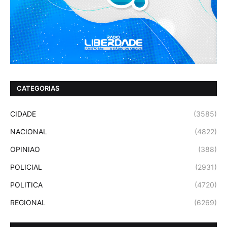
CATEGORIAS
CIDADE
(3585)
NACIONAL
(4822)
OPINIAO
(388)
POLICIAL
(2931)
POLITICA
(4720)
REGIONAL
(6269)