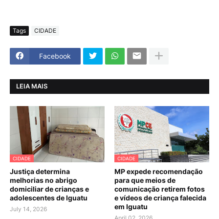
Tags
CIDADE
Facebook
LEIA MAIS
CIDADE
CIDADE
Justiça determina
MP expede recomendação
melhorias no abrigo
para que meios de
domiciliar de crianças e
comunicação retirem fotos
adolescentes de Iguatu
e vídeos de criança falecida
em Iguatu
July 14, 2026
April 02, 2026