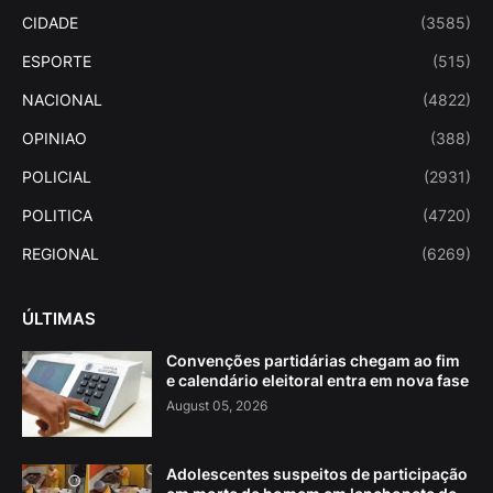
CIDADE
(3585)
ESPORTE
(515)
NACIONAL
(4822)
OPINIAO
(388)
POLICIAL
(2931)
POLITICA
(4720)
REGIONAL
(6269)
ÚLTIMAS
Convenções partidárias chegam ao fim
e calendário eleitoral entra em nova fase
August 05, 2026
Adolescentes suspeitos de participação