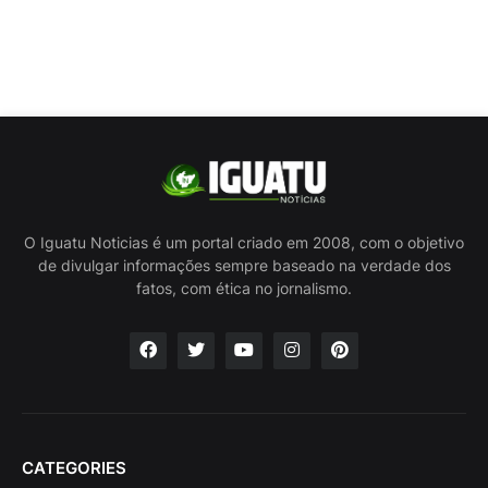
O Iguatu Noticias é um portal criado em 2008, com o objetivo
de divulgar informações sempre baseado na verdade dos
fatos, com ética no jornalismo.
CATEGORIES