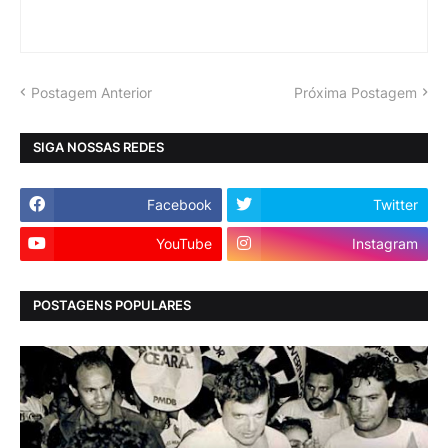
Postagem Anterior
Próxima Postagem
SIGA NOSSAS REDES
Facebook
Twitter
YouTube
Instagram
POSTAGENS POPULARES