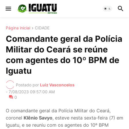
Página inicial
CIDADE
Comandante geral da Polícia
Militar do Ceará se reúne
com agentes do 10º BPM de
Iguatu
Postado por
Luiz Vasconcelos
-
7/08/2023 09:57:00 AM
0
O comandante geral da Polícia Militar do Ceará,
coronel
Klênio Savyo
, esteve nesta sexta-feira (7) em
Iguatu, e se reuniu com os agentes do 10º BPM