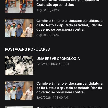
em morte de homem em lanchonete do
Crato são apreendidos
August 05, 2026
Camilo e Elmano endossam candidatura
de Ilo Neto a deputado estadual; líder do
governo se posiciona contra
August 02, 2026
POSTAGENS POPULARES
UMA BREVE CRONOLOGIA
2/12/2009 06:49:00 PM
Camilo e Elmano endossam candidatura
de Ilo Neto a deputado estadual; líder do
governo se posiciona contra
8/02/2026 11:13:00 AM