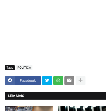
Tags
POLITICA
Facebook
LEIA MAIS