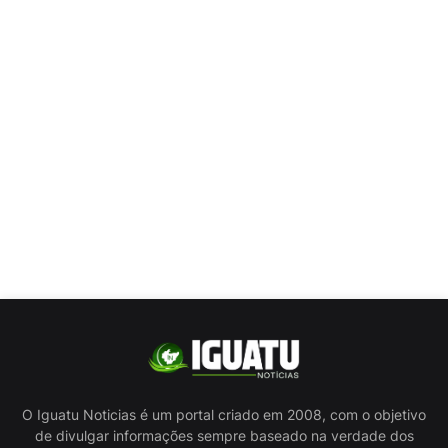
O Iguatu Noticias é um portal criado em 2008, com o objetivo
de divulgar informações sempre baseado na verdade dos