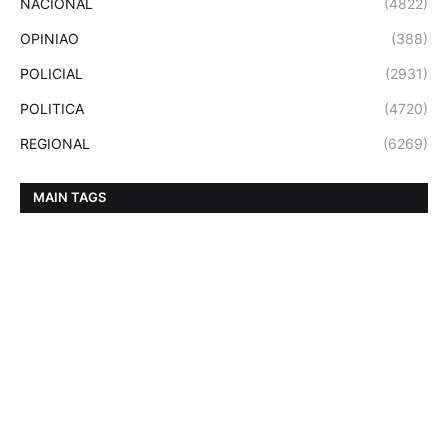
NACIONAL
(4822)
OPINIAO
(388)
POLICIAL
(2931)
POLITICA
(4720)
REGIONAL
(6269)
MAIN TAGS