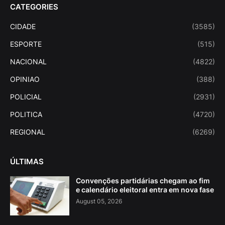
CATEGORIES
CIDADE
(3585)
ESPORTE
(515)
NACIONAL
(4822)
OPINIAO
(388)
POLICIAL
(2931)
POLITICA
(4720)
REGIONAL
(6269)
ÚLTIMAS
Convenções partidárias chegam ao fim
e calendário eleitoral entra em nova fase
August 05, 2026