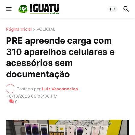
Página inicial
POLICIAL
PRE apreende carga com
310 aparelhos celulares e
acessórios sem
documentação
Postado por
Luiz Vasconcelos
-
8/13/2023 06:05:00 PM
0