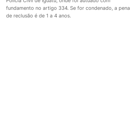
Polícia Civil de Iguatu, onde foi autuado com
fundamento no artigo 334. Se for condenado, a pena
de reclusão é de 1 a 4 anos.