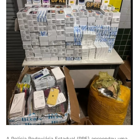
A Polícia Rodoviária Estadual (PRE) apreendeu uma