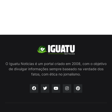
O Iguatu Noticias é um portal criado em 2008, com o objetivo
de divulgar informações sempre baseado na verdade dos
fatos, com ética no jornalismo.