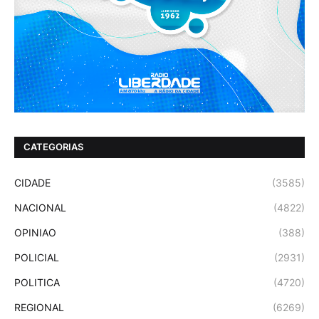
CATEGORIAS
CIDADE
(3585)
NACIONAL
(4822)
OPINIAO
(388)
POLICIAL
(2931)
POLITICA
(4720)
REGIONAL
(6269)