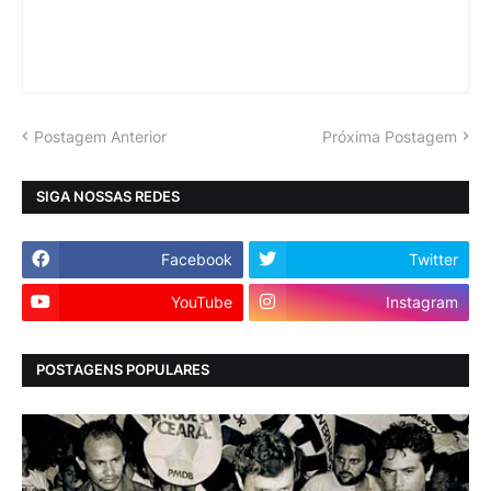
Postagem Anterior
Próxima Postagem
SIGA NOSSAS REDES
Facebook
Twitter
YouTube
Instagram
POSTAGENS POPULARES