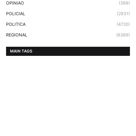
OPINIAO
(388)
POLICIAL
(2931)
POLITICA
(4720)
REGIONAL
(6269)
MAIN TAGS