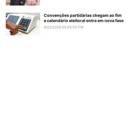
Convenções partidárias chegam ao fim
e calendário eleitoral entra em nova fase
8/05/2026 05:43:00 PM