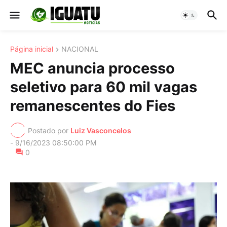
Página inicial
NACIONAL
MEC anuncia processo
seletivo para 60 mil vagas
remanescentes do Fies
Postado por
Luiz Vasconcelos
-
9/16/2023 08:50:00 PM
0