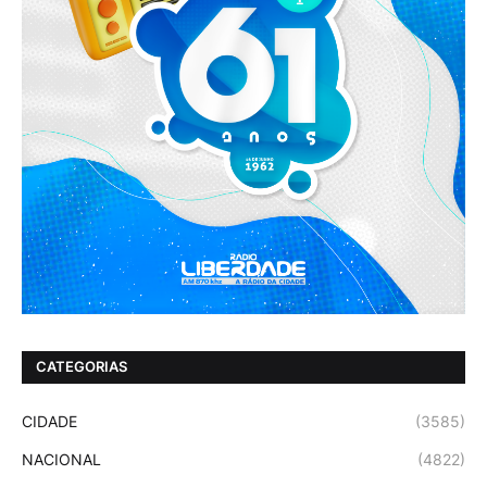
CATEGORIAS
CIDADE
(3585)
NACIONAL
(4822)