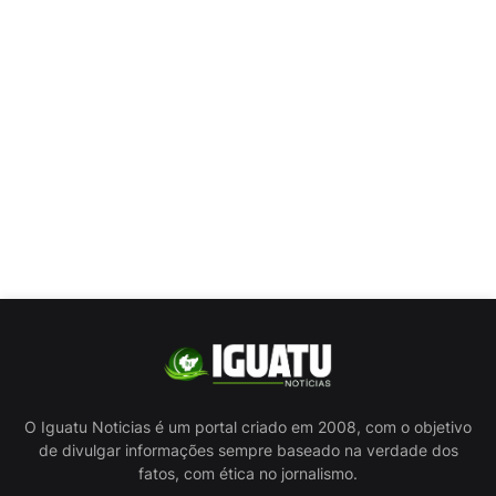
O Iguatu Noticias é um portal criado em 2008, com o objetivo
de divulgar informações sempre baseado na verdade dos
fatos, com ética no jornalismo.