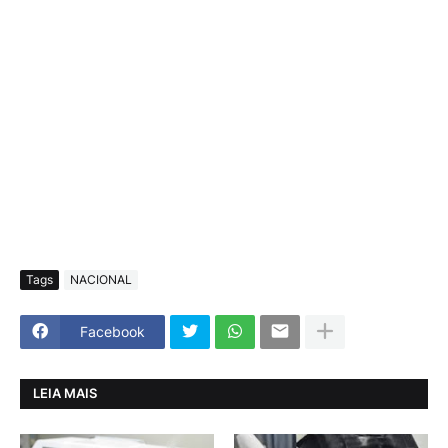
Tags
NACIONAL
Facebook
LEIA MAIS