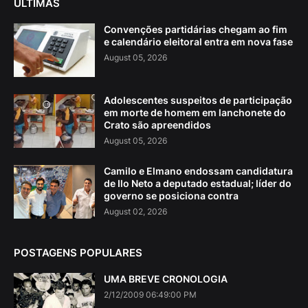
ÚLTIMAS
Convenções partidárias chegam ao fim
e calendário eleitoral entra em nova fase
August 05, 2026
Adolescentes suspeitos de participação
em morte de homem em lanchonete do
Crato são apreendidos
August 05, 2026
Camilo e Elmano endossam candidatura
de Ilo Neto a deputado estadual; líder do
governo se posiciona contra
August 02, 2026
POSTAGENS POPULARES
UMA BREVE CRONOLOGIA
2/12/2009 06:49:00 PM