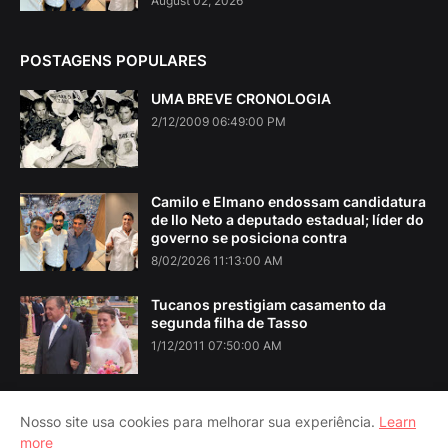
August 02, 2026
POSTAGENS POPULARES
UMA BREVE CRONOLOGIA
2/12/2009 06:49:00 PM
Camilo e Elmano endossam candidatura
de Ilo Neto a deputado estadual; líder do
governo se posiciona contra
8/02/2026 11:13:00 AM
Tucanos prestigiam casamento da
segunda filha de Tasso
1/12/2011 07:50:00 AM
Nosso site usa cookies para melhorar sua experiência.
Learn
more