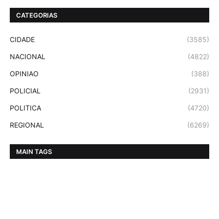
CATEGORIAS
CIDADE
(3585)
NACIONAL
(4822)
OPINIAO
(388)
POLICIAL
(2931)
POLITICA
(4720)
REGIONAL
(6269)
MAIN TAGS