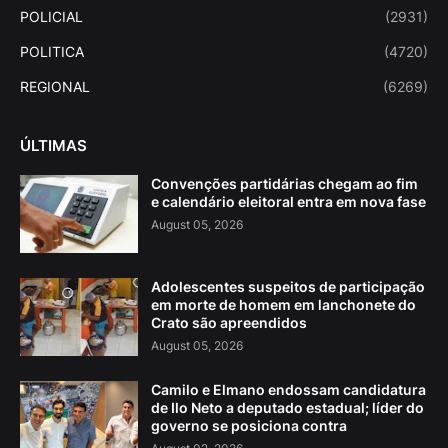
POLICIAL
(2931)
POLITICA
(4720)
REGIONAL
(6269)
ÚLTIMAS
Convenções partidárias chegam ao fim
e calendário eleitoral entra em nova fase
August 05, 2026
Adolescentes suspeitos de participação
em morte de homem em lanchonete do
Crato são apreendidos
August 05, 2026
Camilo e Elmano endossam candidatura
de Ilo Neto a deputado estadual; líder do
governo se posiciona contra