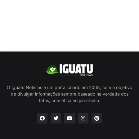
O Iguatu Noticias é um portal criado em 2008, com o objetivo
de divulgar informações sempre baseado na verdade dos
fatos, com ética no jornalismo.