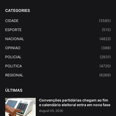
CATEGORIES
CIDADE
(3585)
ESPORTE
(515)
NACIONAL
(4822)
OPINIAO
(388)
POLICIAL
(2931)
POLITICA
(4720)
REGIONAL
(6269)
ÚLTIMAS
Convenções partidárias chegam ao fim
e calendário eleitoral entra em nova fase
August 05, 2026