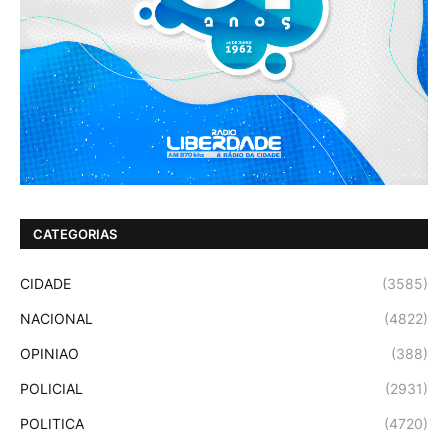
CATEGORIAS
CIDADE
(3585)
NACIONAL
(4822)
OPINIAO
(388)
POLICIAL
(2931)
POLITICA
(4720)