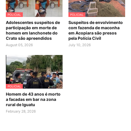
POLICIAL
POLICIAL
Adolescentes suspeitos de
Suspeitos de envolvimento
participação em morte de
com fazenda de maconha
homem em lanchonete do
em Acopiara são presos
Crato são apreendidos
pela Polícia Civil
August 05, 2026
July 10, 2026
POLICIAL
Homem de 43 anos é morto
a facadas em bar na zona
rural de Iguatu
February 28, 2026