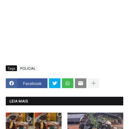
Tags
POLICIAL
Facebook
LEIA MAIS