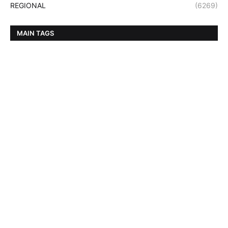
REGIONAL
(6269)
MAIN TAGS