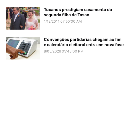
Tucanos prestigiam casamento da
segunda filha de Tasso
1/12/2011 07:50:00 AM
Convenções partidárias chegam ao fim
e calendário eleitoral entra em nova fase
8/05/2026 05:43:00 PM