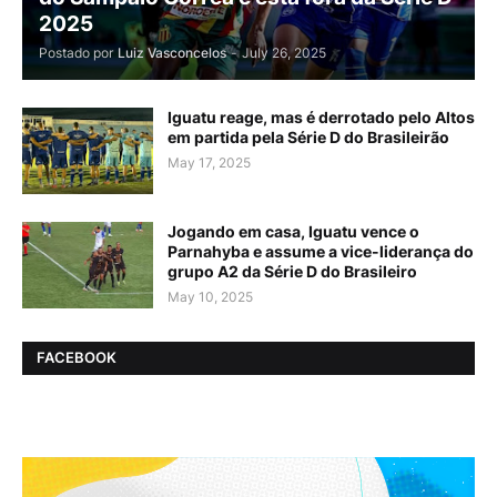
2025
Postado por
Luiz Vasconcelos
-
July 26, 2025
Iguatu reage, mas é derrotado pelo Altos
em partida pela Série D do Brasileirão
May 17, 2025
Jogando em casa, Iguatu vence o
Parnahyba e assume a vice-liderança do
grupo A2 da Série D do Brasileiro
May 10, 2025
FACEBOOK