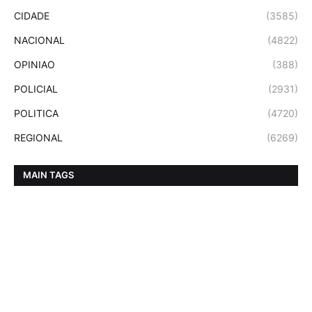
CIDADE
(3585)
NACIONAL
(4822)
OPINIAO
(388)
POLICIAL
(2931)
POLITICA
(4720)
REGIONAL
(6269)
MAIN TAGS