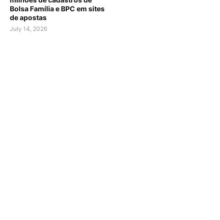
Bolsa Família e BPC em sites
de apostas
July 14, 2026