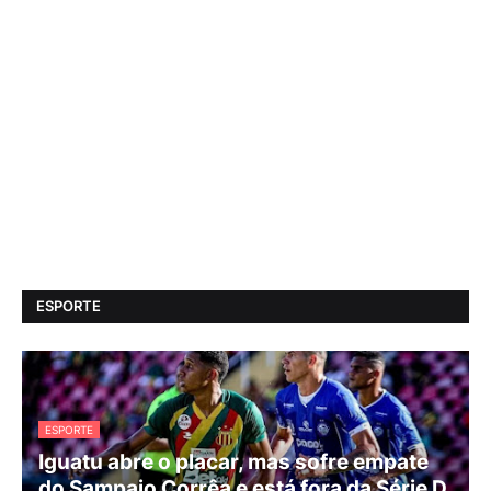
ESPORTE
ESPORTE
Iguatu abre o placar, mas sofre empate
do Sampaio Corrêa e está fora da Série D