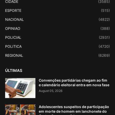
CIDADE
(3585)
ESPORTE
(515)
NACIONAL
(4822)
OPINIAO
(388)
POLICIAL
(2931)
POLITICA
(4720)
REGIONAL
(6269)
ÚLTIMAS
Convenções partidárias chegam ao fim
e calendário eleitoral entra em nova fase
August 05, 2026
Adolescentes suspeitos de participação
em morte de homem em lanchonete do