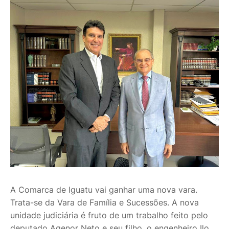
A Comarca de Iguatu vai ganhar uma nova vara.
Trata-se da Vara de Família e Sucessões. A nova
unidade judiciária é fruto de um trabalho feito pelo
deputado Agenor Neto e seu filho, o engenheiro Ilo