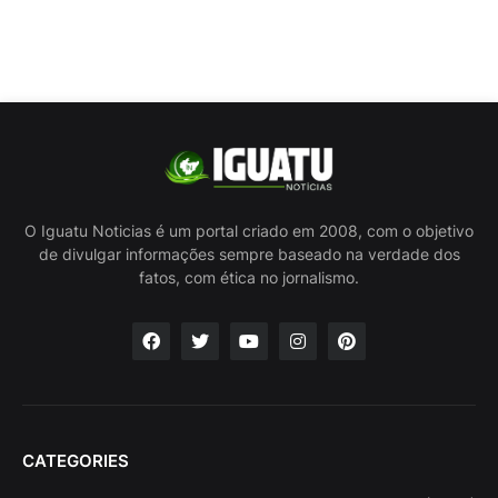
O Iguatu Noticias é um portal criado em 2008, com o objetivo
de divulgar informações sempre baseado na verdade dos
fatos, com ética no jornalismo.
CATEGORIES