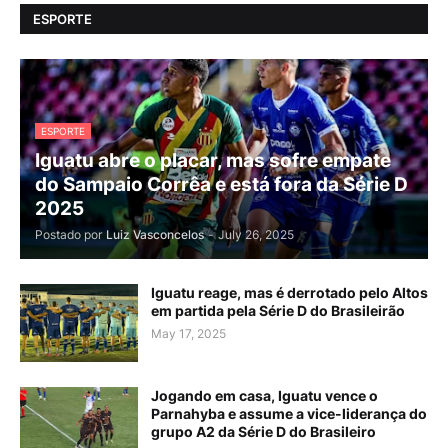
ESPORTE
ESPORTE
Iguatu abre o placar, mas sofre empate
do Sampaio Corrêa e está fora da Série D
2025
Postado por
Luiz Vasconcelos
-
July 26, 2025
Iguatu reage, mas é derrotado pelo Altos
em partida pela Série D do Brasileirão
May 17, 2025
Jogando em casa, Iguatu vence o
Parnahyba e assume a vice-liderança do
grupo A2 da Série D do Brasileiro