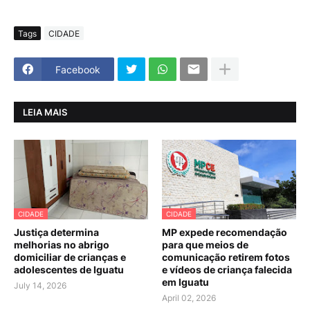
Tags
CIDADE
Facebook
LEIA MAIS
CIDADE
CIDADE
Justiça determina
MP expede recomendação
melhorias no abrigo
para que meios de
domiciliar de crianças e
comunicação retirem fotos
adolescentes de Iguatu
e vídeos de criança falecida
em Iguatu
July 14, 2026
April 02, 2026