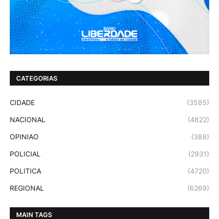
CATEGORIAS
CIDADE
(3585)
NACIONAL
(4822)
OPINIAO
(388)
POLICIAL
(2931)
POLITICA
(4720)
REGIONAL
(6269)
MAIN TAGS