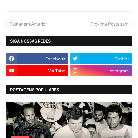
Postagem Anterior
Próxima Postagem
SIGA NOSSAS REDES
Facebook
Twitter
YouTube
Instagram
POSTAGENS POPULARES