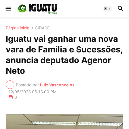
Página inicial
CIDADE
Iguatu vai ganhar uma nova
vara de Família e Sucessões,
anuncia deputado Agenor
Neto
Postado por
Luiz Vasconcelos
-
12/05/2023 06:13:00 PM
0