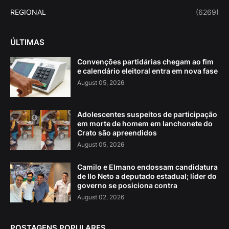
REGIONAL
(6269)
ÚLTIMAS
Convenções partidárias chegam ao fim
e calendário eleitoral entra em nova fase
August 05, 2026
Adolescentes suspeitos de participação
em morte de homem em lanchonete do
Crato são apreendidos
August 05, 2026
Camilo e Elmano endossam candidatura
de Ilo Neto a deputado estadual; líder do
governo se posiciona contra
August 02, 2026
POSTAGENS POPULARES