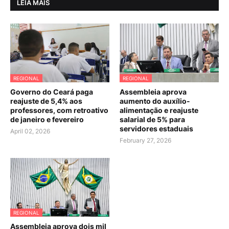
LEIA MAIS
REGIONAL
REGIONAL
Governo do Ceará paga
Assembleia aprova
reajuste de 5,4% aos
aumento do auxílio-
professores, com retroativo
alimentação e reajuste
de janeiro e fevereiro
salarial de 5% para
servidores estaduais
April 02, 2026
February 27, 2026
REGIONAL
Assembleia aprova dois mil