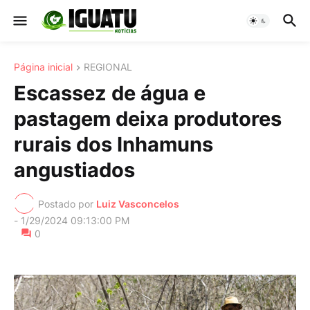
Página inicial
REGIONAL
Escassez de água e
pastagem deixa produtores
rurais dos Inhamuns
angustiados
Postado por
Luiz Vasconcelos
-
1/29/2024 09:13:00 PM
0