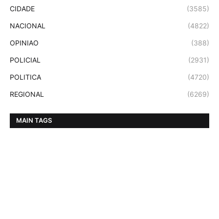
CIDADE
(3585)
NACIONAL
(4822)
OPINIAO
(388)
POLICIAL
(2931)
POLITICA
(4720)
REGIONAL
(6269)
MAIN TAGS