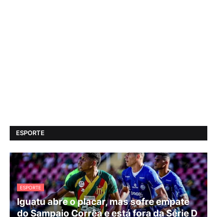
ESPORTE
ESPORTE
Iguatu abre o placar, mas sofre empate
do Sampaio Corrêa e está fora da Série D