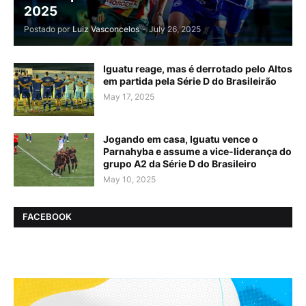
2025
Postado por
Luiz Vasconcelos
-
July 26, 2025
Iguatu reage, mas é derrotado pelo Altos
em partida pela Série D do Brasileirão
May 17, 2025
Jogando em casa, Iguatu vence o
Parnahyba e assume a vice-liderança do
grupo A2 da Série D do Brasileiro
May 10, 2025
FACEBOOK