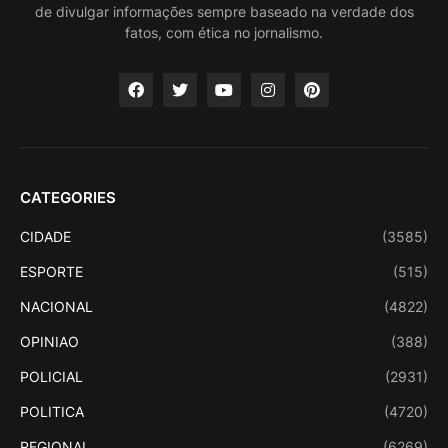
de divulgar informações sempre baseado na verdade dos
fatos, com ética no jornalismo.
CATEGORIES
CIDADE
(3585)
ESPORTE
(515)
NACIONAL
(4822)
OPINIAO
(388)
POLICIAL
(2931)
POLITICA
(4720)
REGIONAL
(6269)