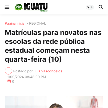
Página inicial
REGIONAL
Matrículas para novatos nas
escolas da rede pública
estadual começam nesta
quarta-feira (10)
Postado por
Luiz Vasconcelos
-
1/09/2024 08:48:00 PM
0