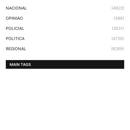
NACIONAL
(4822)
OPINIAO
(388)
POLICIAL
(2931)
POLITICA
(4720)
REGIONAL
(6269)
MAIN TAGS