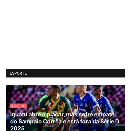
ESPORTE
ESPORTE
Iguatu abre o placar, mas sofre empate
do Sampaio Corrêa e está fora da Série D
2025