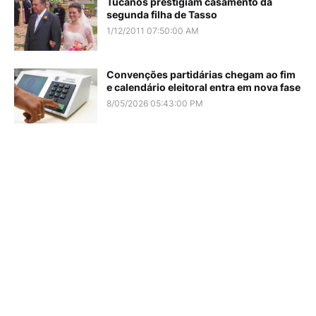
Tucanos prestigiam casamento da
segunda filha de Tasso
1/12/2011 07:50:00 AM
Convenções partidárias chegam ao fim
e calendário eleitoral entra em nova fase
8/05/2026 05:43:00 PM