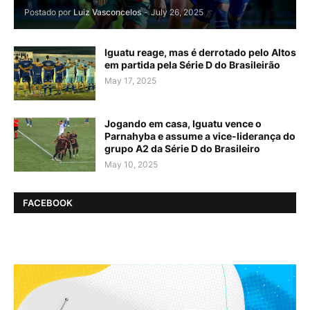
Postado por
Luiz Vasconcelos
-
July 26, 2025
Iguatu reage, mas é derrotado pelo Altos
em partida pela Série D do Brasileirão
May 17, 2025
Jogando em casa, Iguatu vence o
Parnahyba e assume a vice-liderança do
grupo A2 da Série D do Brasileiro
May 10, 2025
FACEBOOK