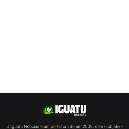
O Iguatu Noticias é um portal criado em 2008, com o objetivo