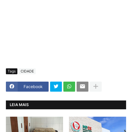
Tags
CIDADE
Facebook
LEIA MAIS