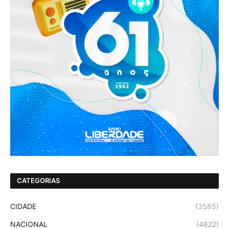
CATEGORIAS
CIDADE
(3585)
NACIONAL
(4822)