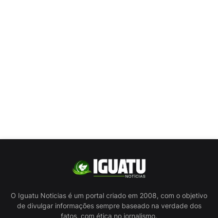
O Iguatu Noticias é um portal criado em 2008, com o objetivo
de divulgar informações sempre baseado na verdade dos
fatos, com ética no jornalismo.