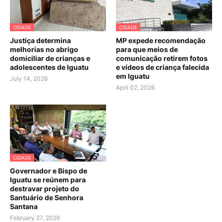
CIDADE
CIDADE
Justiça determina
MP expede recomendação
melhorias no abrigo
para que meios de
domiciliar de crianças e
comunicação retirem fotos
adolescentes de Iguatu
e vídeos de criança falecida
em Iguatu
July 14, 2026
April 02, 2026
CIDADE
Governador e Bispo de
Iguatu se reúnem para
destravar projeto do
Santuário de Senhora
Santana
February 27, 2026