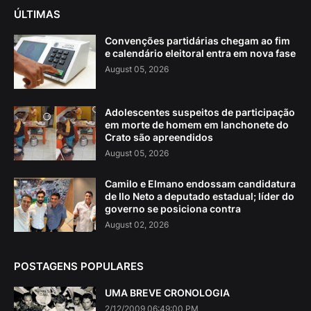
ÚLTIMAS
Convenções partidárias chegam ao fim
e calendário eleitoral entra em nova fase
August 05, 2026
Adolescentes suspeitos de participação
em morte de homem em lanchonete do
Crato são apreendidos
August 05, 2026
Camilo e Elmano endossam candidatura
de Ilo Neto a deputado estadual; líder do
governo se posiciona contra
August 02, 2026
POSTAGENS POPULARES
UMA BREVE CRONOLOGIA
2/12/2009 06:49:00 PM