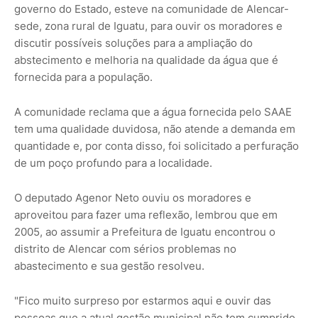
governo do Estado, esteve na comunidade de Alencar-
sede, zona rural de Iguatu, para ouvir os moradores e
discutir possíveis soluções para a ampliação do
abstecimento e melhoria na qualidade da água que é
fornecida para a população.
A comunidade reclama que a água fornecida pelo SAAE
tem uma qualidade duvidosa, não atende a demanda em
quantidade e, por conta disso, foi solicitado a perfuração
de um poço profundo para a localidade.
O deputado Agenor Neto ouviu os moradores e
aproveitou para fazer uma reflexão, lembrou que em
2005, ao assumir a Prefeitura de Iguatu encontrou o
distrito de Alencar com sérios problemas no
abastecimento e sua gestão resolveu.
"Fico muito surpreso por estarmos aqui e ouvir das
pessoas que a atual gestão municipal não tem cumprido