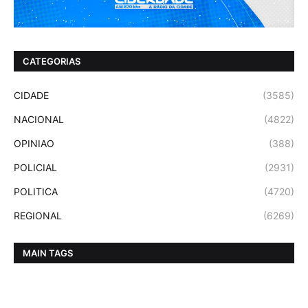
CATEGORIAS
CIDADE
(3585)
NACIONAL
(4822)
OPINIAO
(388)
POLICIAL
(2931)
POLITICA
(4720)
REGIONAL
(6269)
MAIN TAGS