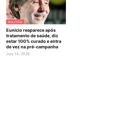
POLITICA
Eunício reaparece após
tratamento de saúde, diz
estar 100% curado e entra
de vez na pré-campanha
July 14, 2026