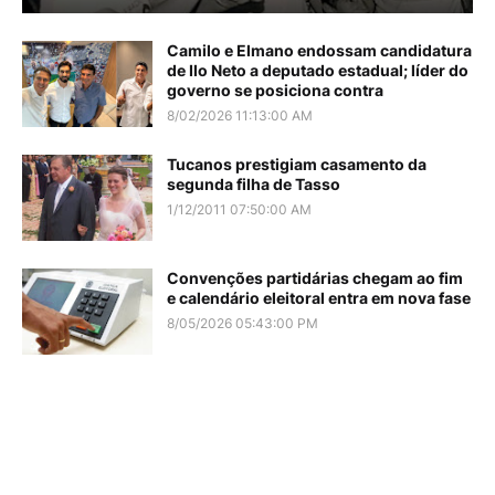
Camilo e Elmano endossam candidatura
de Ilo Neto a deputado estadual; líder do
governo se posiciona contra
8/02/2026 11:13:00 AM
Tucanos prestigiam casamento da
segunda filha de Tasso
1/12/2011 07:50:00 AM
Convenções partidárias chegam ao fim
e calendário eleitoral entra em nova fase
8/05/2026 05:43:00 PM