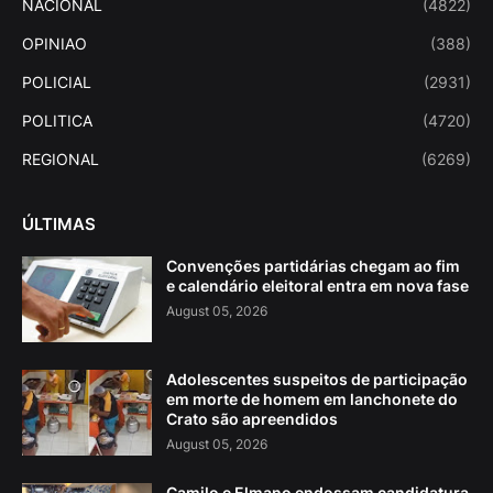
NACIONAL
(4822)
OPINIAO
(388)
POLICIAL
(2931)
POLITICA
(4720)
REGIONAL
(6269)
ÚLTIMAS
Convenções partidárias chegam ao fim
e calendário eleitoral entra em nova fase
August 05, 2026
Adolescentes suspeitos de participação
em morte de homem em lanchonete do
Crato são apreendidos
August 05, 2026
Camilo e Elmano endossam candidatura