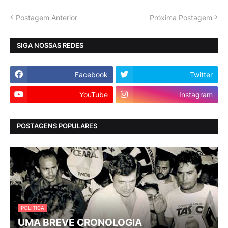
Postagem Anterior
Próxima Postagem
SIGA NOSSAS REDES
Facebook
Twitter
YouTube
Instagram
POSTAGENS POPULARES
POLITICA
UMA BREVE CRONOLOGIA