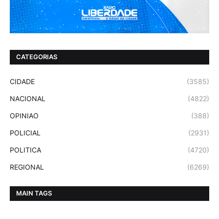
CATEGORIAS
CIDADE
(3585)
NACIONAL
(4822)
OPINIAO
(388)
POLICIAL
(2931)
POLITICA
(4720)
REGIONAL
(6269)
MAIN TAGS