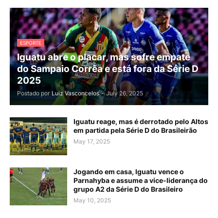
ESPORTE
Iguatu abre o placar, mas sofre empate
do Sampaio Corrêa e está fora da Série D
2025
Postado por
Luiz Vasconcelos
-
July 26, 2025
Iguatu reage, mas é derrotado pelo Altos
em partida pela Série D do Brasileirão
May 17, 2025
Jogando em casa, Iguatu vence o
Parnahyba e assume a vice-liderança do
grupo A2 da Série D do Brasileiro
May 10, 2025