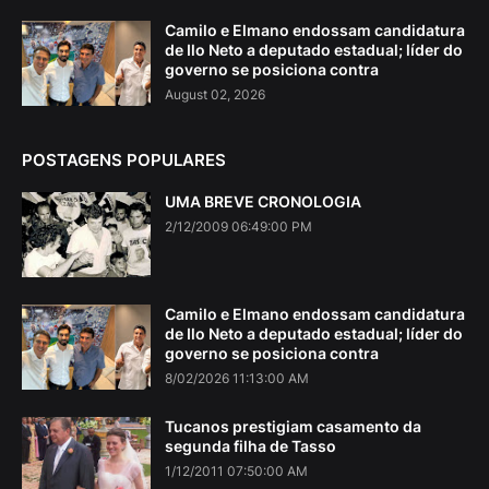
Camilo e Elmano endossam candidatura
de Ilo Neto a deputado estadual; líder do
governo se posiciona contra
August 02, 2026
POSTAGENS POPULARES
UMA BREVE CRONOLOGIA
2/12/2009 06:49:00 PM
Camilo e Elmano endossam candidatura
de Ilo Neto a deputado estadual; líder do
governo se posiciona contra
8/02/2026 11:13:00 AM
Tucanos prestigiam casamento da
segunda filha de Tasso
1/12/2011 07:50:00 AM