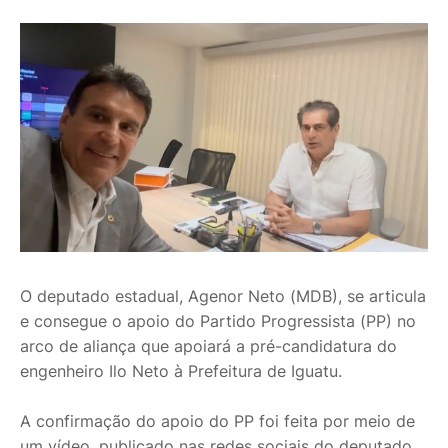
O deputado estadual, Agenor Neto (MDB), se articula
e consegue o apoio do Partido Progressista (PP) no
arco de aliança que apoiará a pré-candidatura do
engenheiro Ilo Neto à Prefeitura de Iguatu.
A confirmação do apoio do PP foi feita por meio de
um vídeo, publicado nas redes sociais do deputado.