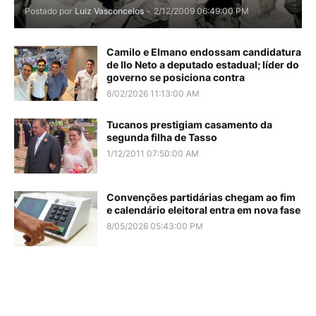
Postado por
Luiz Vasconcelos
-
2/12/2009 06:49:00 PM
Camilo e Elmano endossam candidatura
de Ilo Neto a deputado estadual; líder do
governo se posiciona contra
8/02/2026 11:13:00 AM
Tucanos prestigiam casamento da
segunda filha de Tasso
1/12/2011 07:50:00 AM
Convenções partidárias chegam ao fim
e calendário eleitoral entra em nova fase
8/05/2026 05:43:00 PM