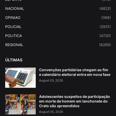
NACIONAL
(4822)
OPINIAO
(388)
POLICIAL
(2931)
POLITICA
(4720)
REGIONAL
(6269)
ÚLTIMAS
Convenções partidárias chegam ao fim
e calendário eleitoral entra em nova fase
August 05, 2026
Adolescentes suspeitos de participação
em morte de homem em lanchonete do
Crato são apreendidos
August 05, 2026