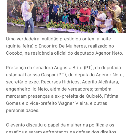
Uma verdadeira multidão prestigiou ontem à noite
(quinta-feira) o Encontro De Mulheres, realizado no
Cocobó, na residência oficial do deputado Agenor Neto.
Presença da senadora Augusta Brito (PT), da deputada
estadual Larissa Gaspar (PT), do deputado Agenor Neto,
secretário exec. Recursos Hídricos, Aderilo Alcântara,
engenheiro Ilo Neto, além de vereadores; também
marcaram presenças a ex-prefeita de Quixelô, Fátima
Gomes e o vice-prefeito Wagner Vieira, e outras
personalidades.
O evento discutiu o papel da mulher na política e os
desafios a serem enfrentados na defesa dos direitos