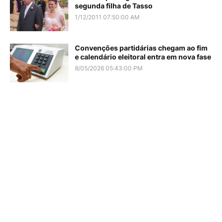
segunda filha de Tasso
1/12/2011 07:50:00 AM
Convenções partidárias chegam ao fim
e calendário eleitoral entra em nova fase
8/05/2026 05:43:00 PM