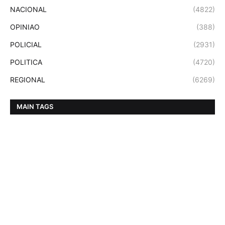
NACIONAL
(4822)
OPINIAO
(388)
POLICIAL
(2931)
POLITICA
(4720)
REGIONAL
(6269)
MAIN TAGS