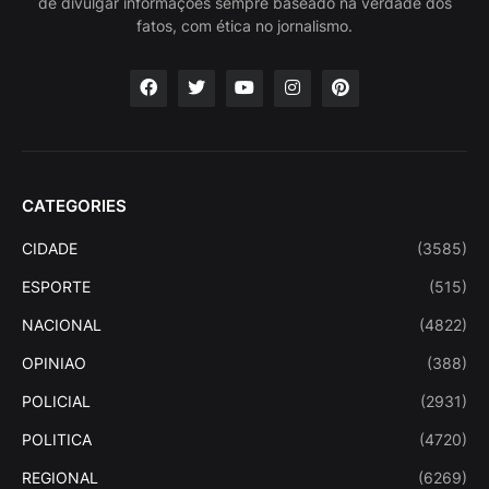
de divulgar informações sempre baseado na verdade dos
fatos, com ética no jornalismo.
CATEGORIES
CIDADE
(3585)
ESPORTE
(515)
NACIONAL
(4822)
OPINIAO
(388)
POLICIAL
(2931)
POLITICA
(4720)
REGIONAL
(6269)