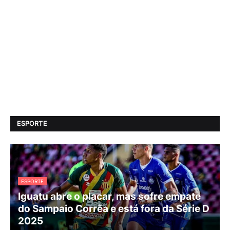
ESPORTE
ESPORTE
Iguatu abre o placar, mas sofre empate
do Sampaio Corrêa e está fora da Série D
2025