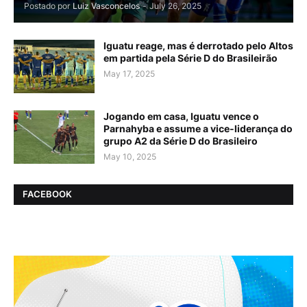
Postado por
Luiz Vasconcelos
-
July 26, 2025
Iguatu reage, mas é derrotado pelo Altos
em partida pela Série D do Brasileirão
May 17, 2025
Jogando em casa, Iguatu vence o
Parnahyba e assume a vice-liderança do
grupo A2 da Série D do Brasileiro
May 10, 2025
FACEBOOK