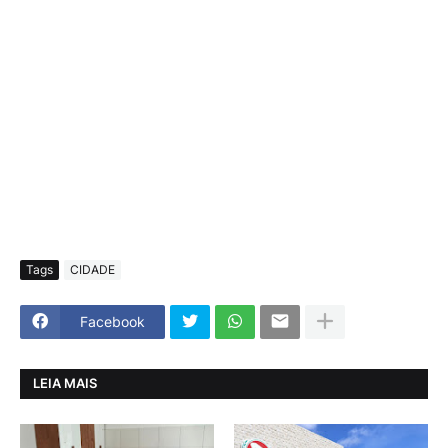
Tags
CIDADE
Facebook
LEIA MAIS