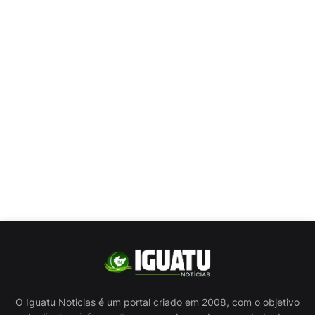
O Iguatu Noticias é um portal criado em 2008, com o objetivo