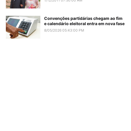
1/12/2011 07:50:00 AM
Convenções partidárias chegam ao fim
e calendário eleitoral entra em nova fase
8/05/2026 05:43:00 PM