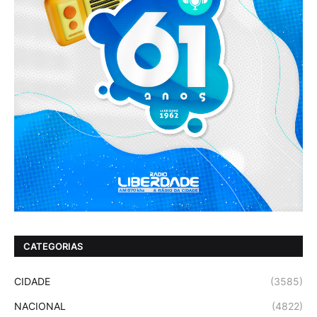
CATEGORIAS
CIDADE
(3585)
NACIONAL
(4822)