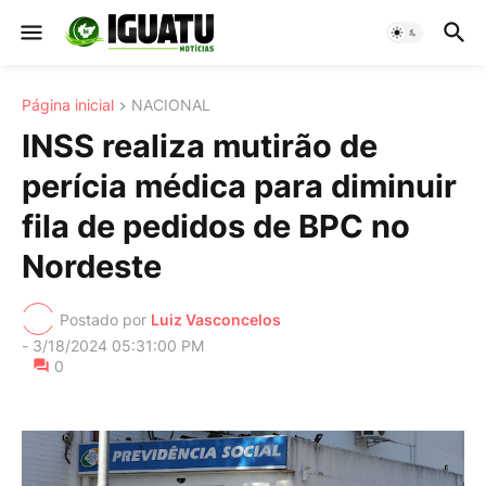
Página inicial
NACIONAL
INSS realiza mutirão de
perícia médica para diminuir
fila de pedidos de BPC no
Nordeste
Postado por
Luiz Vasconcelos
-
3/18/2024 05:31:00 PM
0