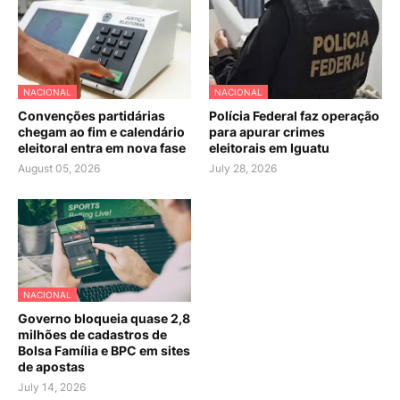
NACIONAL
NACIONAL
Convenções partidárias
Polícia Federal faz operação
chegam ao fim e calendário
para apurar crimes
eleitoral entra em nova fase
eleitorais em Iguatu
August 05, 2026
July 28, 2026
NACIONAL
Governo bloqueia quase 2,8
milhões de cadastros de
Bolsa Família e BPC em sites
de apostas
July 14, 2026