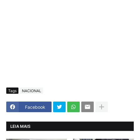
Tags
NACIONAL
Facebook
LEIA MAIS