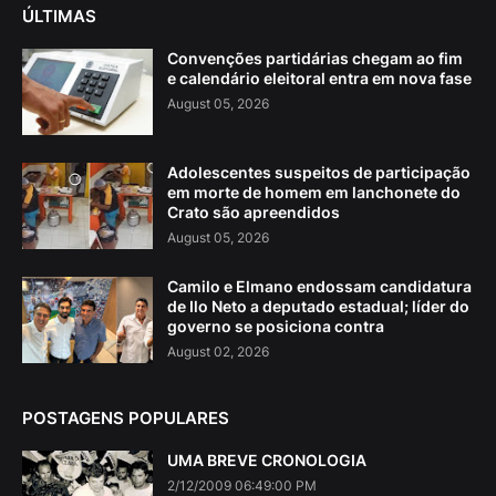
ÚLTIMAS
Convenções partidárias chegam ao fim
e calendário eleitoral entra em nova fase
August 05, 2026
Adolescentes suspeitos de participação
em morte de homem em lanchonete do
Crato são apreendidos
August 05, 2026
Camilo e Elmano endossam candidatura
de Ilo Neto a deputado estadual; líder do
governo se posiciona contra
August 02, 2026
POSTAGENS POPULARES
UMA BREVE CRONOLOGIA
2/12/2009 06:49:00 PM