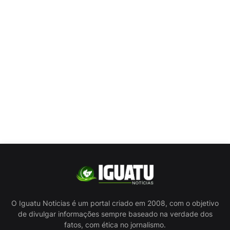
O Iguatu Noticias é um portal criado em 2008, com o objetivo
de divulgar informações sempre baseado na verdade dos
fatos, com ética no jornalismo.