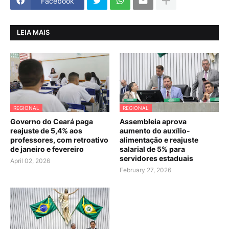
Facebook
LEIA MAIS
REGIONAL
REGIONAL
Governo do Ceará paga
Assembleia aprova
reajuste de 5,4% aos
aumento do auxílio-
professores, com retroativo
alimentação e reajuste
de janeiro e fevereiro
salarial de 5% para
servidores estaduais
April 02, 2026
February 27, 2026