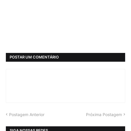
POSTAR UM COMENTÁRIO
Postagem Anterior
Próxima Postagem
SIGA NOSSAS REDES