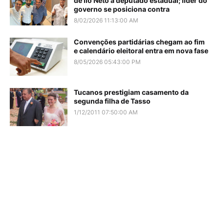
de Ilo Neto a deputado estadual; líder do
governo se posiciona contra
8/02/2026 11:13:00 AM
Convenções partidárias chegam ao fim
e calendário eleitoral entra em nova fase
8/05/2026 05:43:00 PM
Tucanos prestigiam casamento da
segunda filha de Tasso
1/12/2011 07:50:00 AM