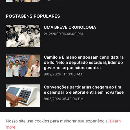
POSTAGENS POPULARES
UMA BREVE CRONOLOGIA
2/12/2009 06:49:00 PM
Camilo e Elmano endossam candidatura
de Ilo Neto a deputado estadual; líder do
governo se posiciona contra
8/02/2026 11:13:00 AM
Convenções partidárias chegam ao fim
e calendário eleitoral entra em nova fase
8/05/2026 05:43:00 PM
Nosso site usa cookies para melhorar sua experiência.
Learn
more