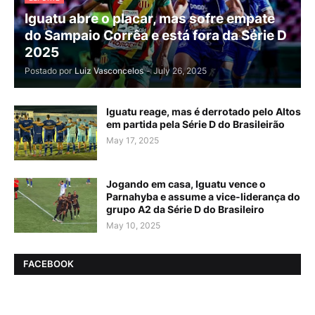
Iguatu abre o placar, mas sofre empate
do Sampaio Corrêa e está fora da Série D
2025
Postado por
Luiz Vasconcelos
-
July 26, 2025
Iguatu reage, mas é derrotado pelo Altos
em partida pela Série D do Brasileirão
May 17, 2025
Jogando em casa, Iguatu vence o
Parnahyba e assume a vice-liderança do
grupo A2 da Série D do Brasileiro
May 10, 2025
FACEBOOK