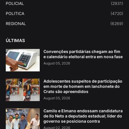
POLICIAL
(2931)
POLITICA
(4720)
REGIONAL
(6269)
ÚLTIMAS
Convenções partidárias chegam ao fim
e calendário eleitoral entra em nova fase
August 05, 2026
Adolescentes suspeitos de participação
em morte de homem em lanchonete do
Crato são apreendidos
August 05, 2026
Camilo e Elmano endossam candidatura
de Ilo Neto a deputado estadual; líder do
governo se posiciona contra
August 02, 2026