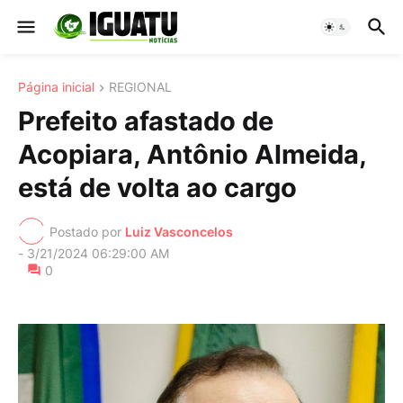
Página inicial
REGIONAL
Prefeito afastado de
Acopiara, Antônio Almeida,
está de volta ao cargo
Postado por
Luiz Vasconcelos
-
3/21/2024 06:29:00 AM
0