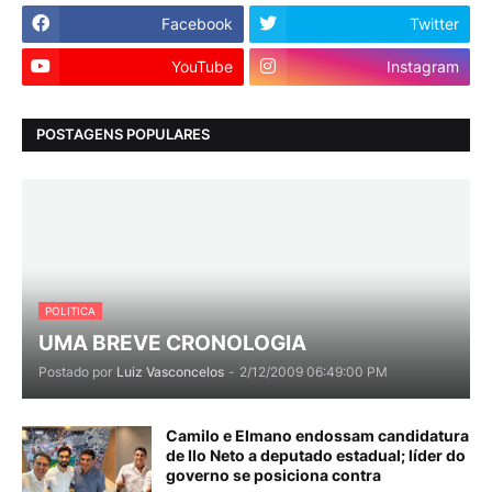
Facebook
Twitter
YouTube
Instagram
POSTAGENS POPULARES
POLITICA
UMA BREVE CRONOLOGIA
Postado por
Luiz Vasconcelos
-
2/12/2009 06:49:00 PM
Camilo e Elmano endossam candidatura
de Ilo Neto a deputado estadual; líder do
governo se posiciona contra