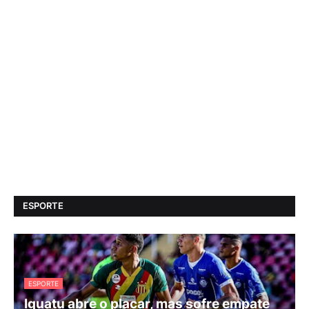
ESPORTE
ESPORTE
Iguatu abre o placar, mas sofre empate