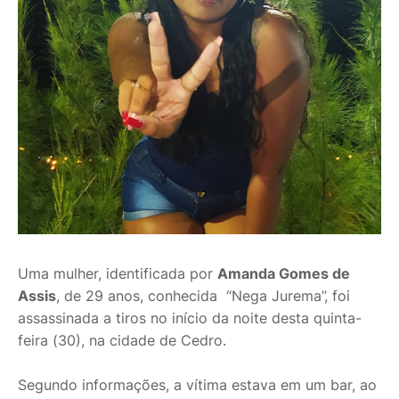
Uma mulher, identificada por
Amanda Gomes de
Assis
, de 29 anos, conhecida “Nega Jurema”, foi
assassinada a tiros no início da noite desta quinta-
feira (30), na cidade de Cedro.
Segundo informações, a vítima estava em um bar, ao