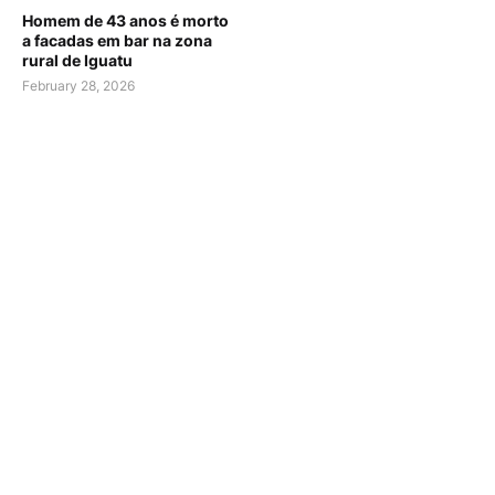
Homem de 43 anos é morto
a facadas em bar na zona
rural de Iguatu
February 28, 2026