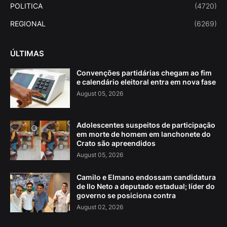
POLITICA
(4720)
REGIONAL
(6269)
ÚLTIMAS
Convenções partidárias chegam ao fim
e calendário eleitoral entra em nova fase
August 05, 2026
Adolescentes suspeitos de participação
em morte de homem em lanchonete do
Crato são apreendidos
August 05, 2026
Camilo e Elmano endossam candidatura
de Ilo Neto a deputado estadual; líder do
governo se posiciona contra
August 02, 2026