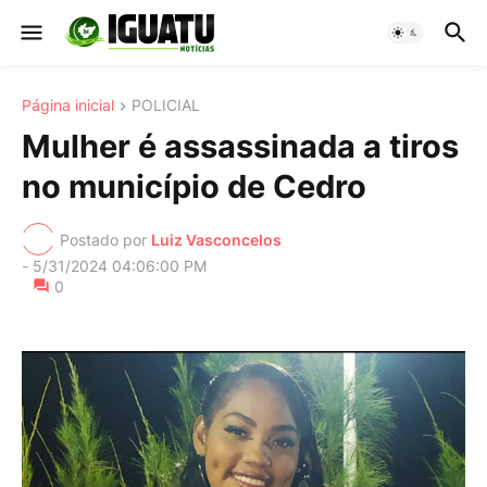
Página inicial
POLICIAL
Mulher é assassinada a tiros
no município de Cedro
Postado por
Luiz Vasconcelos
-
5/31/2024 04:06:00 PM
0