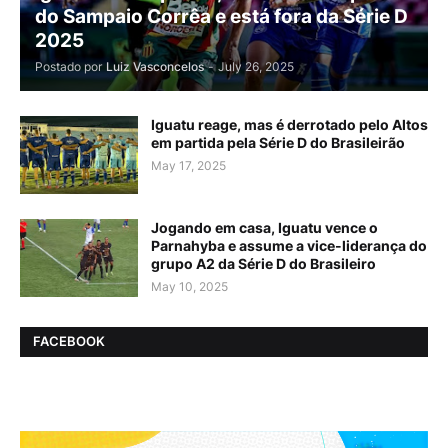
do Sampaio Corrêa e está fora da Série D
2025
Postado por
Luiz Vasconcelos
-
July 26, 2025
Iguatu reage, mas é derrotado pelo Altos
em partida pela Série D do Brasileirão
May 17, 2025
Jogando em casa, Iguatu vence o
Parnahyba e assume a vice-liderança do
grupo A2 da Série D do Brasileiro
May 10, 2025
FACEBOOK