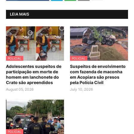
LEIA MAIS
POLICIAL
POLICIAL
Adolescentes suspeitos de
Suspeitos de envolvimento
participação em morte de
com fazenda de maconha
homem em lanchonete do
em Acopiara são presos
Crato são apreendidos
pela Polícia Civil
August 05, 2026
July 10, 2026
POLICIAL