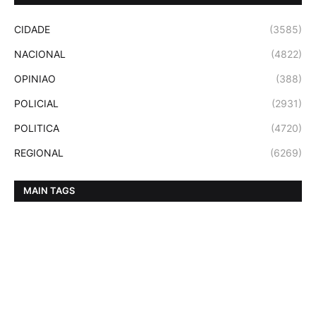
CIDADE
(3585)
NACIONAL
(4822)
OPINIAO
(388)
POLICIAL
(2931)
POLITICA
(4720)
REGIONAL
(6269)
MAIN TAGS