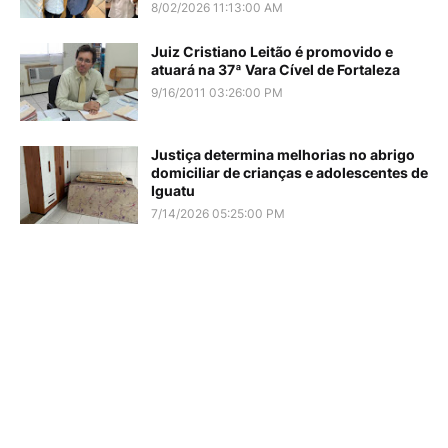
8/02/2026 11:13:00 AM
Juiz Cristiano Leitão é promovido e
atuará na 37ª Vara Cível de Fortaleza
9/16/2011 03:26:00 PM
Justiça determina melhorias no abrigo
domiciliar de crianças e adolescentes de
Iguatu
7/14/2026 05:25:00 PM