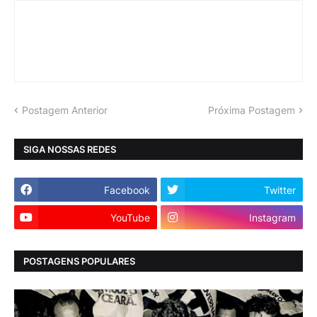
Postagem Anterior
Próxima Postagem
SIGA NOSSAS REDES
Facebook
Twitter
YouTube
Instagram
POSTAGENS POPULARES