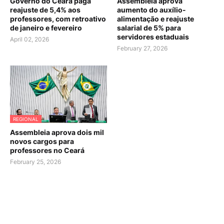
Governo do Ceará paga
Assembleia aprova
reajuste de 5,4% aos
aumento do auxílio-
professores, com retroativo
alimentação e reajuste
de janeiro e fevereiro
salarial de 5% para
servidores estaduais
April 02, 2026
February 27, 2026
REGIONAL
Assembleia aprova dois mil
novos cargos para
professores no Ceará
February 25, 2026