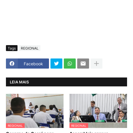
Tags
REGIONAL
Facebook
LEIA MAIS
REGIONAL
REGIONAL