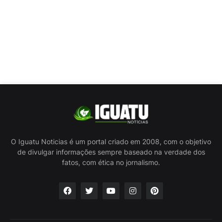
O Iguatu Noticias é um portal criado em 2008, com o objetivo
de divulgar informações sempre baseado na verdade dos
fatos, com ética no jornalismo.