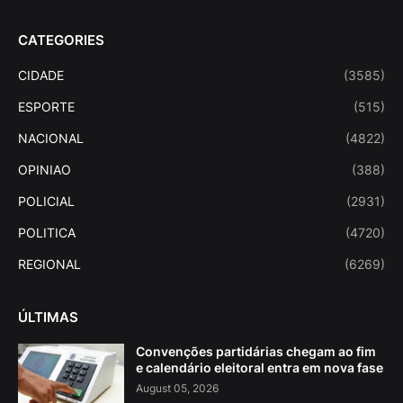
CATEGORIES
CIDADE
(3585)
ESPORTE
(515)
NACIONAL
(4822)
OPINIAO
(388)
POLICIAL
(2931)
POLITICA
(4720)
REGIONAL
(6269)
ÚLTIMAS
Convenções partidárias chegam ao fim
e calendário eleitoral entra em nova fase
August 05, 2026