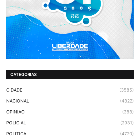
CATEGORIAS
CIDADE
(3585)
NACIONAL
(4822)
OPINIAO
(388)
POLICIAL
(2931)
POLITICA
(4720)