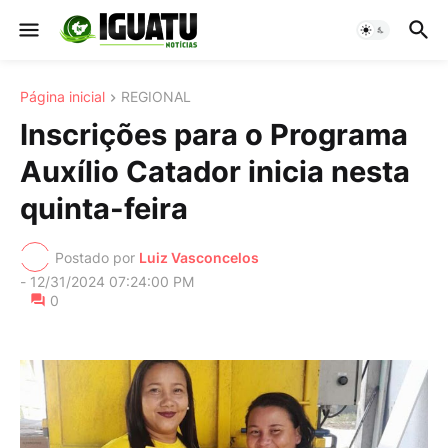
Página inicial
REGIONAL
Inscrições para o Programa
Auxílio Catador inicia nesta
quinta-feira
Postado por
Luiz Vasconcelos
-
12/31/2024 07:24:00 PM
0