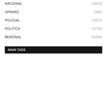
NACIONAL
(4822)
OPINIAO
(388)
POLICIAL
(2931)
POLITICA
(4720)
REGIONAL
(6269)
MAIN TAGS