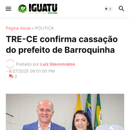
Página inicial
POLITICA
TRE-CE confirma cassação
do prefeito de Barroquinha
Postado por
Luiz Vasconcelos
-
8/27/2025 06:01:00 PM
0