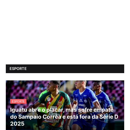
ESPORTE
ESPORTE
Iguatu abre o placar, mas sofre empate
do Sampaio Corrêa e está fora da Série D
2025