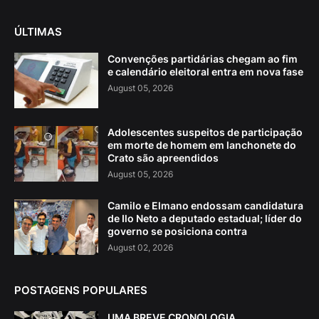
ÚLTIMAS
Convenções partidárias chegam ao fim
e calendário eleitoral entra em nova fase
August 05, 2026
Adolescentes suspeitos de participação
em morte de homem em lanchonete do
Crato são apreendidos
August 05, 2026
Camilo e Elmano endossam candidatura
de Ilo Neto a deputado estadual; líder do
governo se posiciona contra
August 02, 2026
POSTAGENS POPULARES
UMA BREVE CRONOLOGIA