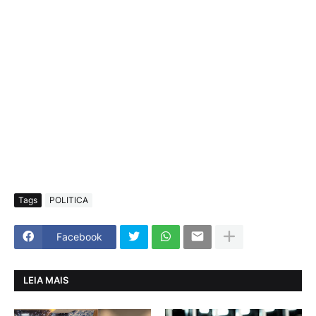
Tags
POLITICA
Facebook
LEIA MAIS