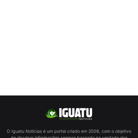
O Iguatu Noticias é um portal criado em 2008, com o objetivo
de divulgar informações sempre baseado na verdade dos