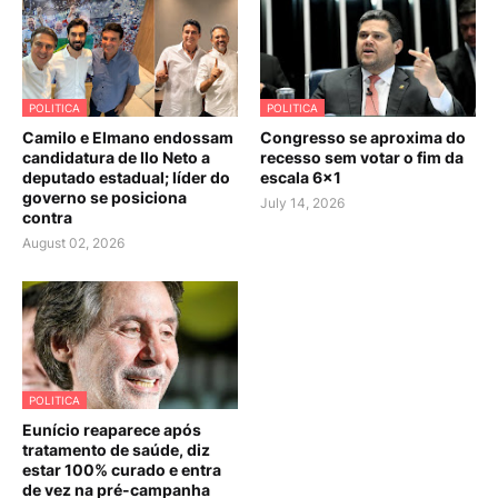
POLITICA
POLITICA
Camilo e Elmano endossam
Congresso se aproxima do
candidatura de Ilo Neto a
recesso sem votar o fim da
deputado estadual; líder do
escala 6×1
governo se posiciona
July 14, 2026
contra
August 02, 2026
POLITICA
Eunício reaparece após
tratamento de saúde, diz
estar 100% curado e entra
de vez na pré-campanha