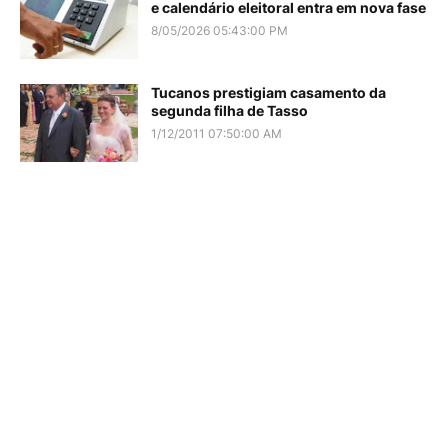
e calendário eleitoral entra em nova fase
8/05/2026 05:43:00 PM
Tucanos prestigiam casamento da
segunda filha de Tasso
1/12/2011 07:50:00 AM