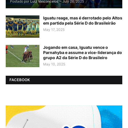
Postado por
Luiz Vasconcelos
-
July 26, 2025
Iguatu reage, mas é derrotado pelo Altos
em partida pela Série D do Brasileirão
May 17, 2025
Jogando em casa, Iguatu vence o
Parnahyba e assume a vice-liderança do
grupo A2 da Série D do Brasileiro
May 10, 2025
FACEBOOK