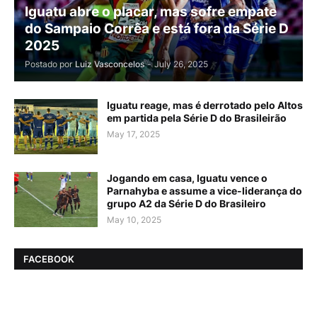
Iguatu abre o placar, mas sofre empate
do Sampaio Corrêa e está fora da Série D
2025
Postado por
Luiz Vasconcelos
-
July 26, 2025
Iguatu reage, mas é derrotado pelo Altos
em partida pela Série D do Brasileirão
May 17, 2025
Jogando em casa, Iguatu vence o
Parnahyba e assume a vice-liderança do
grupo A2 da Série D do Brasileiro
May 10, 2025
FACEBOOK