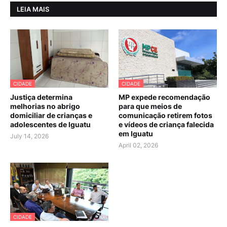
LEIA MAIS
CIDADE
CIDADE
Justiça determina
MP expede recomendação
melhorias no abrigo
para que meios de
domiciliar de crianças e
comunicação retirem fotos
adolescentes de Iguatu
e vídeos de criança falecida
em Iguatu
July 14, 2026
April 02, 2026
CIDADE