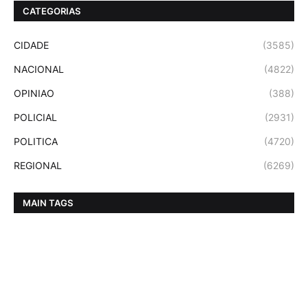
CATEGORIAS
CIDADE
(3585)
NACIONAL
(4822)
OPINIAO
(388)
POLICIAL
(2931)
POLITICA
(4720)
REGIONAL
(6269)
MAIN TAGS