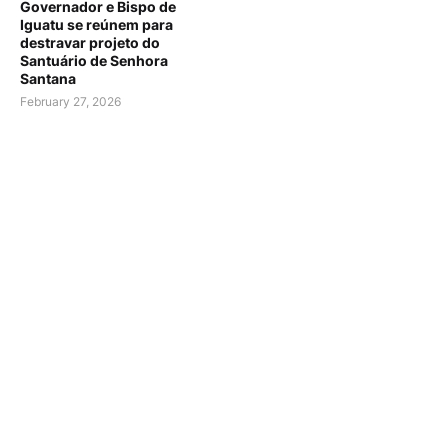
Governador e Bispo de
Iguatu se reúnem para
destravar projeto do
Santuário de Senhora
Santana
February 27, 2026