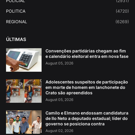
POLICIAL
(2931)
POLITICA
(4720)
REGIONAL
(6269)
ÚLTIMAS
Convenções partidárias chegam ao fim
e calendário eleitoral entra em nova fase
August 05, 2026
Adolescentes suspeitos de participação
em morte de homem em lanchonete do
Crato são apreendidos
August 05, 2026
Camilo e Elmano endossam candidatura
de Ilo Neto a deputado estadual; líder do
governo se posiciona contra
August 02, 2026