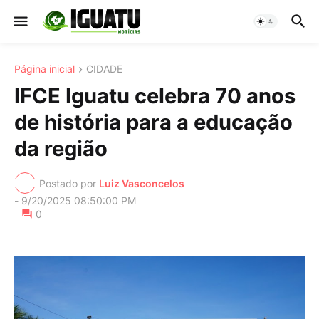
Página inicial
CIDADE
IFCE Iguatu celebra 70 anos
de história para a educação
da região
Postado por
Luiz Vasconcelos
-
9/20/2025 08:50:00 PM
0