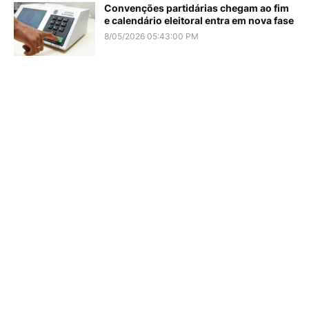
Convenções partidárias chegam ao fim
e calendário eleitoral entra em nova fase
8/05/2026 05:43:00 PM