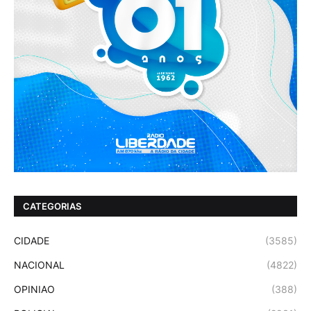
CATEGORIAS
CIDADE
(3585)
NACIONAL
(4822)
OPINIAO
(388)