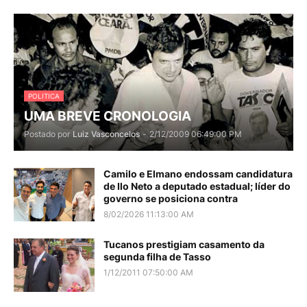
POLITICA
UMA BREVE CRONOLOGIA
Postado por
Luiz Vasconcelos
-
2/12/2009 06:49:00 PM
Camilo e Elmano endossam candidatura
de Ilo Neto a deputado estadual; líder do
governo se posiciona contra
8/02/2026 11:13:00 AM
Tucanos prestigiam casamento da
segunda filha de Tasso
1/12/2011 07:50:00 AM