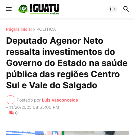
Página inicial
POLITICA
Deputado Agenor Neto
ressalta investimentos do
Governo do Estado na saúde
pública das regiões Centro
Sul e Vale do Salgado
Postado por
Luiz Vasconcelos
-
11/26/2025 08:55:00 PM
0