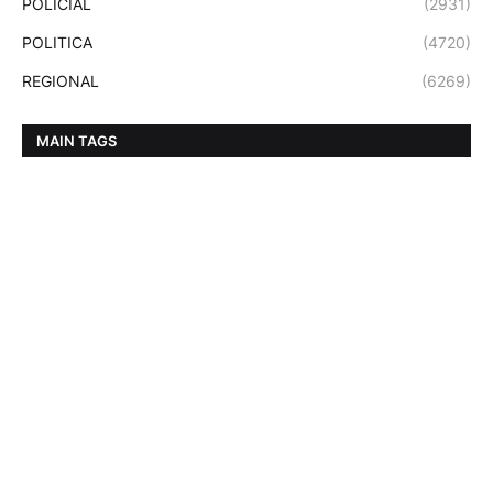
POLICIAL
(2931)
POLITICA
(4720)
REGIONAL
(6269)
MAIN TAGS