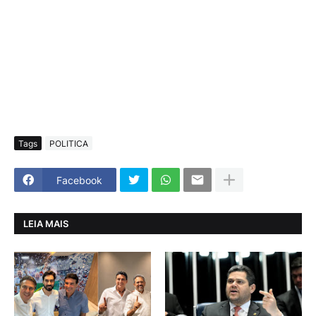
Tags
POLITICA
Facebook
LEIA MAIS