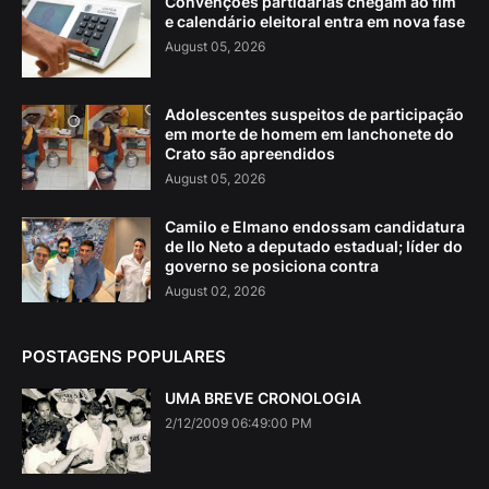
Convenções partidárias chegam ao fim
e calendário eleitoral entra em nova fase
August 05, 2026
Adolescentes suspeitos de participação
em morte de homem em lanchonete do
Crato são apreendidos
August 05, 2026
Camilo e Elmano endossam candidatura
de Ilo Neto a deputado estadual; líder do
governo se posiciona contra
August 02, 2026
POSTAGENS POPULARES
UMA BREVE CRONOLOGIA
2/12/2009 06:49:00 PM