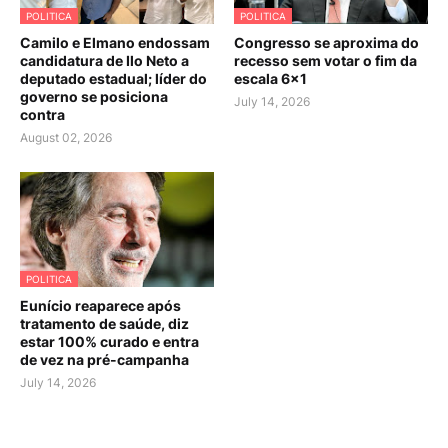
POLITICA
POLITICA
Camilo e Elmano endossam
Congresso se aproxima do
candidatura de Ilo Neto a
recesso sem votar o fim da
deputado estadual; líder do
escala 6×1
governo se posiciona
July 14, 2026
contra
August 02, 2026
POLITICA
Eunício reaparece após
tratamento de saúde, diz
estar 100% curado e entra
de vez na pré-campanha
July 14, 2026