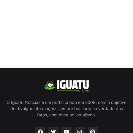
O Iguatu Noticias é um portal criado em 2008, com o objetivo
de divulgar informações sempre baseado na verdade dos
fatos, com ética no jornalismo.