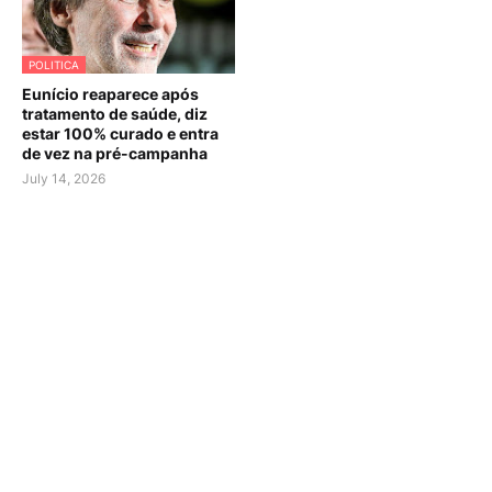
POLITICA
Eunício reaparece após
tratamento de saúde, diz
estar 100% curado e entra
de vez na pré-campanha
July 14, 2026