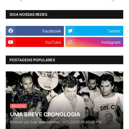
SIGA NOSSAS REDES
Facebook
Twitter
YouTube
Instagram
POSTAGENS POPULARES
POLITICA
UMA BREVE CRONOLOGIA
Postado por
Luiz Vasconcelos
-
2/12/2009 06:49:00 PM