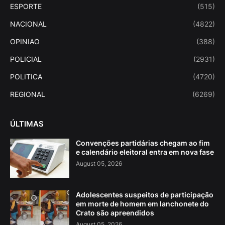
ESPORTE
(515)
NACIONAL
(4822)
OPINIAO
(388)
POLICIAL
(2931)
POLITICA
(4720)
REGIONAL
(6269)
ÚLTIMAS
Convenções partidárias chegam ao fim
e calendário eleitoral entra em nova fase
August 05, 2026
Adolescentes suspeitos de participação
em morte de homem em lanchonete do
Crato são apreendidos
August 05, 2026