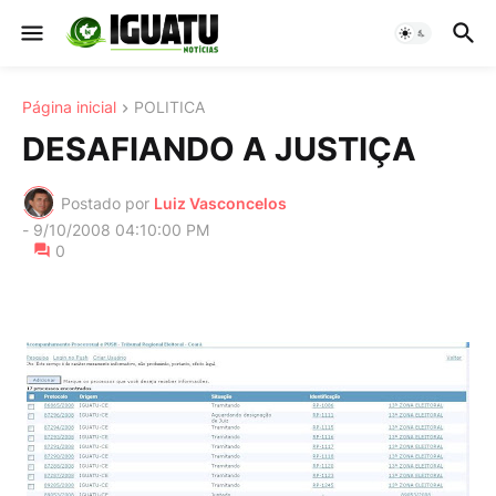
Página inicial
POLITICA
DESAFIANDO A JUSTIÇA
Postado por
Luiz Vasconcelos
-
9/10/2008 04:10:00 PM
0
-