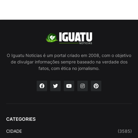
O Iguatu Noticias é um portal criado em 2008, com o objetivo
de divulgar informações sempre baseado na verdade dos
fatos, com ética no jornalismo.
CATEGORIES
CIDADE
(3585)