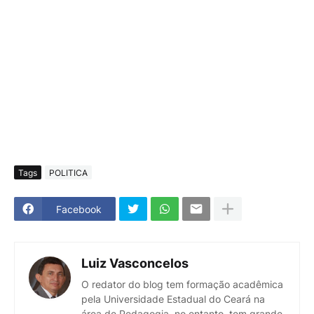
Tags
POLITICA
Facebook
Luiz Vasconcelos
O redator do blog tem formação acadêmica
pela Universidade Estadual do Ceará na
área de Pedagogia, no entanto, tem grande