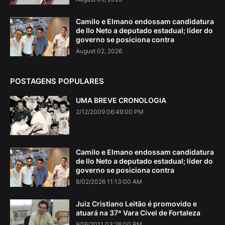
Camilo e Elmano endossam candidatura
de Ilo Neto a deputado estadual; líder do
governo se posiciona contra
August 02, 2026
POSTAGENS POPULARES
UMA BREVE CRONOLOGIA
2/12/2009 06:49:00 PM
Camilo e Elmano endossam candidatura
de Ilo Neto a deputado estadual; líder do
governo se posiciona contra
8/02/2026 11:13:00 AM
Juiz Cristiano Leitão é promovido e
atuará na 37ª Vara Cível de Fortaleza
9/16/2011 03:26:00 PM