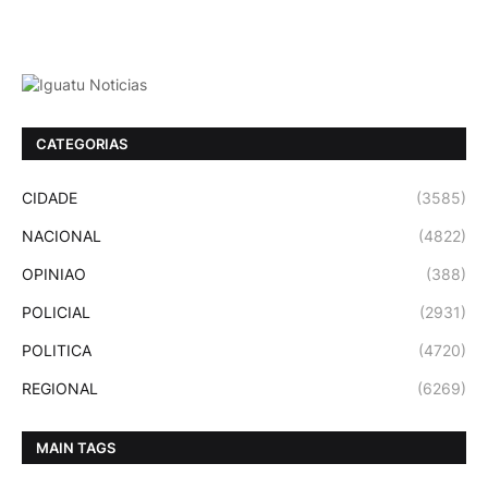
CATEGORIAS
CIDADE
(3585)
NACIONAL
(4822)
OPINIAO
(388)
POLICIAL
(2931)
POLITICA
(4720)
REGIONAL
(6269)
MAIN TAGS