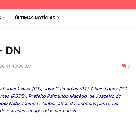
S
ÚLTIMAS NOTÍCIAS
- DN
008 11:40:00 AM
0
is Eudes Xavier (PT), José Guimarães (PT), Chico Lopes (PC
mes (PSDB). Prefeito Raimundo Macêdo, de Juazeiro do
enor Neto
, também. Ambos atrás de emendas para seus
 de estradas recuperadas para breve.