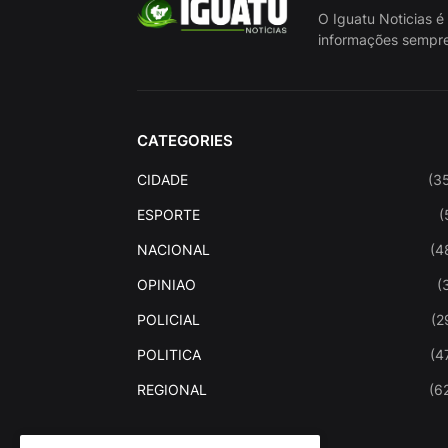
O Iguatu Noticias é
informações sempre
CATEGORIES
CIDADE
(3
ESPORTE
(
NACIONAL
(4
OPINIAO
(
POLICIAL
(2
POLITICA
(4
REGIONAL
(6