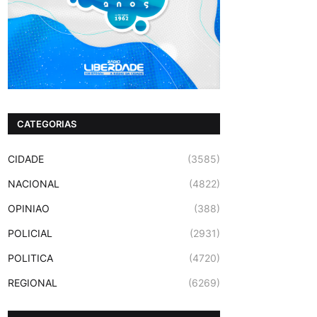
CATEGORIAS
CIDADE
(3585)
NACIONAL
(4822)
OPINIAO
(388)
POLICIAL
(2931)
POLITICA
(4720)
REGIONAL
(6269)