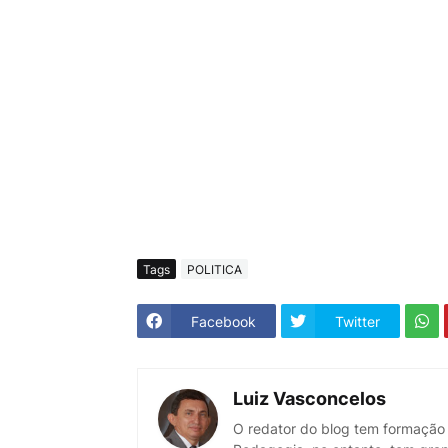
Tags
POLITICA
Facebook
Twitter
Luiz Vasconcelos
O redator do blog tem formação