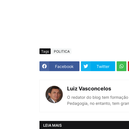
Tags
POLITICA
Facebook
Twitter
Luiz Vasconcelos
O redator do blog tem formação
Pedagogia, no entanto, tem gran
LEIA MAIS