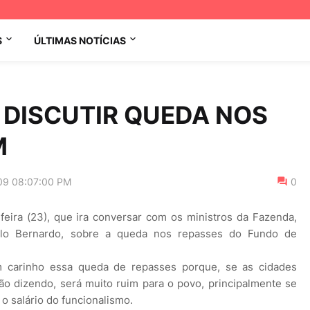
S
ÚLTIMAS NOTÍCIAS
Á DISCUTIR QUEDA NOS
M
09 08:07:00 PM
0
feira (23), que ira conversar com os ministros da Fazenda,
ulo Bernardo, sobre a queda nos repasses do Fundo de
m carinho essa queda de repasses porque, se as cidades
ão dizendo, será muito ruim para o povo, principalmente se
o salário do funcionalismo.