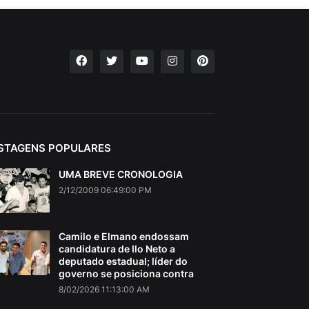
STAGENS POPULARES
UMA BREVE CRONOLOGIA
2/12/2009 06:49:00 PM
Camilo e Elmano endossam
candidatura de Ilo Neto a
deputado estadual; líder do
governo se posiciona contra
8/02/2026 11:13:00 AM