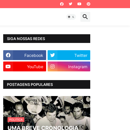
SIGA NOSSAS REDES
Facebook
Twitter
YouTube
Instagram
POSTAGENS POPULARES
POLITICA
UMA BREVE CRONOLOGIA