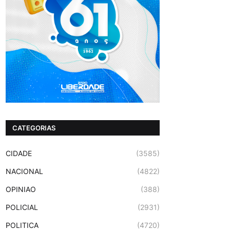
CATEGORIAS
CIDADE
(3585)
NACIONAL
(4822)
OPINIAO
(388)
POLICIAL
(2931)
POLITICA
(4720)