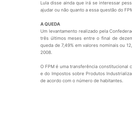
Lula disse ainda que irá se interessar pe
ajudar ou não quanto a essa questão do FP
A QUEDA
Um levantamento realizado pela Confedera
três últimos meses entre o final de dez
queda de 7,49% em valores nominais ou 1
2008.
O FPM é uma transferência constitucional 
e do Impostos sobre Produtos Industrializad
de acordo com o número de habitantes.