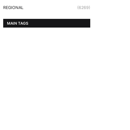
REGIONAL
(6269)
MAIN TAGS