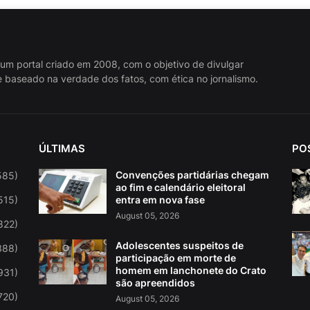
 um portal criado em 2008, com o objetivo de divulgar
 baseado na verdade dos fatos, com ética no jornalismo.
ÚLTIMAS
PO
Convenções partidárias chegam
585)
ao fim e calendário eleitoral
515)
entra em nova fase
August 05, 2026
822)
Adolescentes suspeitos de
388)
participação em morte de
homem em lanchonete do Crato
931)
são apreendidos
720)
August 05, 2026