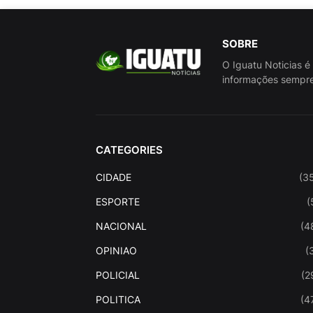
SOBRE
O Iguatu Noticias é
informações sempre
CATEGORIES
CIDADE
(3
ESPORTE
(
NACIONAL
(4
OPINIAO
(
POLICIAL
(2
POLITICA
(4