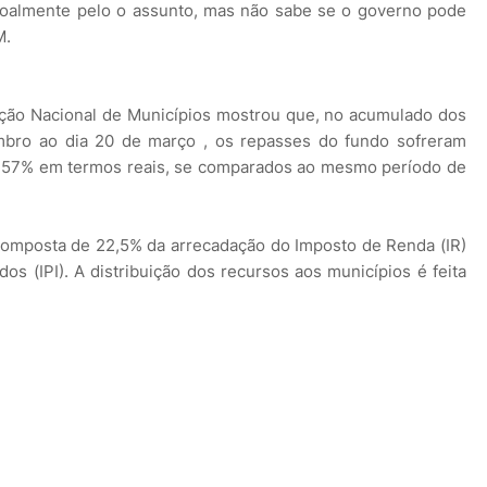
ssoalmente pelo o assunto, mas não sabe se o governo pode
M.
ção Nacional de Municípios mostrou que, no acumulado dos
embro ao dia 20 de março , os repasses do fundo sofreram
2,57% em termos reais, se comparados ao mesmo período de
composta de 22,5% da arrecadação do Imposto de Renda (IR)
os (IPI). A distribuição dos recursos aos municípios é feita