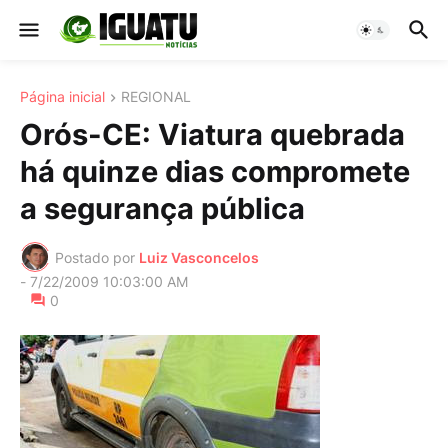
Página inicial
REGIONAL
Orós-CE: Viatura quebrada
há quinze dias compromete
a segurança pública
Postado por
Luiz Vasconcelos
-
7/22/2009 10:03:00 AM
0