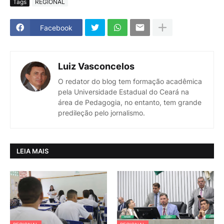
Tags
REGIONAL
Facebook
Luiz Vasconcelos
O redator do blog tem formação acadêmica
pela Universidade Estadual do Ceará na
área de Pedagogia, no entanto, tem grande
predileção pelo jornalismo.
LEIA MAIS