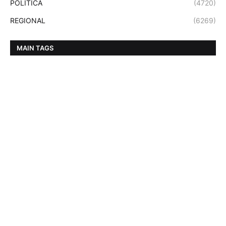
POLITICA
(4720)
REGIONAL
(6269)
MAIN TAGS