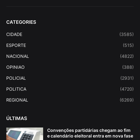
CATEGORIES
CIDADE
(3585)
ESPORTE
(515)
NACIONAL
(4822)
OPINIAO
(388)
POLICIAL
(2931)
POLITICA
(4720)
REGIONAL
(6269)
ÚLTIMAS
Convenções partidárias chegam ao fim
e calendário eleitoral entra em nova fase