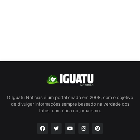
O Iguatu Noticias é um portal criado em 2008, com o objetivo
de divulgar informações sempre baseado na verdade dos
fatos, com ética no jornalismo.