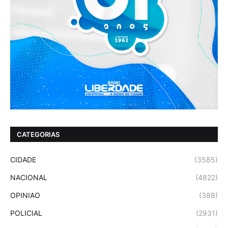
CATEGORIAS
CIDADE
(3585)
NACIONAL
(4822)
OPINIAO
(388)
POLICIAL
(2931)