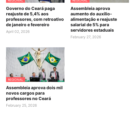
REGIONAL
REGIONAL
Governo do Ceará paga
Assembleia aprova
reajuste de 5,4% aos
aumento do auxílio-
professores, com retroativo
alimentação e reajuste
de janeiro e fevereiro
salarial de 5% para
servidores estaduais
April 02, 2026
February 27, 2026
REGIONAL
Assembleia aprova dois mil
novos cargos para
professores no Ceará
February 25, 2026