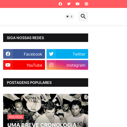
SIGA NOSSAS REDES
Facebook
Twitter
YouTube
Instagram
POSTAGENS POPULARES
POLITICA
UMA BREVE CRONOLOGIA