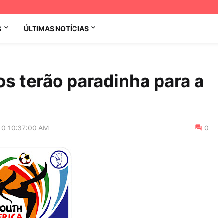
S
ÚLTIMAS NOTÍCIAS
os terão paradinha para a
10 10:37:00 AM
0