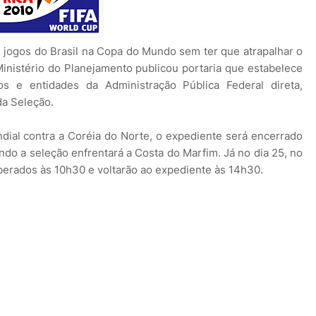
s jogos do Brasil na Copa do Mundo sem ter que atrapalhar o
 Ministério do Planejamento publicou portaria que estabelece
s e entidades da Administração Pública Federal direta,
da Seleção.
ndial contra a Coréia do Norte, o expediente será encerrado
do a seleção enfrentará a Costa do Marfim. Já no dia 25, no
iberados às 10h30 e voltarão ao expediente às 14h30.