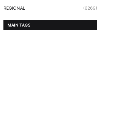
REGIONAL
(6269)
MAIN TAGS