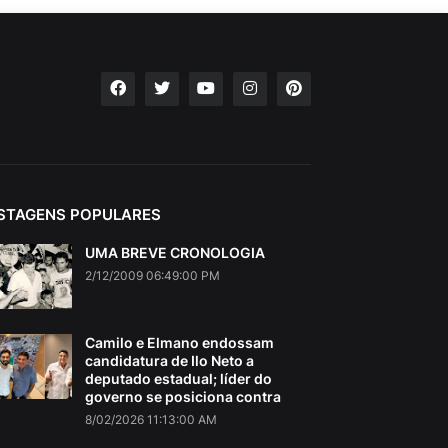
STAGENS POPULARES
UMA BREVE CRONOLOGIA
2/12/2009 06:49:00 PM
Camilo e Elmano endossam
candidatura de Ilo Neto a
deputado estadual; líder do
governo se posiciona contra
8/02/2026 11:13:00 AM