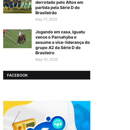
derrotado pelo Altos em
partida pela Série D do
Brasileirão
May 17, 2025
Jogando em casa, Iguatu
vence o Parnahyba e
assume a vice-liderança do
grupo A2 da Série D do
Brasileiro
May 10, 2025
FACEBOOK