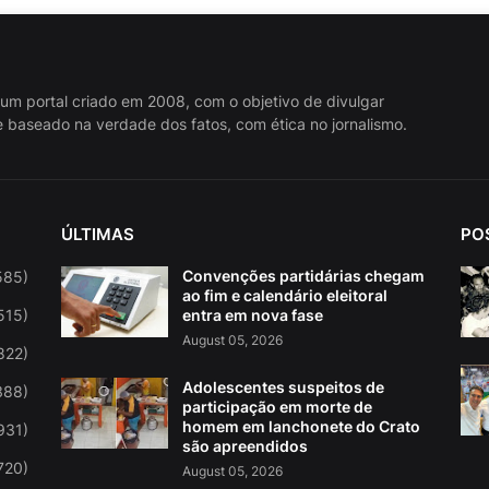
 um portal criado em 2008, com o objetivo de divulgar
 baseado na verdade dos fatos, com ética no jornalismo.
ÚLTIMAS
PO
Convenções partidárias chegam
585)
ao fim e calendário eleitoral
515)
entra em nova fase
August 05, 2026
822)
Adolescentes suspeitos de
388)
participação em morte de
homem em lanchonete do Crato
931)
são apreendidos
720)
August 05, 2026