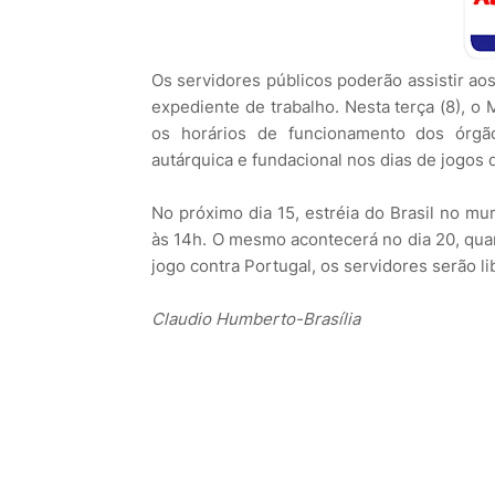
Os servidores públicos poderão assistir ao
expediente de trabalho. Nesta terça (8), o
os horários de funcionamento dos órgão
autárquica e fundacional nos dias de jogos 
No próximo dia 15, estréia do Brasil no mu
às 14h. O mesmo acontecerá no dia 20, quan
jogo contra Portugal, os servidores serão l
Claudio Humberto-Brasília