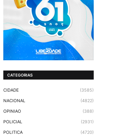
CATEGORIAS
CIDADE
(3585)
NACIONAL
(4822)
OPINIAO
(388)
POLICIAL
(2931)
POLITICA
(4720)