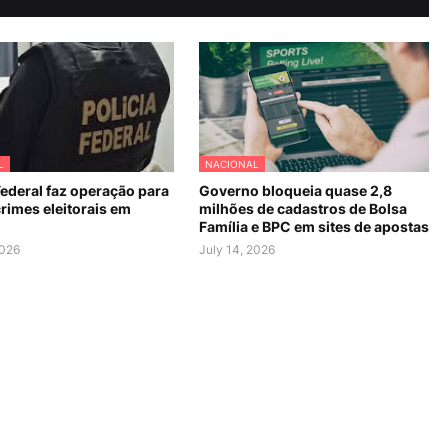
L
NACIONAL
Federal faz operação para
Governo bloqueia quase 2,8
rimes eleitorais em
milhões de cadastros de Bolsa
Família e BPC em sites de apostas
2026
July 14, 2026