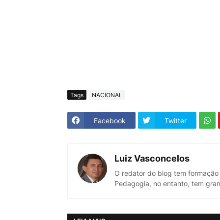
Tags
NACIONAL
Facebook
Twitter
Luiz Vasconcelos
O redator do blog tem formação
Pedagogia, no entanto, tem gran