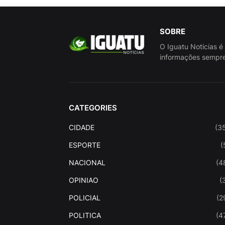
SOBRE
O Iguatu Noticias é
informações sempre
CATEGORIES
CIDADE
(3
ESPORTE
(
NACIONAL
(4
OPINIAO
(
POLICIAL
(2
POLITICA
(4