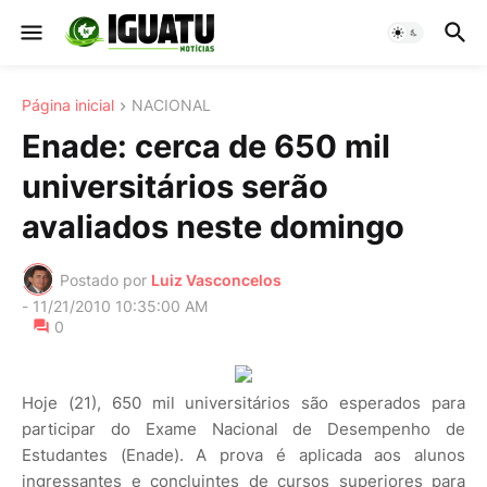
Página inicial
NACIONAL
Enade: cerca de 650 mil
universitários serão
avaliados neste domingo
Postado por
Luiz Vasconcelos
-
11/21/2010 10:35:00 AM
0
Hoje (21), 650 mil universitários são esperados para
participar do Exame Nacional de Desempenho de
Estudantes (Enade). A prova é aplicada aos alunos
ingressantes e concluintes de cursos superiores para