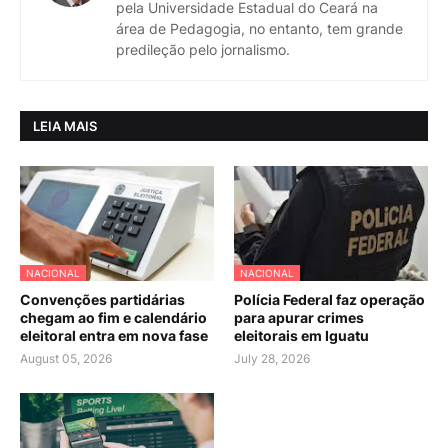
pela Universidade Estadual do Ceará na
área de Pedagogia, no entanto, tem grande
predileção pelo jornalismo.
LEIA MAIS
NACIONAL
NACIONAL
Convenções partidárias
Polícia Federal faz operação
chegam ao fim e calendário
para apurar crimes
eleitoral entra em nova fase
eleitorais em Iguatu
August 05, 2026
July 28, 2026