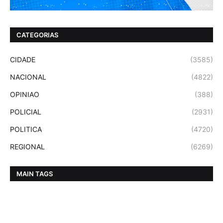
CATEGORIAS
CIDADE
(3585)
NACIONAL
(4822)
OPINIAO
(388)
POLICIAL
(2931)
POLITICA
(4720)
REGIONAL
(6269)
MAIN TAGS