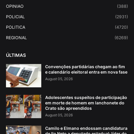
OPINIAO
(388)
POLICIAL
(2931)
POLITICA
(4720)
REGIONAL
(6269)
ÚLTIMAS
Convenções partidárias chegam ao fim
e calendário eleitoral entra em nova fase
August 05, 2026
Adolescentes suspeitos de participação
em morte de homem em lanchonete do
Crato são apreendidos
August 05, 2026
Camilo e Elmano endossam candidatura
de Ilo Neto a deputado estadual; líder do