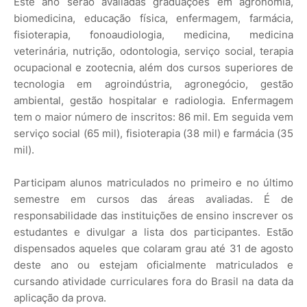
Este ano serão avaliadas graduações em agronomia,
biomedicina, educação física, enfermagem, farmácia,
fisioterapia, fonoaudiologia, medicina, medicina
veterinária, nutrição, odontologia, serviço social, terapia
ocupacional e zootecnia, além dos cursos superiores de
tecnologia em agroindústria, agronegócio, gestão
ambiental, gestão hospitalar e radiologia. Enfermagem
tem o maior número de inscritos: 86 mil. Em seguida vem
serviço social (65 mil), fisioterapia (38 mil) e farmácia (35
mil).
Participam alunos matriculados no primeiro e no último
semestre em cursos das áreas avaliadas. É de
responsabilidade das instituições de ensino inscrever os
estudantes e divulgar a lista dos participantes. Estão
dispensados aqueles que colaram grau até 31 de agosto
deste ano ou estejam oficialmente matriculados e
cursando atividade curriculares fora do Brasil na data da
aplicação da prova.