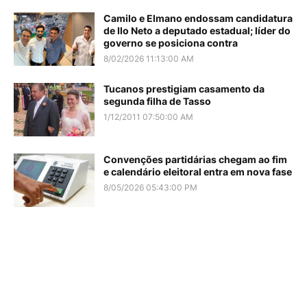
Camilo e Elmano endossam candidatura
de Ilo Neto a deputado estadual; líder do
governo se posiciona contra
8/02/2026 11:13:00 AM
Tucanos prestigiam casamento da
segunda filha de Tasso
1/12/2011 07:50:00 AM
Convenções partidárias chegam ao fim
e calendário eleitoral entra em nova fase
8/05/2026 05:43:00 PM