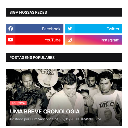
SIGA NOSSAS REDES
Facebook
Twitter
YouTube
Instagram
POSTAGENS POPULARES
POLITICA
UMA BREVE CRONOLOGIA
Postado por
Luiz Vasconcelos
-
2/12/2009 06:49:00 PM