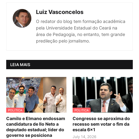
Luiz Vasconcelos
O redator do blog tem formação acadêmica
pela Universidade Estadual do Ceará na
área de Pedagogia, no entanto, tem grande
predileção pelo jornalismo.
LEIA MAIS
POLITICA
POLITICA
Camilo e Elmano endossam
Congresso se aproxima do
candidatura de Ilo Neto a
recesso sem votar o fim da
deputado estadual; líder do
escala 6×1
governo se posiciona
July 14, 2026