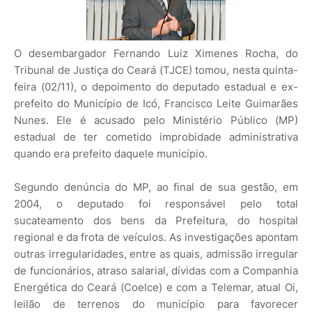
O desembargador Fernando Luiz Ximenes Rocha, do
Tribunal de Justiça do Ceará (TJCE) tomou, nesta quinta-
feira (02/11), o depoimento do deputado estadual e ex-
prefeito do Município de Icó, Francisco Leite Guimarães
Nunes. Ele é acusado pelo Ministério Público (MP)
estadual de ter cometido improbidade administrativa
quando era prefeito daquele município.
Segundo denúncia do MP, ao final de sua gestão, em
2004, o deputado foi responsável pelo total
sucateamento dos bens da Prefeitura, do hospital
regional e da frota de veículos. As investigações apontam
outras irregularidades, entre as quais, admissão irregular
de funcionários, atraso salarial, dívidas com a Companhia
Energética do Ceará (Coelce) e com a Telemar, atual Oi,
leilão de terrenos do município para favorecer