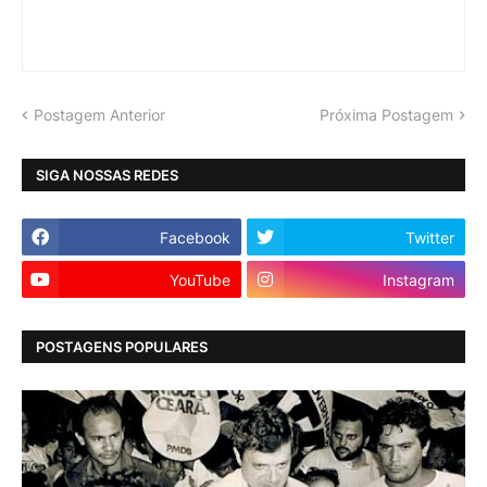
Postagem Anterior
Próxima Postagem
SIGA NOSSAS REDES
Facebook
Twitter
YouTube
Instagram
POSTAGENS POPULARES