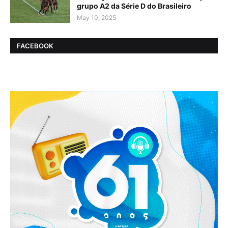
grupo A2 da Série D do Brasileiro
May 10, 2025
FACEBOOK