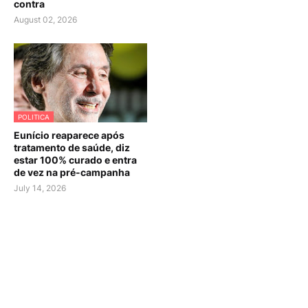
contra
August 02, 2026
POLITICA
Eunício reaparece após
tratamento de saúde, diz
estar 100% curado e entra
de vez na pré-campanha
July 14, 2026