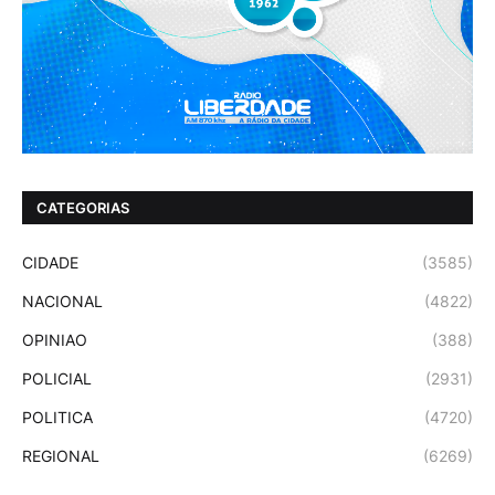
CATEGORIAS
CIDADE
(3585)
NACIONAL
(4822)
OPINIAO
(388)
POLICIAL
(2931)
POLITICA
(4720)
REGIONAL
(6269)