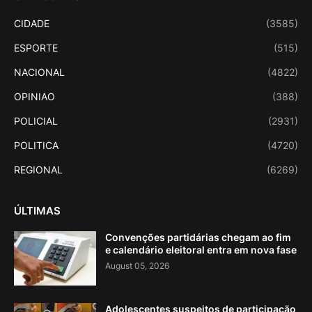
CIDADE
(3585)
ESPORTE
(515)
NACIONAL
(4822)
OPINIAO
(388)
POLICIAL
(2931)
POLITICA
(4720)
REGIONAL
(6269)
ÚLTIMAS
Convenções partidárias chegam ao fim
e calendário eleitoral entra em nova fase
August 05, 2026
Adolescentes suspeitos de participação