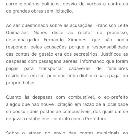
correligionários políticos, desvio de verbas e contratos
de grandes obras sem licitação.
Ao ser questionado sobre as acusações, Francisco Leite
Guimarães Nunes disse ao relator do processo,
desembargador Fernando Ximenes, que não podia
responder pelas acusações porque a responsabilidade
das contas de gestão era dos secretários. Justificou as
despesas com passagens aéreas, informando que foram
pagas para transportar cadáveres de familiares
residentes em Icó, pois não tinha dinheiro para pagar do
próprio bolso.
Quanto às despesas com combustível, o ex-prefeito
alegou que não houve licitação em razão de a localidade
só possuir dois postos de combustíveis, dos quais um se
negava a estabelecer contrato com a Prefeitura.
Sobre o atraso no envio das contas municipais ao