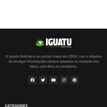
O Iguatu Noticias é um portal criado em 2008, com o objetivo
de divulgar informações sempre baseado na verdade dos
fatos, com ética no jornalismo.
CATEGORIES