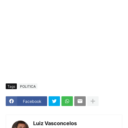
Tags
POLITICA
Facebook
Luiz Vasconcelos