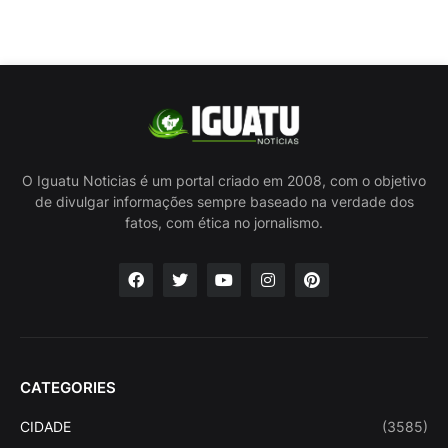
O Iguatu Noticias é um portal criado em 2008, com o objetivo
de divulgar informações sempre baseado na verdade dos
fatos, com ética no jornalismo.
CATEGORIES
CIDADE
(3585)