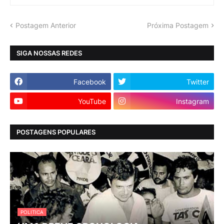
Postagem Anterior
Próxima Postagem
SIGA NOSSAS REDES
Facebook
Twitter
YouTube
Instagram
POSTAGENS POPULARES
POLITICA