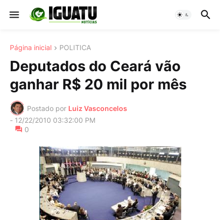
Página inicial
POLITICA
Deputados do Ceará vão
ganhar R$ 20 mil por mês
Postado por
Luiz Vasconcelos
-
12/22/2010 03:32:00 PM
0