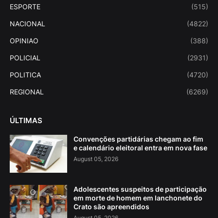
ESPORTE
(515)
NACIONAL
(4822)
OPINIAO
(388)
POLICIAL
(2931)
POLITICA
(4720)
REGIONAL
(6269)
ÚLTIMAS
Convenções partidárias chegam ao fim
e calendário eleitoral entra em nova fase
August 05, 2026
Adolescentes suspeitos de participação
em morte de homem em lanchonete do
Crato são apreendidos
August 05, 2026