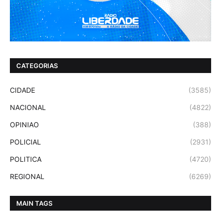
CATEGORIAS
CIDADE
(3585)
NACIONAL
(4822)
OPINIAO
(388)
POLICIAL
(2931)
POLITICA
(4720)
REGIONAL
(6269)
MAIN TAGS