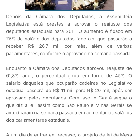
Depois da Câmara dos Deputados, a Assembleia
Legislativa está prestes a aprovar o reajuste dos
deputados estaduais para 2011. O aumento é fixado em
75% do salário dos deputados federais, que passarão a
receber R$ 26,7 mil por mês, além de verbas
parlamentares, conforme o aprovado na semana passada.
Enquanto a Câmara dos Deputados aprovou reajuste de
61,8%, aqui, o percentual girou em torno de 45%. O
salário daqueles que ocuparão cadeiras no Legislativo
estadual passará de R$ 11 mil para R$ 20 mil, após ser
aprovado pelos deputados. Com isso, o Ceará segue o
que diz a lei, assim como São Paulo e Minas Gerais se
anteciparam na semana passada em aumentar os salários
dos parlamentares estaduais.
A um dia de entrar em recesso, o projeto de lei da Mesa