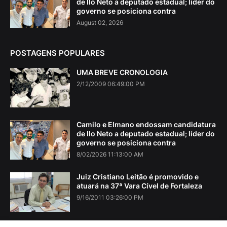
de Ilo Neto a deputado estadual; líder do
governo se posiciona contra
August 02, 2026
POSTAGENS POPULARES
UMA BREVE CRONOLOGIA
2/12/2009 06:49:00 PM
Camilo e Elmano endossam candidatura
de Ilo Neto a deputado estadual; líder do
governo se posiciona contra
8/02/2026 11:13:00 AM
Juiz Cristiano Leitão é promovido e
atuará na 37ª Vara Cível de Fortaleza
9/16/2011 03:26:00 PM