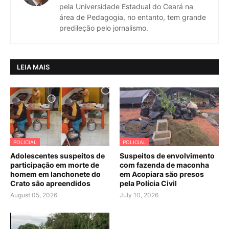
pela Universidade Estadual do Ceará na
área de Pedagogia, no entanto, tem grande
predileção pelo jornalismo.
LEIA MAIS
POLICIAL
POLICIAL
Adolescentes suspeitos de
Suspeitos de envolvimento
participação em morte de
com fazenda de maconha
homem em lanchonete do
em Acopiara são presos
Crato são apreendidos
pela Polícia Civil
August 05, 2026
July 10, 2026