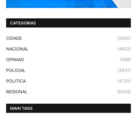
CATEGORIAS
CIDADE
(3585)
NACIONAL
(4822)
OPINIAO
(388)
POLICIAL
(2931)
POLITICA
(4720)
REGIONAL
(6269)
MAIN TAGS