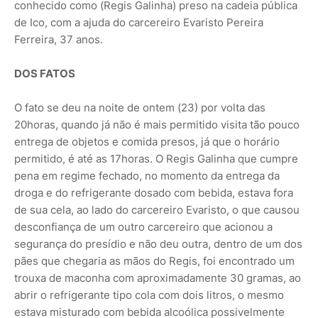
conhecido como (Regis Galinha) preso na cadeia pública
de Ico, com a ajuda do carcereiro Evaristo Pereira
Ferreira, 37 anos.
DOS FATOS
O fato se deu na noite de ontem (23) por volta das
20horas, quando já não é mais permitido visita tão pouco
entrega de objetos e comida presos, já que o horário
permitido, é até as 17horas. O Regis Galinha que cumpre
pena em regime fechado, no momento da entrega da
droga e do refrigerante dosado com bebida, estava fora
de sua cela, ao lado do carcereiro Evaristo, o que causou
desconfiança de um outro carcereiro que acionou a
segurança do presídio e não deu outra, dentro de um dos
pães que chegaria as mãos do Regis, foi encontrado um
trouxa de maconha com aproximadamente 30 gramas, ao
abrir o refrigerante tipo cola com dois litros, o mesmo
estava misturado com bebida alcoólica possivelmente