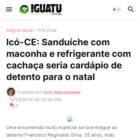
Página inicial
POLICIAL
Icó-CE: Sanduíche com
maconha e refrigerante com
cachaça seria cardápio de
detento para o natal
Postado por
Luiz Vasconcelos
-
12/24/2010 08:25:00 PM
0
Uma encomenda muito especial seria entregue ao
detento Francisco Reginaldo Silva, 35 anos, mais