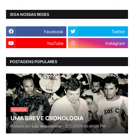
SIGA NOSSAS REDES
Facebook
Twitter
YouTube
Instagram
POSTAGENS POPULARES
POLITICA
UMA BREVE CRONOLOGIA
Postado por
Luiz Vasconcelos
-
2/12/2009 06:49:00 PM