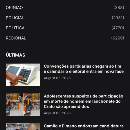
OPINIAO
(388)
POLICIAL
(2931)
POLITICA
(4720)
REGIONAL
(6269)
ÚLTIMAS
Convenções partidárias chegam ao fim
e calendário eleitoral entra em nova fase
August 05, 2026
Adolescentes suspeitos de participação
em morte de homem em lanchonete do
Crato são apreendidos
August 05, 2026
Camilo e Elmano endossam candidatura