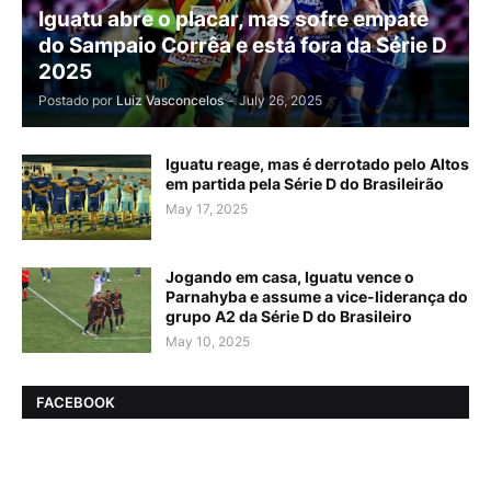
Iguatu abre o placar, mas sofre empate
do Sampaio Corrêa e está fora da Série D
2025
Postado por
Luiz Vasconcelos
-
July 26, 2025
Iguatu reage, mas é derrotado pelo Altos
em partida pela Série D do Brasileirão
May 17, 2025
Jogando em casa, Iguatu vence o
Parnahyba e assume a vice-liderança do
grupo A2 da Série D do Brasileiro
May 10, 2025
FACEBOOK