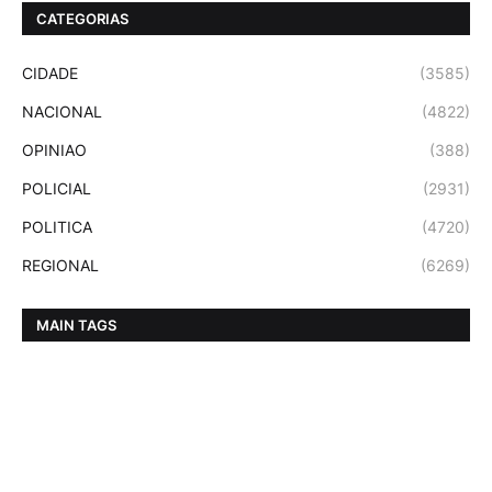
CATEGORIAS
CIDADE
(3585)
NACIONAL
(4822)
OPINIAO
(388)
POLICIAL
(2931)
POLITICA
(4720)
REGIONAL
(6269)
MAIN TAGS