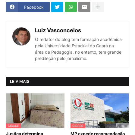
Facebook
Luiz Vasconcelos
O redator do blog tem formação acadêmica
pela Universidade Estadual do Ceará na
área de Pedagogia, no entanto, tem grande
predileção pelo jornalismo.
LEIA MAIS
CIDADE
CIDADE
Justiça determina
MP expede recomendação