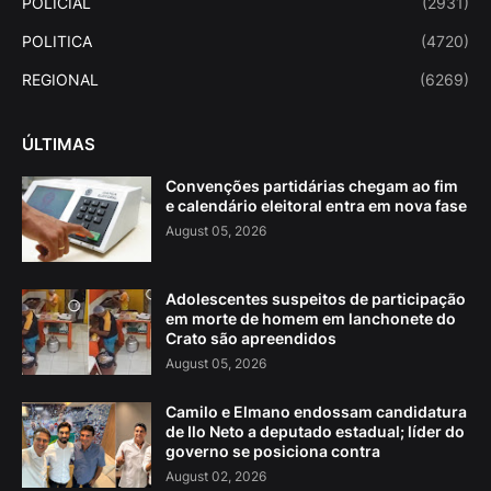
POLICIAL
(2931)
POLITICA
(4720)
REGIONAL
(6269)
ÚLTIMAS
Convenções partidárias chegam ao fim
e calendário eleitoral entra em nova fase
August 05, 2026
Adolescentes suspeitos de participação
em morte de homem em lanchonete do
Crato são apreendidos
August 05, 2026
Camilo e Elmano endossam candidatura
de Ilo Neto a deputado estadual; líder do
governo se posiciona contra
August 02, 2026