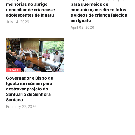
melhorias no abrigo
para que meios de
domiciliar de crianças e
comunicação retirem fotos
adolescentes de Iguatu
e vídeos de criança falecida
em Iguatu
July 14, 2026
April 02, 2026
CIDADE
Governador e Bispo de
Iguatu se reúnem para
destravar projeto do
Santuário de Senhora
Santana
February 27, 2026