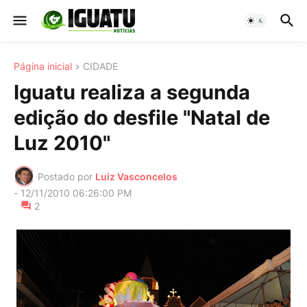
Página inicial
CIDADE
Iguatu realiza a segunda
edição do desfile "Natal de
Luz 2010"
Postado por
Luiz Vasconcelos
-
12/11/2010 06:26:00 PM
2