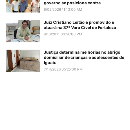
governo se posiciona contra
8/02/2026 11:13:00 AM
Juiz Cristiano Leitão é promovido e
atuará na 37ª Vara Cível de Fortaleza
9/16/2011 03:26:00 PM
Justiça determina melhorias no abrigo
domiciliar de crianças e adolescentes de
Iguatu
7/14/2026 05:25:00 PM