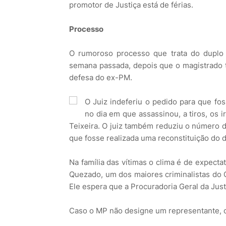
promotor de Justiça está de férias.
Processo
O rumoroso processo que trata do duplo 
semana passada, depois que o magistrado t
defesa do ex-PM.
O Juiz indeferiu o pedido para que fo
no dia em que assassinou, a tiros, os
Teixeira. O juiz também reduziu o número 
que fosse realizada uma reconstituição do 
Na família das vítimas o clima é de expectat
Quezado, um dos maiores criminalistas do C
Ele espera que a Procuradoria Geral da Jus
Caso o MP não designe um representante, o