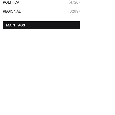
POLITICA
(4720)
REGIONAL
(6269)
MAIN TAGS