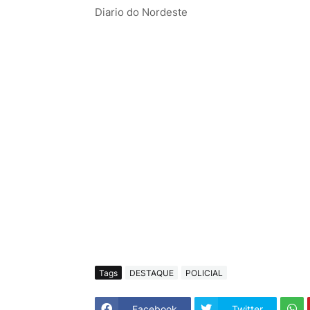
Diario do Nordeste
Tags
DESTAQUE
POLICIAL
Facebook
Twitter