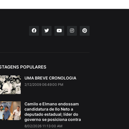
STAGENS POPULARES
UMA BREVE CRONOLOGIA
2/12/2009 06:49:00 PM
Camilo e Elmano endossam
candidatura de Ilo Neto a
deputado estadual; líder do
governo se posiciona contra
8/02/2026 11:13:00 AM