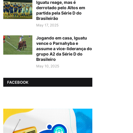
Iguatu reage, mas é
derrotado pelo Altos em
partida pela Série D do
Brasileirão
May 17, 2025
Jogando em casa, Iguatu
vence o Parnahyba e
assume a vice-liderança do
grupo A2 da Série D do
Brasileiro
May 10, 2025
FACEBOOK