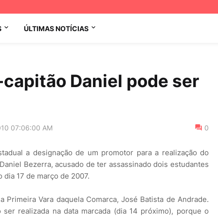
S
ÚLTIMAS NOTÍCIAS
capitão Daniel pode ser
010 07:06:00 AM
0
Estadual a designação de um promotor para a realização do
, Daniel Bezerra, acusado de ter assassinado dois estudantes
o dia 17 de março de 2007.
 da Primeira Vara daquela Comarca, José Batista de Andrade.
 ser realizada na data marcada (dia 14 próximo), porque o