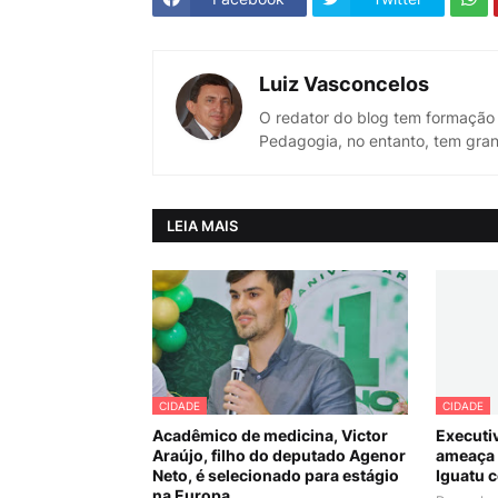
Luiz Vasconcelos
O redator do blog tem formação
Pedagogia, no entanto, tem gran
LEIA MAIS
CIDADE
CIDADE
Acadêmico de medicina, Victor
Executi
Araújo, filho do deputado Agenor
ameaça 
Neto, é selecionado para estágio
Iguatu c
na Europa