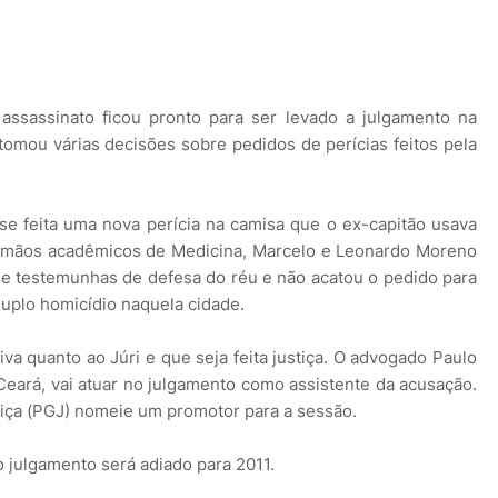
assassinato ficou pronto para ser levado a julgamento na
omou várias decisões sobre pedidos de perícias feitos pela
sse feita uma nova perícia na camisa que o ex-capitão usava
 irmãos acadêmicos de Medicina, Marcelo e Leonardo Moreno
de testemunhas de defesa do réu e não acatou o pedido para
duplo homicídio naquela cidade.
iva quanto ao Júri e que seja feita justiça. O advogado Paulo
eará, vai atuar no julgamento como assistente da acusação.
tiça (PGJ) nomeie um promotor para a sessão.
 julgamento será adiado para 2011.