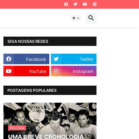
SIGA NOSSAS REDES
Facebook
Twitter
YouTube
Instagram
POSTAGENS POPULARES
POLITICA
UMA BREVE CRONOLOGIA