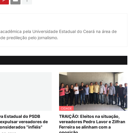
 acadêmica pela Universidade Estadual do Ceará na área de
de predileção pelo jornalismo.
CIDADE
va Estadual do PSDB
TRAIÇÃO: Eleitos na situação,
expulsar vereadores de
vereadores Pedro Lavor e Zilfran
onsiderados "infiéis"
Ferreira se alinham com a
oposição