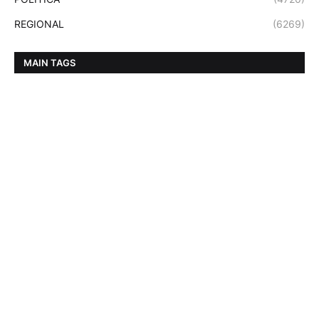
REGIONAL
(6269)
MAIN TAGS