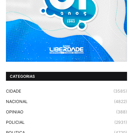
CATEGORIAS
CIDADE
(3585)
NACIONAL
(4822)
OPINIAO
(388)
POLICIAL
(2931)
POLITICA
(4720)