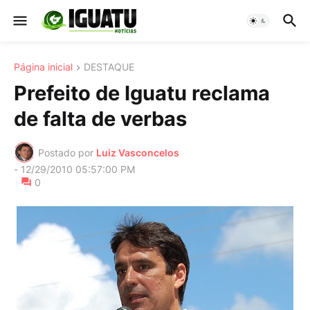
Página inicial
DESTAQUE
Prefeito de Iguatu reclama
de falta de verbas
Postado por
Luiz Vasconcelos
-
12/29/2010 05:57:00 PM
0