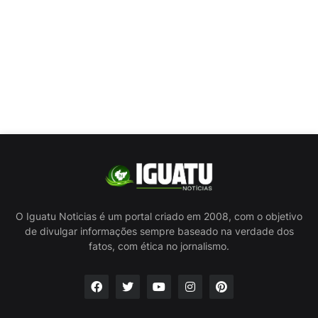
O Iguatu Noticias é um portal criado em 2008, com o objetivo
de divulgar informações sempre baseado na verdade dos
fatos, com ética no jornalismo.