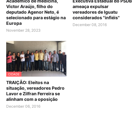
Acadêmico de medicina,
Executiva Estadual do PSDB
Victor Araújo, filho do
ameaça expulsar
deputado Agenor Neto, é
vereadores de Iguatu
selecionado para estágio na
considerados "infiéis"
Europa
December 08, 2016
November 28, 2023
CIDADE
TRAIÇÃO: Eleitos na
situação, vereadores Pedro
Lavor e Zilfran Ferreira se
alinham com a oposição
December 06, 2016