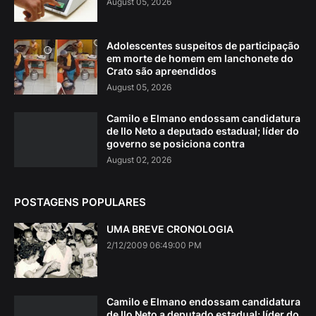
August 05, 2026
Adolescentes suspeitos de participação
em morte de homem em lanchonete do
Crato são apreendidos
August 05, 2026
Camilo e Elmano endossam candidatura
de Ilo Neto a deputado estadual; líder do
governo se posiciona contra
August 02, 2026
POSTAGENS POPULARES
UMA BREVE CRONOLOGIA
2/12/2009 06:49:00 PM
Camilo e Elmano endossam candidatura
de Ilo Neto a deputado estadual; líder do