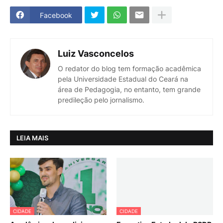
Facebook
Luiz Vasconcelos
O redator do blog tem formação acadêmica
pela Universidade Estadual do Ceará na
área de Pedagogia, no entanto, tem grande
predileção pelo jornalismo.
LEIA MAIS
CIDADE
CIDADE