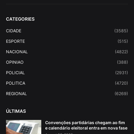
CATEGORIES
CIDADE
(3585)
ESPORTE
(515)
NACIONAL
(4822)
OPINIAO
(388)
POLICIAL
(2931)
POLITICA
(4720)
REGIONAL
(6269)
ÚLTIMAS
Convenções partidárias chegam ao fim
e calendário eleitoral entra em nova fase