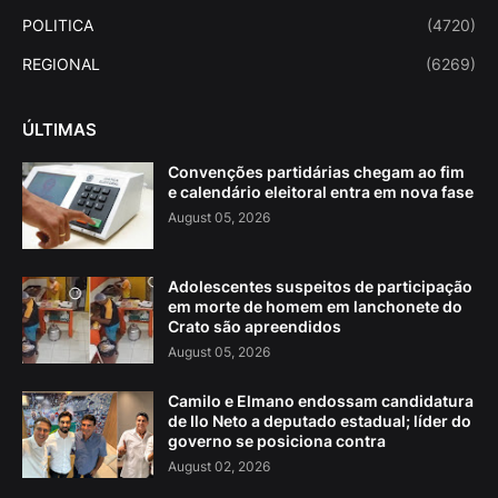
POLITICA
(4720)
REGIONAL
(6269)
ÚLTIMAS
Convenções partidárias chegam ao fim
e calendário eleitoral entra em nova fase
August 05, 2026
Adolescentes suspeitos de participação
em morte de homem em lanchonete do
Crato são apreendidos
August 05, 2026
Camilo e Elmano endossam candidatura
de Ilo Neto a deputado estadual; líder do
governo se posiciona contra
August 02, 2026