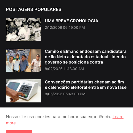
POSTAGENS POPULARES
UMA BREVE CRONOLOGIA
2/12/2009 06:49:00 PM
Camilo e Elmano endossam candidatura
de Ilo Neto a deputado estadual; líder do
governo se posiciona contra
8/02/2026 11:13:00 AM
Convenções partidárias chegam ao fim
e calendário eleitoral entra em nova fase
8/05/2026 05:43:00 PM
Nosso site usa cookies para melhorar sua experiência.
Learn
more
Home
About Us
Contact Us
RTL Version