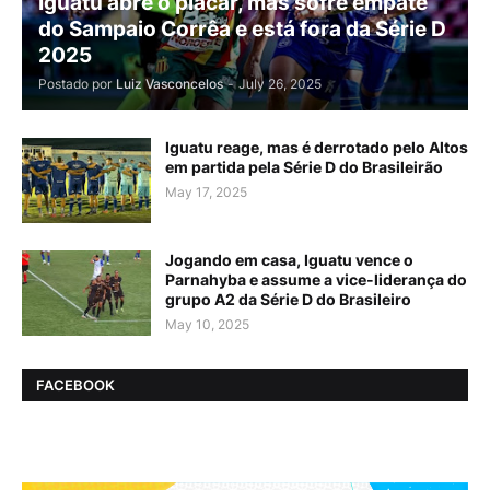
Iguatu abre o placar, mas sofre empate
do Sampaio Corrêa e está fora da Série D
2025
Postado por
Luiz Vasconcelos
-
July 26, 2025
Iguatu reage, mas é derrotado pelo Altos
em partida pela Série D do Brasileirão
May 17, 2025
Jogando em casa, Iguatu vence o
Parnahyba e assume a vice-liderança do
grupo A2 da Série D do Brasileiro
May 10, 2025
FACEBOOK