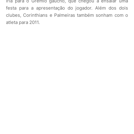
iria para o Grêmio gaúcho, que chegou a ensaiar uma
festa para a apresentação do jogador. Além dos dois
clubes, Corinthians e Palmeiras também sonham com o
atleta para 2011.