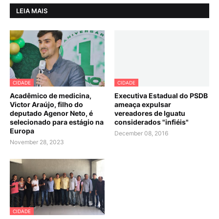
LEIA MAIS
CIDADE
CIDADE
Acadêmico de medicina,
Executiva Estadual do PSDB
Victor Araújo, filho do
ameaça expulsar
deputado Agenor Neto, é
vereadores de Iguatu
selecionado para estágio na
considerados "infiéis"
Europa
December 08, 2016
November 28, 2023
CIDADE