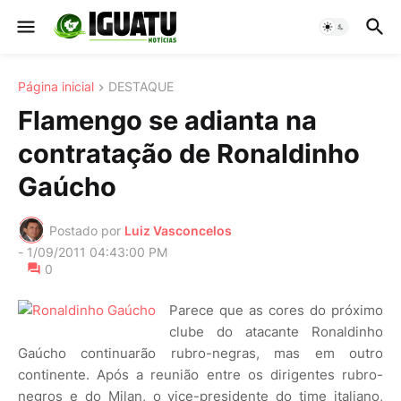
Página inicial
DESTAQUE
Flamengo se adianta na
contratação de Ronaldinho
Gaúcho
Postado por
Luiz Vasconcelos
-
1/09/2011 04:43:00 PM
0
Parece que as cores do próximo
clube do atacante Ronaldinho
Gaúcho continuarão rubro-negras, mas em outro
continente. Após a reunião entre os dirigentes rubro-
negros e do Milan, o vice-presidente do time italiano,