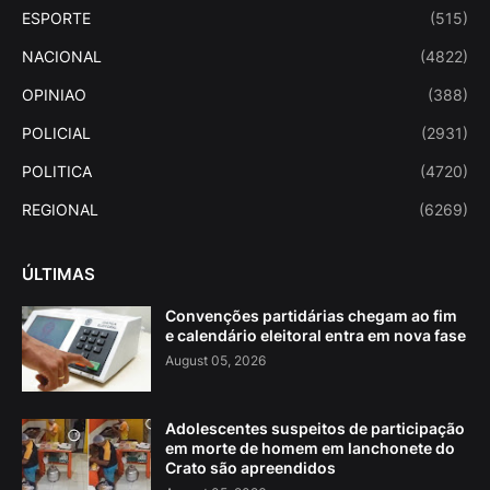
ESPORTE
(515)
NACIONAL
(4822)
OPINIAO
(388)
POLICIAL
(2931)
POLITICA
(4720)
REGIONAL
(6269)
ÚLTIMAS
Convenções partidárias chegam ao fim
e calendário eleitoral entra em nova fase
August 05, 2026
Adolescentes suspeitos de participação
em morte de homem em lanchonete do
Crato são apreendidos