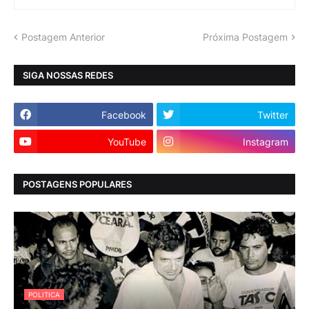
Postagem Anterior
Próxima Postagem
SIGA NOSSAS REDES
Facebook
Twitter
YouTube
Instagram
POSTAGENS POPULARES
POLITICA