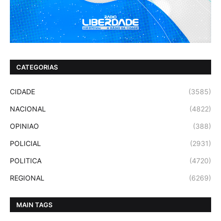
CATEGORIAS
CIDADE
(3585)
NACIONAL
(4822)
OPINIAO
(388)
POLICIAL
(2931)
POLITICA
(4720)
REGIONAL
(6269)
MAIN TAGS