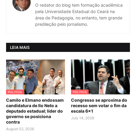
O redator do blog tem formação acadêmica
pela Universidade Estadual do Ceará na
área de Pedagogia, no entanto, tem grande
predileção pelo jornalismo.
LEIA MAIS
POLITICA
POLITICA
Camilo e Elmano endossam
Congresso se aproxima do
candidatura de Ilo Neto a
recesso sem votar o fim da
deputado estadual; líder do
escala 6×1
governo se posiciona
July 14, 2026
contra
August 02, 2026