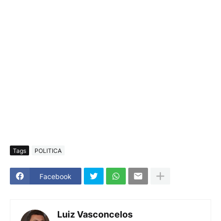
Tags
POLITICA
Facebook
Luiz Vasconcelos