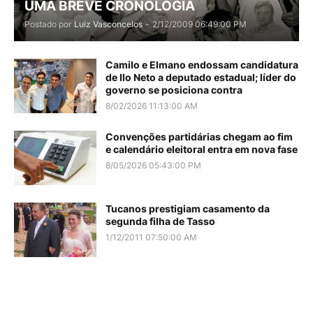
UMA BREVE CRONOLOGIA
Postado por
Luiz Vasconcelos
-
2/12/2009 06:49:00 PM
Camilo e Elmano endossam candidatura
de Ilo Neto a deputado estadual; líder do
governo se posiciona contra
8/02/2026 11:13:00 AM
Convenções partidárias chegam ao fim
e calendário eleitoral entra em nova fase
8/05/2026 05:43:00 PM
Tucanos prestigiam casamento da
segunda filha de Tasso
1/12/2011 07:50:00 AM