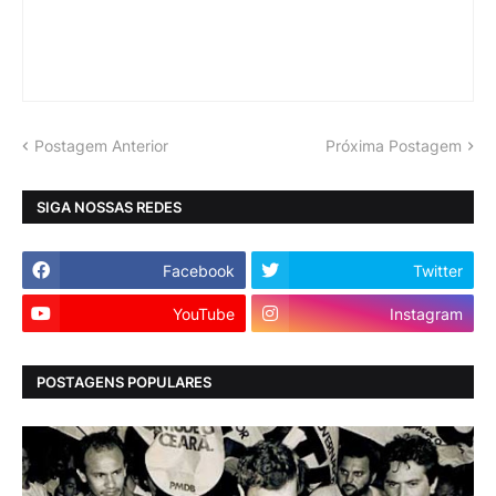
Postagem Anterior
Próxima Postagem
SIGA NOSSAS REDES
Facebook
Twitter
YouTube
Instagram
POSTAGENS POPULARES