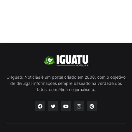
O Iguatu Noticias é um portal criado em 2008, com o objetivo
de divulgar informações sempre baseado na verdade dos
fatos, com ética no jornalismo.