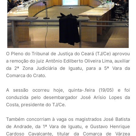
O Pleno do Tribunal de Justiça do Ceará (TJ/Ce) aprovou
a remoção do juiz Antônio Edilberto Oliveira Lima, auxiliar
da 2ª Zona Judiciária de Iguatu, para a 5ª Vara da
Comarca do Crato.
A sessão ocorreu hoje, quinta-.feira (19/05) e foi
conduzida pelo desembargador José Arísio Lopes da
Costa, presidente do TJ/Ce.
Também concorriam à vaga os magistrados José Batista
de Andrade, da 1ª Vara de Iguatu, e Gustavo Henrique
Cardoso Cavalcante, titular da Comarca de Várzea