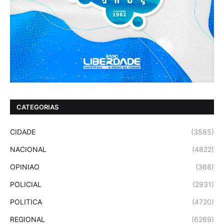
CATEGORIAS
CIDADE
(3585)
NACIONAL
(4822)
OPINIAO
(388)
POLICIAL
(2931)
POLITICA
(4720)
REGIONAL
(6269)