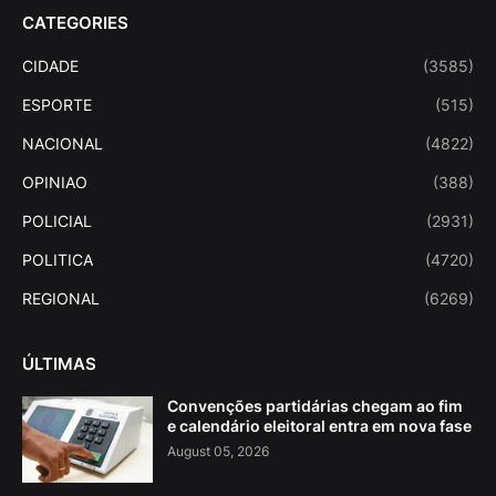
CATEGORIES
CIDADE
(3585)
ESPORTE
(515)
NACIONAL
(4822)
OPINIAO
(388)
POLICIAL
(2931)
POLITICA
(4720)
REGIONAL
(6269)
ÚLTIMAS
Convenções partidárias chegam ao fim
e calendário eleitoral entra em nova fase
August 05, 2026