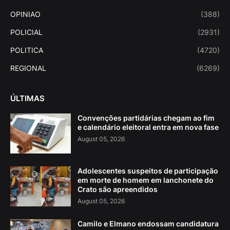
OPINIAO
(388)
POLICIAL
(2931)
POLITICA
(4720)
REGIONAL
(6269)
ÚLTIMAS
Convenções partidárias chegam ao fim
e calendário eleitoral entra em nova fase
August 05, 2026
Adolescentes suspeitos de participação
em morte de homem em lanchonete do
Crato são apreendidos
August 05, 2026
Camilo e Elmano endossam candidatura