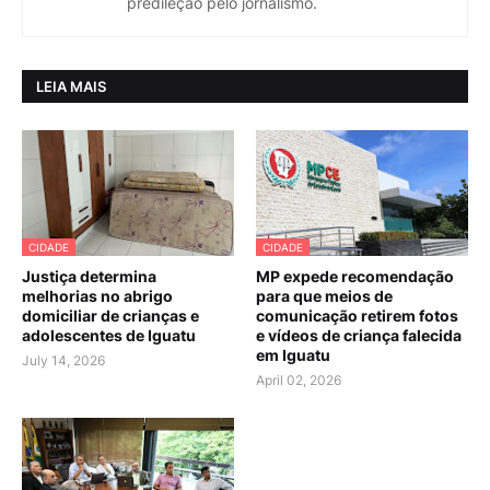
predileção pelo jornalismo.
LEIA MAIS
CIDADE
CIDADE
Justiça determina
MP expede recomendação
melhorias no abrigo
para que meios de
domiciliar de crianças e
comunicação retirem fotos
adolescentes de Iguatu
e vídeos de criança falecida
em Iguatu
July 14, 2026
April 02, 2026