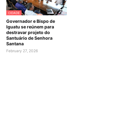
CIDADE
Governador e Bispo de
Iguatu se reúnem para
destravar projeto do
Santuário de Senhora
Santana
February 27, 2026