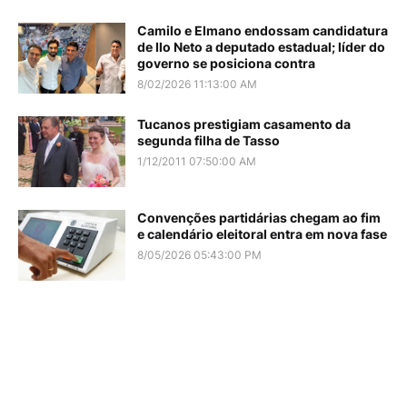
Camilo e Elmano endossam candidatura
de Ilo Neto a deputado estadual; líder do
governo se posiciona contra
8/02/2026 11:13:00 AM
Tucanos prestigiam casamento da
segunda filha de Tasso
1/12/2011 07:50:00 AM
Convenções partidárias chegam ao fim
e calendário eleitoral entra em nova fase
8/05/2026 05:43:00 PM