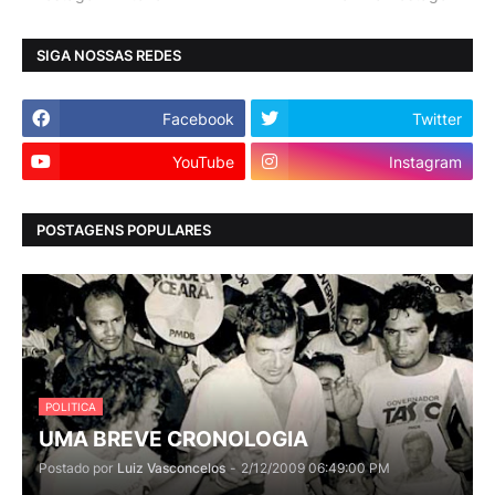
SIGA NOSSAS REDES
Facebook
Twitter
YouTube
Instagram
POSTAGENS POPULARES
POLITICA
UMA BREVE CRONOLOGIA
Postado por
Luiz Vasconcelos
-
2/12/2009 06:49:00 PM