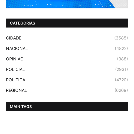
CATEGORIAS
CIDADE
(3585)
NACIONAL
(4822)
OPINIAO
(388)
POLICIAL
(2931)
POLITICA
(4720)
REGIONAL
(6269)
MAIN TAGS