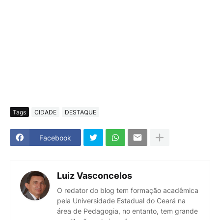
Tags
CIDADE
DESTAQUE
Facebook
Luiz Vasconcelos
O redator do blog tem formação acadêmica
pela Universidade Estadual do Ceará na
área de Pedagogia, no entanto, tem grande