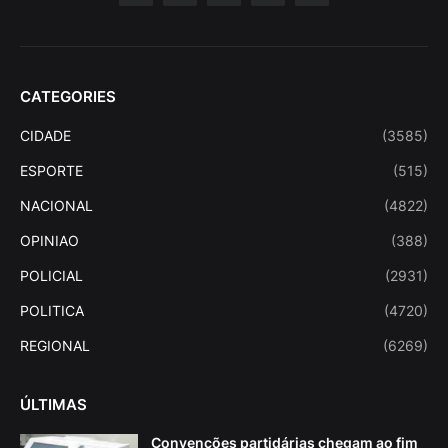
CATEGORIES
CIDADE
(3585)
ESPORTE
(515)
NACIONAL
(4822)
OPINIAO
(388)
POLICIAL
(2931)
POLITICA
(4720)
REGIONAL
(6269)
ÚLTIMAS
Convenções partidárias chegam ao fim