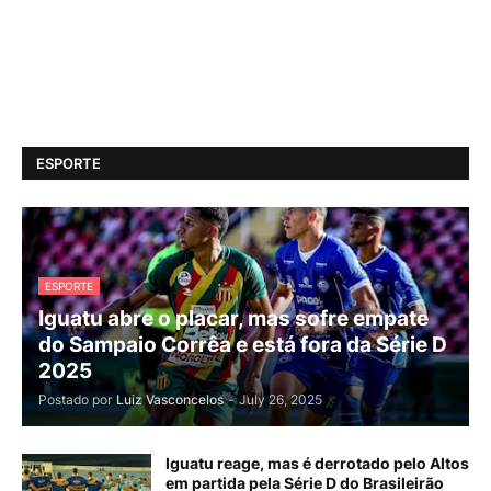
ESPORTE
ESPORTE
Iguatu abre o placar, mas sofre empate
do Sampaio Corrêa e está fora da Série D
2025
Postado por
Luiz Vasconcelos
-
July 26, 2025
Iguatu reage, mas é derrotado pelo Altos
em partida pela Série D do Brasileirão