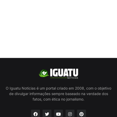
O Iguatu Noticias é um portal criado em 2008, com o objetivo
de divulgar informações sempre baseado na verdade dos
fatos, com ética no jornalismo.