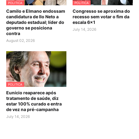
POLITICA
POLITICA
Camilo e Elmano endossam
Congresso se aproxima do
candidatura de Ilo Neto a
recesso sem votar o fim da
deputado estadual; líder do
escala 6×1
governo se posiciona
July 14, 2026
contra
August 02, 2026
POLITICA
Eunício reaparece após
tratamento de saúde, diz
estar 100% curado e entra
de vez na pré-campanha
July 14, 2026