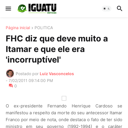
Página inicial
POLITICA
FHC diz que deve muito a
Itamar e que ele era
'incorruptível'
Postado por
Luiz Vasconcelos
-
7/02/2011 09:14:00 PM
0
O ex-presidente Fernando Henrique Cardoso se
manifestou a respeito da morte do seu antecessor Itamar
Franco por meio de nota, onde destaca o fato de ter sido
ministro em seu governo (1992-1994) e o caráter