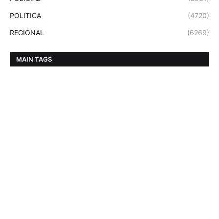
POLITICA
(4720)
REGIONAL
(6269)
MAIN TAGS