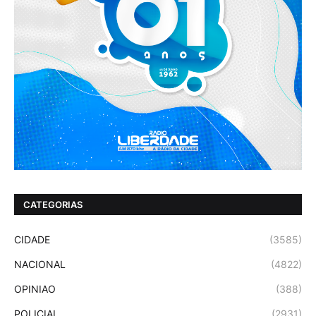
CATEGORIAS
CIDADE
(3585)
NACIONAL
(4822)
OPINIAO
(388)
POLICIAL
(2931)