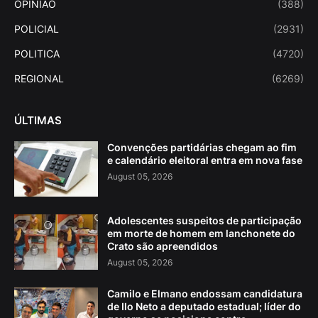
OPINIAO
(388)
POLICIAL
(2931)
POLITICA
(4720)
REGIONAL
(6269)
ÚLTIMAS
Convenções partidárias chegam ao fim
e calendário eleitoral entra em nova fase
August 05, 2026
Adolescentes suspeitos de participação
em morte de homem em lanchonete do
Crato são apreendidos
August 05, 2026
Camilo e Elmano endossam candidatura
de Ilo Neto a deputado estadual; líder do