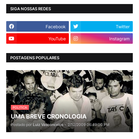
SIGA NOSSAS REDES
Facebook
Twitter
YouTube
Instagram
POSTAGENS POPULARES
POLITICA
UMA BREVE CRONOLOGIA
Postado por
Luiz Vasconcelos
-
2/12/2009 06:49:00 PM