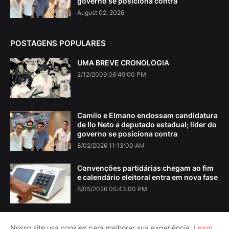
governo se posiciona contra
August 02, 2026
POSTAGENS POPULARES
UMA BREVE CRONOLOGIA
2/12/2009 06:49:00 PM
Camilo e Elmano endossam candidatura
de Ilo Neto a deputado estadual; líder do
governo se posiciona contra
8/02/2026 11:13:00 AM
Convenções partidárias chegam ao fim
e calendário eleitoral entra em nova fase
8/05/2026 05:43:00 PM
Nosso site usa cookies para melhorar sua experiência.
Learn