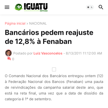
Página inicial
NACIONAL
Bancários pedem reajuste
de 12,8% à Fenaban
Postado por
Luiz Vasconcelos
-
8/13/2011 11:12:00 AM
0
O Comando Nacional dos Bancários entregou ontem (12)
à Federação Nacional dos Bancos (Fenaban) uma pauta
de reivindicações da campanha salarial deste ano, que
está na reta final, uma vez que a data de dissídio da
categoria é 1º de setembro.