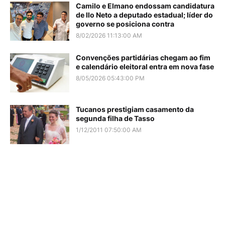
Camilo e Elmano endossam candidatura
de Ilo Neto a deputado estadual; líder do
governo se posiciona contra
8/02/2026 11:13:00 AM
Convenções partidárias chegam ao fim
e calendário eleitoral entra em nova fase
8/05/2026 05:43:00 PM
Tucanos prestigiam casamento da
segunda filha de Tasso
1/12/2011 07:50:00 AM