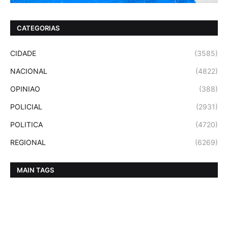
CATEGORIAS
CIDADE
(3585)
NACIONAL
(4822)
OPINIAO
(388)
POLICIAL
(2931)
POLITICA
(4720)
REGIONAL
(6269)
MAIN TAGS