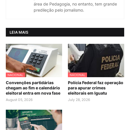
área de Pedagogia, no entanto, tem grande
predileção pelo jornalismo.
LEIA MAIS
NACIONAL
NACIONAL
Convenções partidárias
Polícia Federal faz operação
chegam ao fim e calendário
para apurar crimes
eleitoral entra em nova fase
eleitorais em Iguatu
August 05, 2026
July 28, 2026