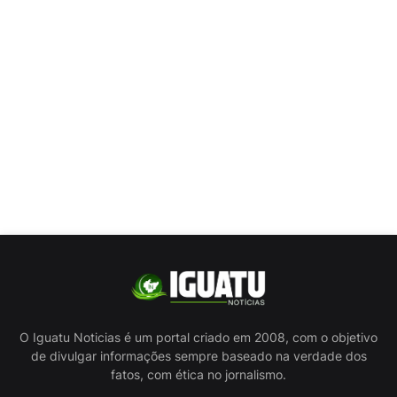
O Iguatu Noticias é um portal criado em 2008, com o objetivo
de divulgar informações sempre baseado na verdade dos
fatos, com ética no jornalismo.