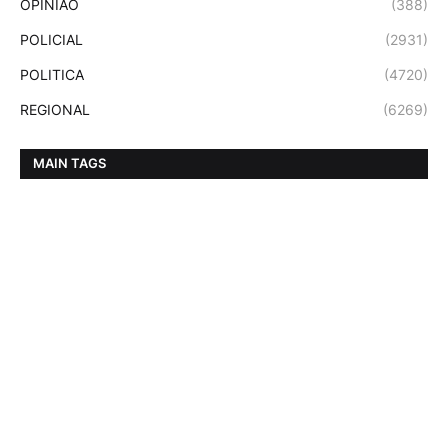
OPINIAO
(388)
POLICIAL
(2931)
POLITICA
(4720)
REGIONAL
(6269)
MAIN TAGS