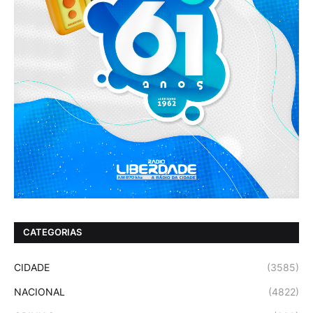
CATEGORIAS
CIDADE
(3585)
NACIONAL
(4822)