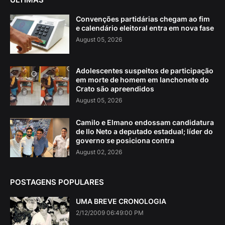
Convenções partidárias chegam ao fim
e calendário eleitoral entra em nova fase
August 05, 2026
Adolescentes suspeitos de participação
em morte de homem em lanchonete do
Crato são apreendidos
August 05, 2026
Camilo e Elmano endossam candidatura
de Ilo Neto a deputado estadual; líder do
governo se posiciona contra
August 02, 2026
POSTAGENS POPULARES
UMA BREVE CRONOLOGIA
2/12/2009 06:49:00 PM