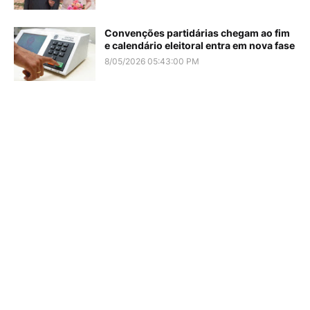
Convenções partidárias chegam ao fim
e calendário eleitoral entra em nova fase
8/05/2026 05:43:00 PM