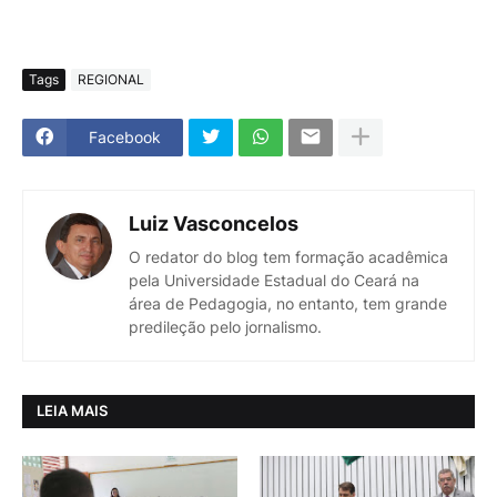
Tags
REGIONAL
Facebook
Luiz Vasconcelos
O redator do blog tem formação acadêmica
pela Universidade Estadual do Ceará na
área de Pedagogia, no entanto, tem grande
predileção pelo jornalismo.
LEIA MAIS