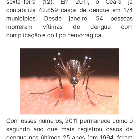
sexta-feira (12). Em 2011, o Ceará já
contabiliza 42.859 casos de dengue em 174
municípios. Desde janeiro, 54 pessoas
morreram vítimas de dengue com
complicação e do tipo hemorrágica.
Com esses números, 2011 permanece como o
segundo ano que mais registrou casos de
dengue nos últimos 25 anos (em 1994, foram