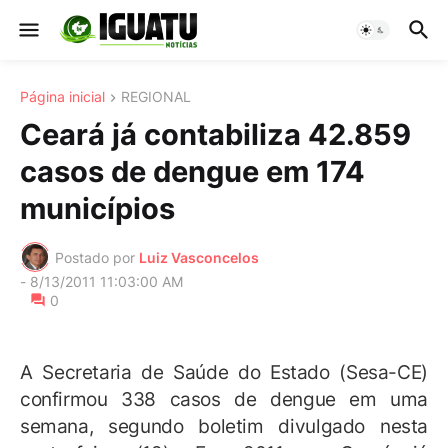
Página inicial
REGIONAL
Ceará já contabiliza 42.859
casos de dengue em 174
municípios
Postado por
Luiz Vasconcelos
-
8/13/2011 11:03:00 AM
0
A Secretaria de Saúde do Estado (Sesa-CE)
confirmou 338 casos de dengue em uma
semana, segundo boletim divulgado nesta