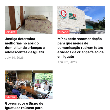
CIDADE
CIDADE
Justiça determina
MP expede recomendação
melhorias no abrigo
para que meios de
domiciliar de crianças e
comunicação retirem fotos
adolescentes de Iguatu
e vídeos de criança falecida
em Iguatu
July 14, 2026
April 02, 2026
CIDADE
Governador e Bispo de
Iguatu se reúnem para