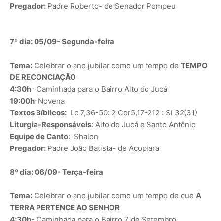
Pregador:
Padre Roberto- de Senador Pompeu
7º dia: 05/09- Segunda-feira
Tema:
Celebrar o ano jubilar como um tempo de
TEMPO
DE RECONCIAÇÃO
4:30h
- Caminhada para o Bairro Alto do Jucá
19:00h
-Novena
Textos Bíblicos:
Lc 7,36-50: 2 Cor5,17-212 : Sl 32(31)
Liturgia-Responsáveis
: Alto do Jucá e Santo Antônio
Equipe de Canto
: Shalon
Pregador:
Padre João Batista- de Acopiara
8º dia: 06/09- Terça-feira
Tema:
Celebrar o ano jubilar como um tempo de que
A
TERRA PERTENCE AO SENHOR
4:30h
- Caminhada para o Bairro 7 de Setembro