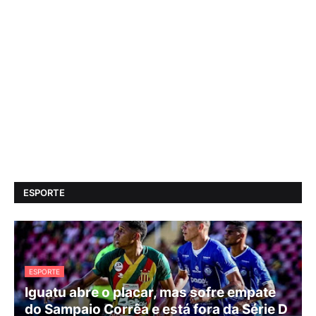
ESPORTE
ESPORTE
Iguatu abre o placar, mas sofre empate
do Sampaio Corrêa e está fora da Série D