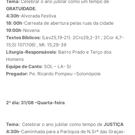
Tema:
Celebrar o ano jubilar como um tempo de
GRATUIDADE.
4:30h
-Alvorada Festiva
18: 00h
-Carreata de abertura pelas ruas da cidade
19:00h
-Novena
Textos Bíblicos:
(Lev25,19-21). 2Cro29,2-31 ; 2Cor 4,7-
15;SI 107(106) , Mt. 15,29-39
Liturgia-Responsáveis
: Bairro Prado e Terço dos
Homens
Equipe de Canto
: SOL – LA- SI
Pregador:
Pe. Ricardo Pompeu –Solonópole
2º dia: 31/08 –Quarta-feira
Tema:
Celebrar o ano jubilar como tempo de
JUSTIÇA
4:30h
-Caminhada para a Paróquia de N.Srª das Graças-