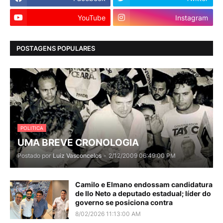
YouTube
Instagram
POSTAGENS POPULARES
POLITICA
UMA BREVE CRONOLOGIA
Postado por
Luiz Vasconcelos
-
2/12/2009 06:49:00 PM
Camilo e Elmano endossam candidatura
de Ilo Neto a deputado estadual; líder do
governo se posiciona contra
8/02/2026 11:13:00 AM