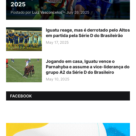
2025
Postado por
Luiz Vasconcelos
-
July 26, 2025
Iguatu reage, mas é derrotado pelo Altos
em partida pela Série D do Brasileirão
May 17, 2025
Jogando em casa, Iguatu vence o
Parnahyba e assume a vice-liderança do
grupo A2 da Série D do Brasileiro
May 10, 2025
FACEBOOK