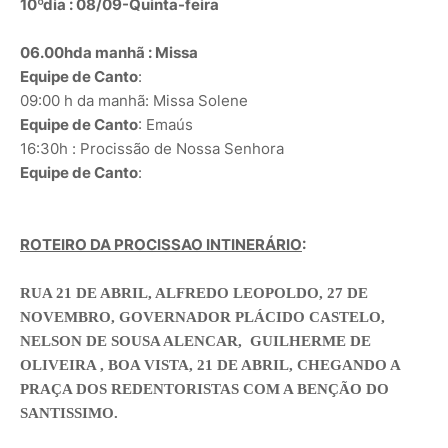
10ºdia : 08/09-Quinta-feira
06.00hda manhã : Missa
Equipe de Canto
:
09:00 h da manhã: Missa Solene
Equipe de Canto
: Emaús
16:30h : Procissão de Nossa Senhora
Equipe de Canto
:
ROTEIRO DA PROCISSAO INTINERÁRIO
:
RUA 21 DE ABRIL, ALFREDO LEOPOLDO, 27 DE
NOVEMBRO, GOVERNADOR PLÁCIDO CASTELO,
NELSON DE SOUSA ALENCAR, GUILHERME DE
OLIVEIRA , BOA VISTA, 21 DE ABRIL, CHEGANDO A
PRAÇA DOS REDENTORISTAS COM A BENÇÃO DO
SANTISSIMO.