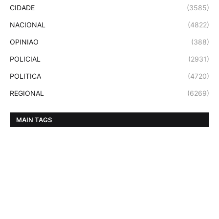
CIDADE
(3585)
NACIONAL
(4822)
OPINIAO
(388)
POLICIAL
(2931)
POLITICA
(4720)
REGIONAL
(6269)
MAIN TAGS