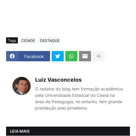
Tags
CIDADE
DESTAQUE
Facebook
Luiz Vasconcelos
O redator do blog tem formação acadêmica
pela Universidade Estadual do Ceará na
área de Pedagogia, no entanto, tem grande
predileção pelo jornalismo.
LEIA MAIS