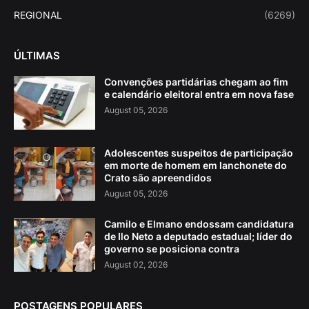
REGIONAL
(6269)
ÚLTIMAS
Convenções partidárias chegam ao fim
e calendário eleitoral entra em nova fase
August 05, 2026
Adolescentes suspeitos de participação
em morte de homem em lanchonete do
Crato são apreendidos
August 05, 2026
Camilo e Elmano endossam candidatura
de Ilo Neto a deputado estadual; líder do
governo se posiciona contra
August 02, 2026
POSTAGENS POPULARES