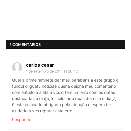
1 COMENTÁRIOS
carlos cesar
1 de setembro de 2011 às 20:42
Queria primeiramnete dar meu parabens a este grupo q
fundol o iguatu noticiaé queria deicha meu comentario
com entuito a aleta a vcs q tem um erro com as datas
destacadas,o dia[5]foi colocado duas dezes e o dia[7]
ñ esta colocado,obrigado pela atenção e espero ter
ajudado a vcs reparar este erro.
Responder