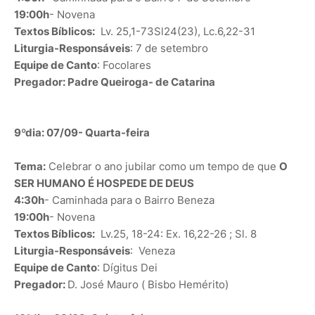
19:00h
- Novena
Textos Bíblicos:
Lv. 25,1-73Sl24(23), Lc.6,22-31
Liturgia-Responsáveis
: 7 de setembro
Equipe de Canto
: Focolares
Pregador: Padre Queiroga- de Catarina
9ºdia: 07/09- Quarta-feira
Tema:
Celebrar o ano jubilar como um tempo de que
O
SER HUMANO É HOSPEDE DE DEUS
4:30h
- Caminhada para o Bairro Beneza
19:00h
- Novena
Textos Bíblicos:
Lv.25, 18-24: Ex. 16,22-26 ; Sl. 8
Liturgia-Responsáveis
: Veneza
Equipe de Canto
: Dígitus Dei
Pregador:
D. José Mauro ( Bisbo Hemérito)