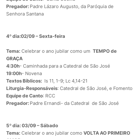
Pregador:
Padre Lázaro Augusto, da Paróquia de
Senhora Santana
4º dia:02/09 – Sexta-feira
Tema:
Celebrar o ano jubilar como um
TEMPO de
GRAÇA
4:30h
- Caminhada para a Catedral de São José
19:00h
- Novena
Textos Bíblicos:
Is 11, 1-9; Lc 4,14-21
Liturgia-Responsáveis
: Catedral de São José, e Fomento
Equipe de Canto
: RCC
Pregador:
Padre Ernandi- da Catedral de São José
5º dia: 03/09 – Sábado
Tema:
Celebrar o ano jubilar como
VOLTA AO PRIMEIRO