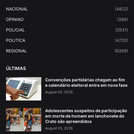
NACIONAL
(4822)
OPINIAO
(388)
POLICIAL
(2931)
POLITICA
(4720)
REGIONAL
(6269)
ÚLTIMAS
Convenções partidárias chegam ao fim
e calendário eleitoral entra em nova fase
August 05, 2026
Adolescentes suspeitos de participação
em morte de homem em lanchonete do
Crato são apreendidos
August 05, 2026