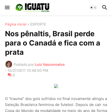
Página inicial
ESPORTE
Nos pênaltis, Brasil perde
para o Canadá e fica com a
prata
Postado por
Luiz Vasconcelos
-
10/27/2011 10:48:00 PM
0
O "trauma" dos gols sofridos no final novamente atingiu a
Seleção Brasileira feminina de futebol. Depois de cair na
Copa do Mundo da modalidade no meio do ano de forma