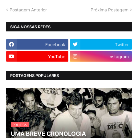
Postagem Anterior
Próxima Postagem
SIGA NOSSAS REDES
Facebook
Twitter
YouTube
Instagram
POSTAGENS POPULARES
POLITICA
UMA BREVE CRONOLOGIA