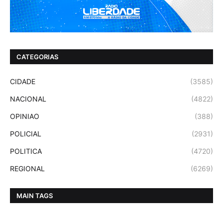
CATEGORIAS
CIDADE
(3585)
NACIONAL
(4822)
OPINIAO
(388)
POLICIAL
(2931)
POLITICA
(4720)
REGIONAL
(6269)
MAIN TAGS