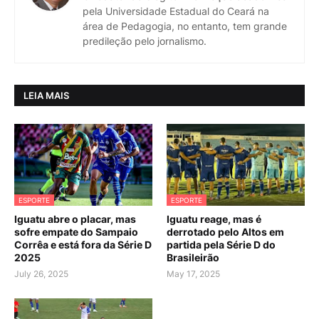
pela Universidade Estadual do Ceará na
área de Pedagogia, no entanto, tem grande
predileção pelo jornalismo.
LEIA MAIS
ESPORTE
ESPORTE
Iguatu abre o placar, mas
Iguatu reage, mas é
sofre empate do Sampaio
derrotado pelo Altos em
Corrêa e está fora da Série D
partida pela Série D do
2025
Brasileirão
July 26, 2025
May 17, 2025