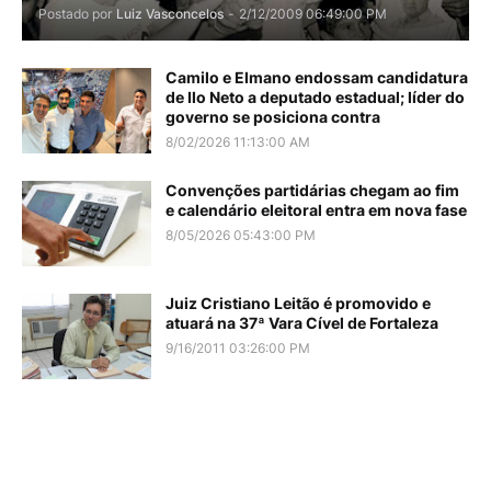
Postado por
Luiz Vasconcelos
-
2/12/2009 06:49:00 PM
Camilo e Elmano endossam candidatura
de Ilo Neto a deputado estadual; líder do
governo se posiciona contra
8/02/2026 11:13:00 AM
Convenções partidárias chegam ao fim
e calendário eleitoral entra em nova fase
8/05/2026 05:43:00 PM
Juiz Cristiano Leitão é promovido e
atuará na 37ª Vara Cível de Fortaleza
9/16/2011 03:26:00 PM