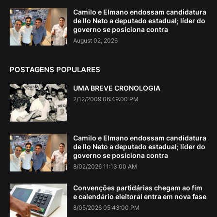
Camilo e Elmano endossam candidatura
de Ilo Neto a deputado estadual; líder do
governo se posiciona contra
August 02, 2026
POSTAGENS POPULARES
UMA BREVE CRONOLOGIA
2/12/2009 06:49:00 PM
Camilo e Elmano endossam candidatura
de Ilo Neto a deputado estadual; líder do
governo se posiciona contra
8/02/2026 11:13:00 AM
Convenções partidárias chegam ao fim
e calendário eleitoral entra em nova fase
8/05/2026 05:43:00 PM