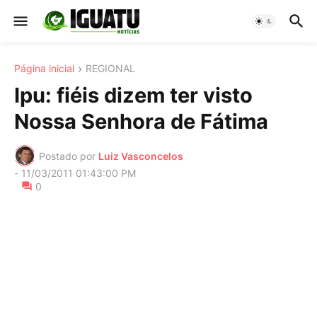
Página inicial
REGIONAL
Ipu: fiéis dizem ter visto
Nossa Senhora de Fátima
Postado por
Luiz Vasconcelos
-
11/03/2011 01:43:00 PM
0