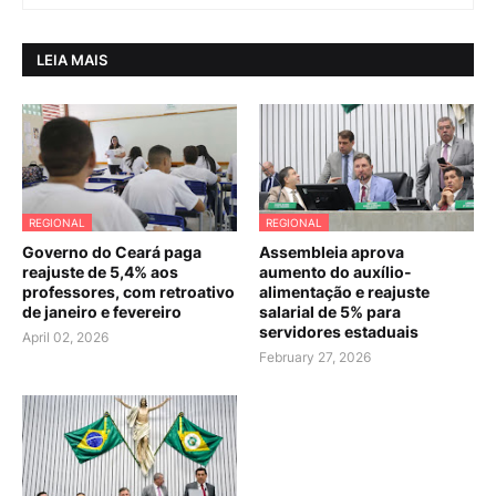
LEIA MAIS
REGIONAL
REGIONAL
Governo do Ceará paga
Assembleia aprova
reajuste de 5,4% aos
aumento do auxílio-
professores, com retroativo
alimentação e reajuste
de janeiro e fevereiro
salarial de 5% para
servidores estaduais
April 02, 2026
February 27, 2026