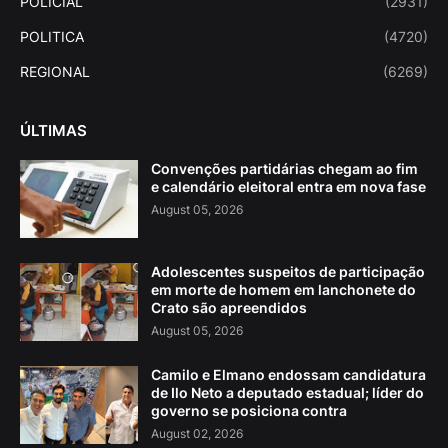
POLICIAL
(2931)
POLITICA
(4720)
REGIONAL
(6269)
ÚLTIMAS
Convenções partidárias chegam ao fim
e calendário eleitoral entra em nova fase
August 05, 2026
Adolescentes suspeitos de participação
em morte de homem em lanchonete do
Crato são apreendidos
August 05, 2026
Camilo e Elmano endossam candidatura
de Ilo Neto a deputado estadual; líder do
governo se posiciona contra
August 02, 2026