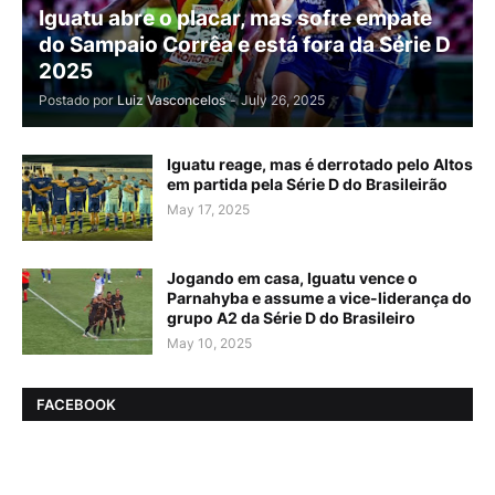
Iguatu abre o placar, mas sofre empate
do Sampaio Corrêa e está fora da Série D
2025
Postado por
Luiz Vasconcelos
-
July 26, 2025
Iguatu reage, mas é derrotado pelo Altos
em partida pela Série D do Brasileirão
May 17, 2025
Jogando em casa, Iguatu vence o
Parnahyba e assume a vice-liderança do
grupo A2 da Série D do Brasileiro
May 10, 2025
FACEBOOK