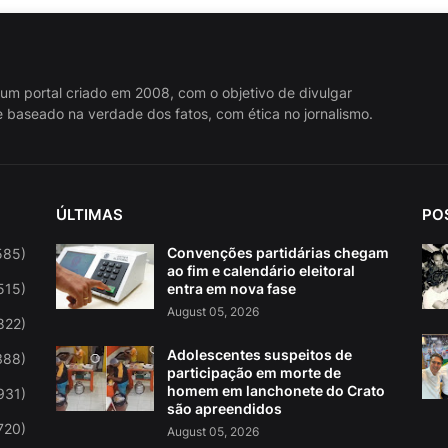
 um portal criado em 2008, com o objetivo de divulgar
 baseado na verdade dos fatos, com ética no jornalismo.
ÚLTIMAS
PO
Convenções partidárias chegam
585)
ao fim e calendário eleitoral
515)
entra em nova fase
August 05, 2026
822)
Adolescentes suspeitos de
388)
participação em morte de
homem em lanchonete do Crato
931)
são apreendidos
720)
August 05, 2026