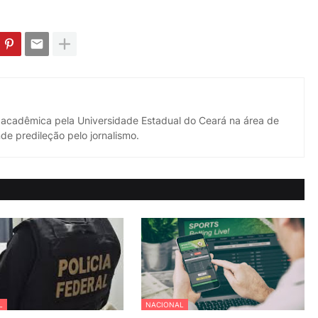
 acadêmica pela Universidade Estadual do Ceará na área de
de predileção pelo jornalismo.
L
NACIONAL