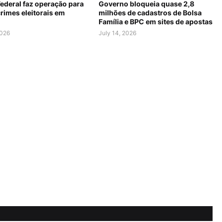
Federal faz operação para
Governo bloqueia quase 2,8
rimes eleitorais em
milhões de cadastros de Bolsa
Família e BPC em sites de apostas
2026
July 14, 2026