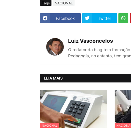
Tags
NACIONAL
Facebook
Twitter
Luiz Vasconcelos
O redator do blog tem formação
Pedagogia, no entanto, tem gran
LEIA MAIS
NACIONAL
NACIONA