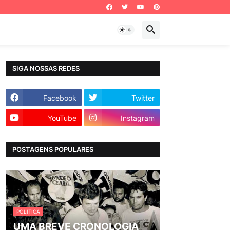
SIGA NOSSAS REDES
Facebook
Twitter
YouTube
Instagram
POSTAGENS POPULARES
POLITICA
UMA BREVE CRONOLOGIA