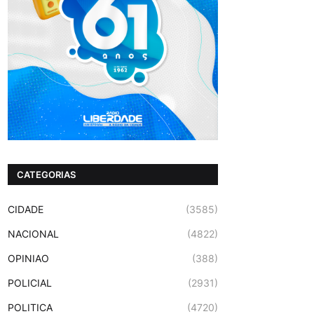
CATEGORIAS
CIDADE
(3585)
NACIONAL
(4822)
OPINIAO
(388)
POLICIAL
(2931)
POLITICA
(4720)