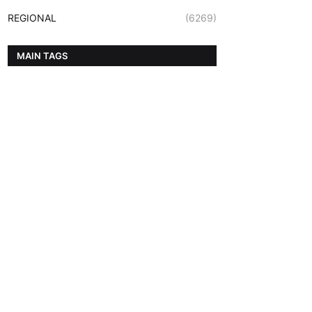
REGIONAL
(6269)
MAIN TAGS