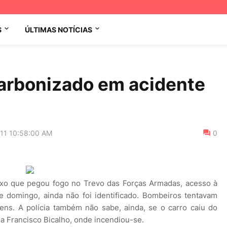
S
ÚLTIMAS NOTÍCIAS
carbonizado em acidente
011 10:58:00 AM
0
luxo que pegou fogo no Trevo das Forças Armadas, acesso à
e domingo, ainda não foi identificado. Bombeiros tentavam
gens. A polícia também não sabe, ainda, se o carro caiu do
a Francisco Bicalho, onde incendiou-se.