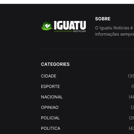
SOBRE
O Iguatu Noticias é
informações sempre
CATEGORIES
CIDADE
(3
ESPORTE
(
NACIONAL
(4
OPINIAO
(
POLICIAL
(2
POLITICA
(4