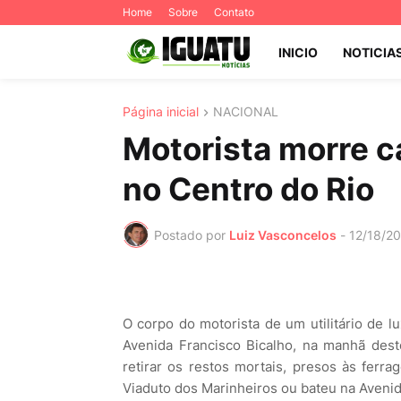
Home
Sobre
Contato
INICIO
NOTICIA
Página inicial
NACIONAL
Motorista morre 
no Centro do Rio
Postado por
Luiz Vasconcelos
-
12/18/2
O corpo do motorista de um utilitário de 
Avenida Francisco Bicalho, na manhã dest
retirar os restos mortais, presos às ferra
Viaduto dos Marinheiros ou bateu na Avenid