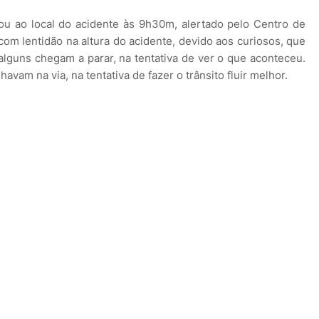
 ao local do acidente às 9h30m, alertado pelo Centro de
com lentidão na altura do acidente, devido aos curiosos, que
lguns chegam a parar, na tentativa de ver o que aconteceu.
vam na via, na tentativa de fazer o trânsito fluir melhor.