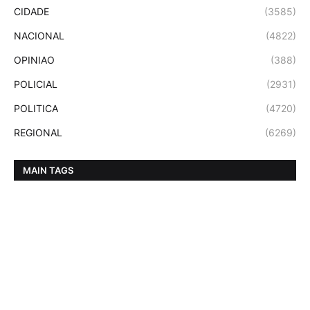
CIDADE
(3585)
NACIONAL
(4822)
OPINIAO
(388)
POLICIAL
(2931)
POLITICA
(4720)
REGIONAL
(6269)
MAIN TAGS