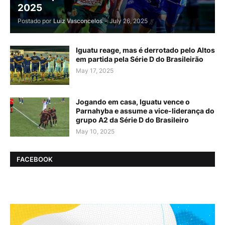
2025
Postado por
Luiz Vasconcelos
-
July 26, 2025
Iguatu reage, mas é derrotado pelo Altos
em partida pela Série D do Brasileirão
May 17, 2025
Jogando em casa, Iguatu vence o
Parnahyba e assume a vice-liderança do
grupo A2 da Série D do Brasileiro
May 10, 2025
FACEBOOK