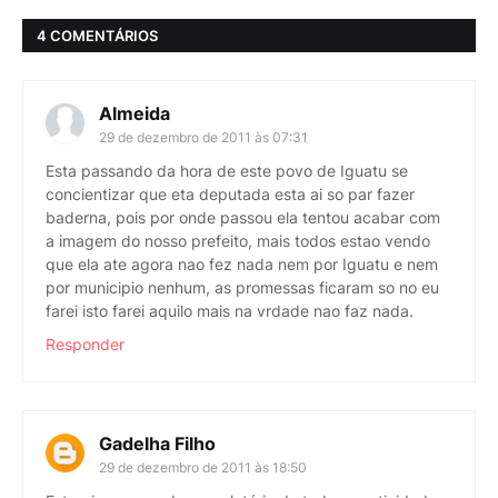
4 COMENTÁRIOS
Almeida
29 de dezembro de 2011 às 07:31
Esta passando da hora de este povo de Iguatu se
concientizar que eta deputada esta ai so par fazer
baderna, pois por onde passou ela tentou acabar com
a imagem do nosso prefeito, mais todos estao vendo
que ela ate agora nao fez nada nem por Iguatu e nem
por municipio nenhum, as promessas ficaram so no eu
farei isto farei aquilo mais na vrdade nao faz nada.
Responder
Gadelha Filho
29 de dezembro de 2011 às 18:50