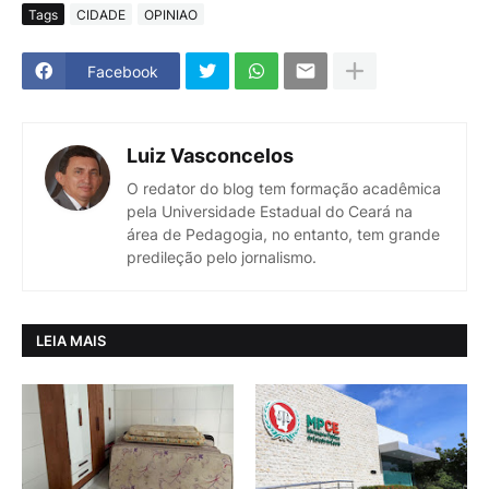
Tags
CIDADE
OPINIAO
Facebook
Luiz Vasconcelos
O redator do blog tem formação acadêmica
pela Universidade Estadual do Ceará na
área de Pedagogia, no entanto, tem grande
predileção pelo jornalismo.
LEIA MAIS