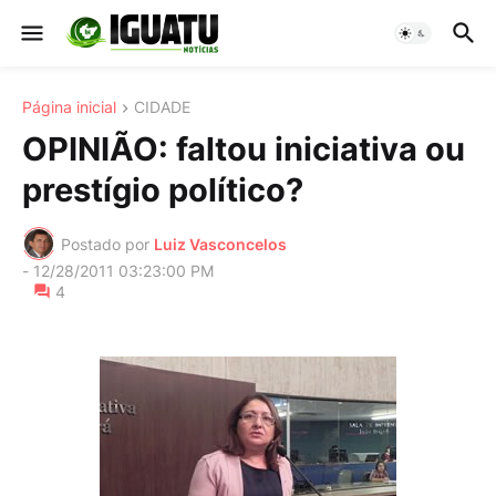
Página inicial
CIDADE
OPINIÃO: faltou iniciativa ou
prestígio político?
Postado por
Luiz Vasconcelos
-
12/28/2011 03:23:00 PM
4