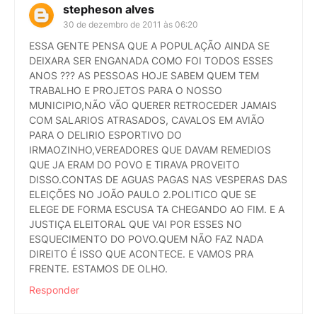
stepheson alves
30 de dezembro de 2011 às 06:20
ESSA GENTE PENSA QUE A POPULAÇÃO AINDA SE
DEIXARA SER ENGANADA COMO FOI TODOS ESSES
ANOS ??? AS PESSOAS HOJE SABEM QUEM TEM
TRABALHO E PROJETOS PARA O NOSSO
MUNICIPIO,NÃO VÃO QUERER RETROCEDER JAMAIS
COM SALARIOS ATRASADOS, CAVALOS EM AVIÃO
PARA O DELIRIO ESPORTIVO DO
IRMAOZINHO,VEREADORES QUE DAVAM REMEDIOS
QUE JA ERAM DO POVO E TIRAVA PROVEITO
DISSO.CONTAS DE AGUAS PAGAS NAS VESPERAS DAS
ELEIÇÕES NO JOÃO PAULO 2.POLITICO QUE SE
ELEGE DE FORMA ESCUSA TA CHEGANDO AO FIM. E A
JUSTIÇA ELEITORAL QUE VAI POR ESSES NO
ESQUECIMENTO DO POVO.QUEM NÃO FAZ NADA
DIREITO É ISSO QUE ACONTECE. E VAMOS PRA
FRENTE. ESTAMOS DE OLHO.
Responder