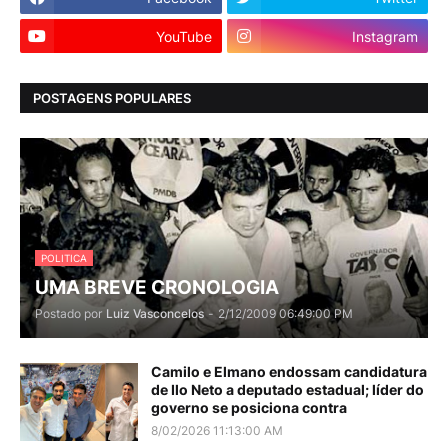
YouTube
Instagram
POSTAGENS POPULARES
POLITICA
UMA BREVE CRONOLOGIA
Postado por
Luiz Vasconcelos
-
2/12/2009 06:49:00 PM
Camilo e Elmano endossam candidatura
de Ilo Neto a deputado estadual; líder do
governo se posiciona contra
8/02/2026 11:13:00 AM