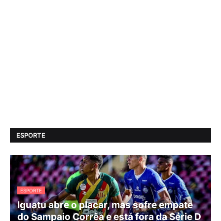
ESPORTE
ESPORTE
Iguatu abre o placar, mas sofre empate
do Sampaio Corrêa e está fora da Série D