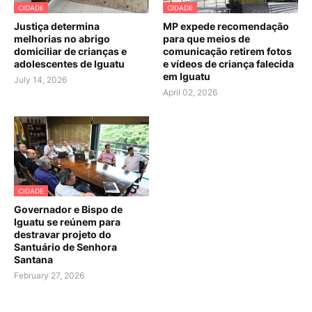
CIDADE
CIDADE
Justiça determina
MP expede recomendação
melhorias no abrigo
para que meios de
domiciliar de crianças e
comunicação retirem fotos
adolescentes de Iguatu
e vídeos de criança falecida
em Iguatu
July 14, 2026
April 02, 2026
CIDADE
Governador e Bispo de
Iguatu se reúnem para
destravar projeto do
Santuário de Senhora
Santana
February 27, 2026