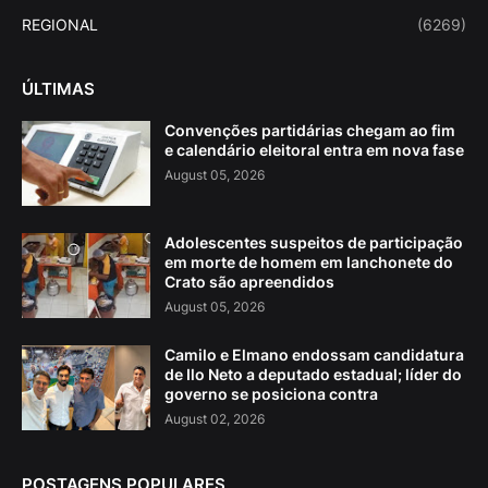
REGIONAL
(6269)
ÚLTIMAS
Convenções partidárias chegam ao fim
e calendário eleitoral entra em nova fase
August 05, 2026
Adolescentes suspeitos de participação
em morte de homem em lanchonete do
Crato são apreendidos
August 05, 2026
Camilo e Elmano endossam candidatura
de Ilo Neto a deputado estadual; líder do
governo se posiciona contra
August 02, 2026
POSTAGENS POPULARES