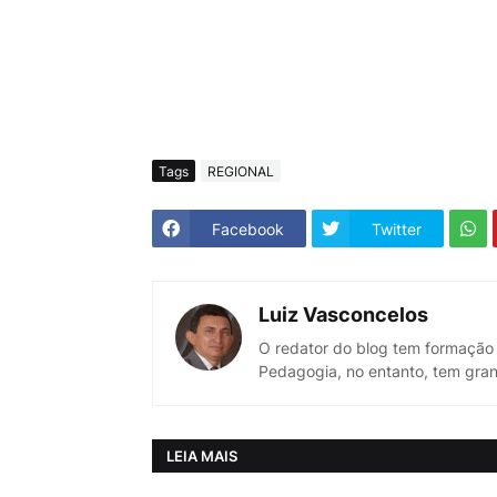
Tags
REGIONAL
Facebook
Twitter
Luiz Vasconcelos
O redator do blog tem formação
Pedagogia, no entanto, tem gran
LEIA MAIS