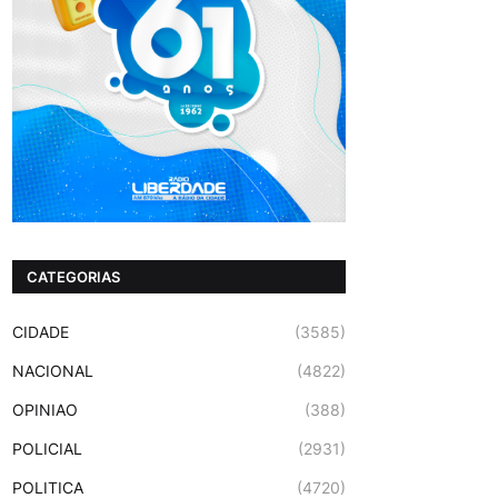
CATEGORIAS
CIDADE
(3585)
NACIONAL
(4822)
OPINIAO
(388)
POLICIAL
(2931)
POLITICA
(4720)