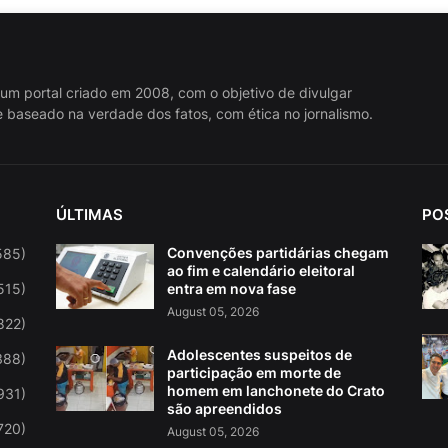
 um portal criado em 2008, com o objetivo de divulgar
 baseado na verdade dos fatos, com ética no jornalismo.
ÚLTIMAS
PO
Convenções partidárias chegam
585)
ao fim e calendário eleitoral
515)
entra em nova fase
August 05, 2026
822)
Adolescentes suspeitos de
388)
participação em morte de
homem em lanchonete do Crato
931)
são apreendidos
720)
August 05, 2026