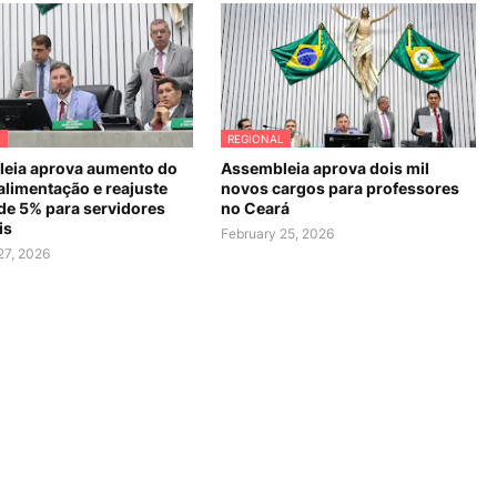
L
REGIONAL
eia aprova aumento do
Assembleia aprova dois mil
alimentação e reajuste
novos cargos para professores
 de 5% para servidores
no Ceará
is
February 25, 2026
27, 2026