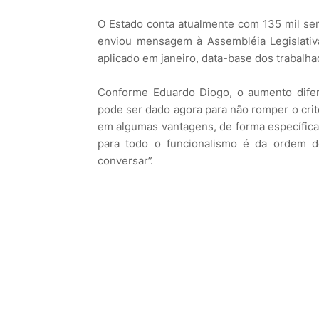
O Estado conta atualmente com 135 mil serv
enviou mensagem à Assembléia Legislativa
aplicado em janeiro, data-base dos trabalha
Conforme Eduardo Diogo, o aumento difer
pode ser dado agora para não romper o crit
em algumas vantagens, de forma específica 
para todo o funcionalismo é da ordem d
conversar”.