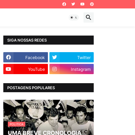
SIGA NOSSAS REDES
Facebook
Twitter
YouTube
Instagram
POSTAGENS POPULARES
POLITICA
UMA BREVE CRONOLOGIA