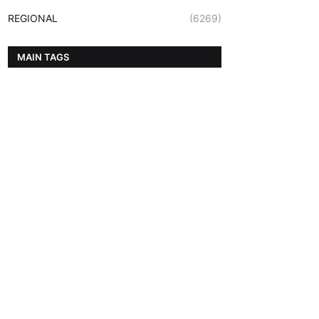
REGIONAL
(6269)
MAIN TAGS