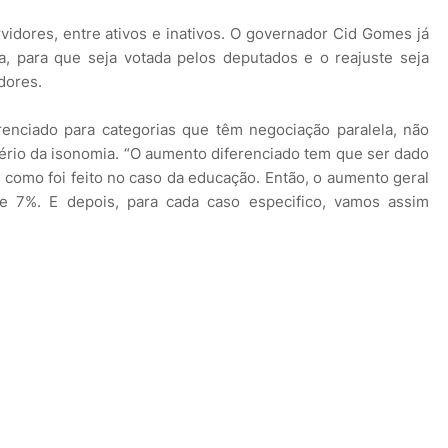
idores, entre ativos e inativos. O governador Cid Gomes já
, para que seja votada pelos deputados e o reajuste seja
dores.
enciado para categorias que têm negociação paralela, não
ério da isonomia. “O aumento diferenciado tem que ser dado
como foi feito no caso da educação. Então, o aumento geral
e 7%. E depois, para cada caso especifico, vamos assim