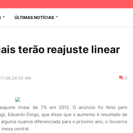
S
ÚLTIMAS NOTÍCIAS
is terão reajuste linear
011 08:24:00 AM
0
reajuste linear de 7% em 2012. O anúncio foi feito pelo
ag), Eduardo Diogo, que disse que o aumento é resultado de
r alguma nuance diferenciada para o próximo ano, o Governo
a mesa central.