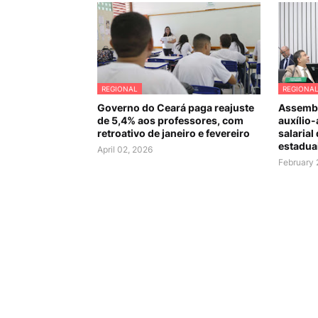
REGIONAL
REGIONA
Governo do Ceará paga reajuste
Assembl
de 5,4% aos professores, com
auxílio-
retroativo de janeiro e fevereiro
salarial
estadua
April 02, 2026
February 