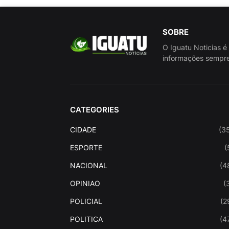
SOBRE
O Iguatu Noticias é
informações sempre
CATEGORIES
CIDADE
(3
ESPORTE
(
NACIONAL
(4
OPINIAO
(
POLICIAL
(2
POLITICA
(4