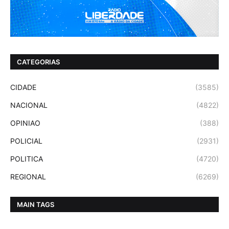
CATEGORIAS
CIDADE
(3585)
NACIONAL
(4822)
OPINIAO
(388)
POLICIAL
(2931)
POLITICA
(4720)
REGIONAL
(6269)
MAIN TAGS