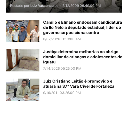
Postado por
Luiz Vasconcelos
-
2/12/2009 06:49:00 PM
Camilo e Elmano endossam candidatura
de Ilo Neto a deputado estadual; líder do
governo se posiciona contra
8/02/2026 11:13:00 AM
Justiça determina melhorias no abrigo
domiciliar de crianças e adolescentes de
Iguatu
7/14/2026 05:25:00 PM
Juiz Cristiano Leitão é promovido e
atuará na 37ª Vara Cível de Fortaleza
9/16/2011 03:26:00 PM