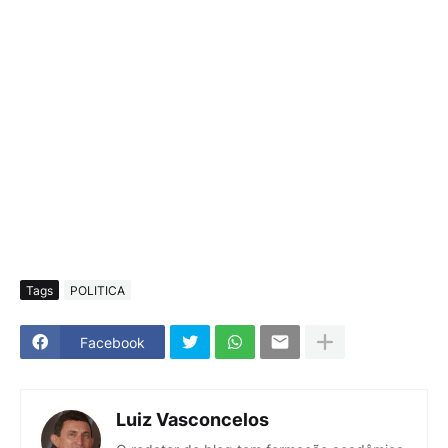
Tags
POLITICA
Facebook
Luiz Vasconcelos