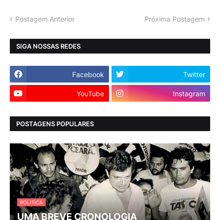
Postagem Anterior
Próxima Postagem
SIGA NOSSAS REDES
Facebook
Twitter
YouTube
Instagram
POSTAGENS POPULARES
POLITICA
UMA BREVE CRONOLOGIA