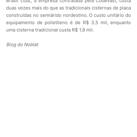
Brasil Ltda., a empresa contratada pela Codevasf, custa
duas vezes mais do que as tradicionais cisternas de placa
construídas no semiárido nordestino. O custo unitário do
equipamento de polietileno é de R$ 3,5 mil, enquanto
uma cisterna tradicional custa R$ 1,8 mil.
Blog do Noblat