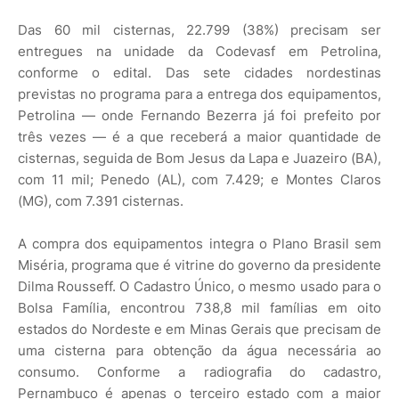
Das 60 mil cisternas, 22.799 (38%) precisam ser
entregues na unidade da Codevasf em Petrolina,
conforme o edital. Das sete cidades nordestinas
previstas no programa para a entrega dos equipamentos,
Petrolina — onde Fernando Bezerra já foi prefeito por
três vezes — é a que receberá a maior quantidade de
cisternas, seguida de Bom Jesus da Lapa e Juazeiro (BA),
com 11 mil; Penedo (AL), com 7.429; e Montes Claros
(MG), com 7.391 cisternas.
A compra dos equipamentos integra o Plano Brasil sem
Miséria, programa que é vitrine do governo da presidente
Dilma Rousseff. O Cadastro Único, o mesmo usado para o
Bolsa Família, encontrou 738,8 mil famílias em oito
estados do Nordeste e em Minas Gerais que precisam de
uma cisterna para obtenção da água necessária ao
consumo. Conforme a radiografia do cadastro,
Pernambuco é apenas o terceiro estado com a maior