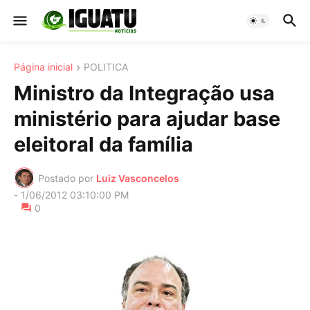
Página inicial
POLITICA
Ministro da Integração usa
ministério para ajudar base
eleitoral da família
Postado por
Luiz Vasconcelos
-
1/06/2012 03:10:00 PM
0