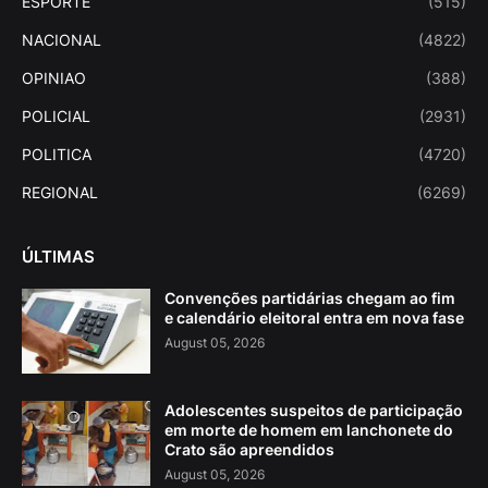
ESPORTE
(515)
NACIONAL
(4822)
OPINIAO
(388)
POLICIAL
(2931)
POLITICA
(4720)
REGIONAL
(6269)
ÚLTIMAS
Convenções partidárias chegam ao fim
e calendário eleitoral entra em nova fase
August 05, 2026
Adolescentes suspeitos de participação
em morte de homem em lanchonete do
Crato são apreendidos
August 05, 2026