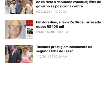
de Ilo Neto a deputado estadual; líder do
governo se posiciona contra
8/02/2026 11:13:00 AM
Em dois dias, site de Zé Dirceu arrecada
quase R$ 100 mil
2/13/2014 10:06:00 PM
Tucanos prestigiam casamento da
segunda filha de Tasso
1/12/2011 07:50:00 AM