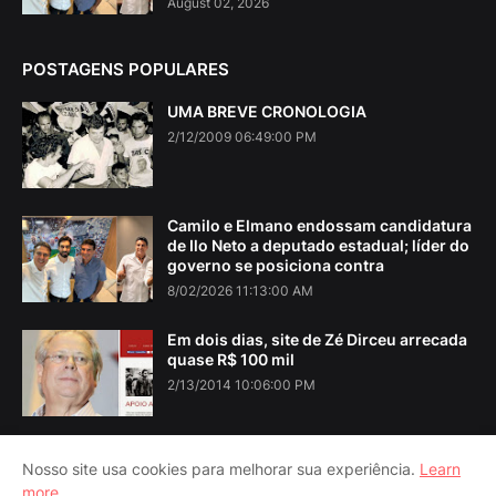
August 02, 2026
POSTAGENS POPULARES
UMA BREVE CRONOLOGIA
2/12/2009 06:49:00 PM
Camilo e Elmano endossam candidatura
de Ilo Neto a deputado estadual; líder do
governo se posiciona contra
8/02/2026 11:13:00 AM
Em dois dias, site de Zé Dirceu arrecada
quase R$ 100 mil
2/13/2014 10:06:00 PM
Nosso site usa cookies para melhorar sua experiência.
Learn
more