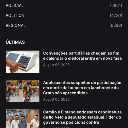
POLICIAL
(2931)
POLITICA
(4720)
REGIONAL
(6269)
ÚLTIMAS
Convenções partidárias chegam ao fim
e calendário eleitoral entra em nova fase
August 05, 2026
Adolescentes suspeitos de participação
em morte de homem em lanchonete do
Crato são apreendidos
August 05, 2026
Camilo e Elmano endossam candidatura
de Ilo Neto a deputado estadual; líder do
governo se posiciona contra