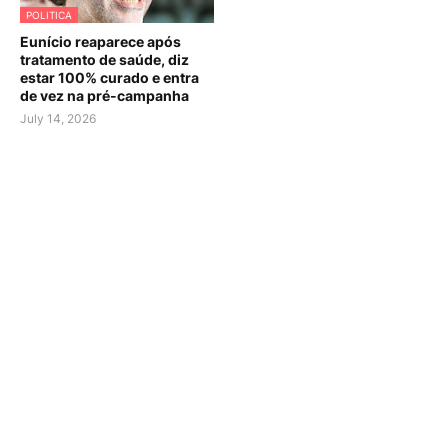
POLITICA
Eunício reaparece após
tratamento de saúde, diz
estar 100% curado e entra
de vez na pré-campanha
July 14, 2026