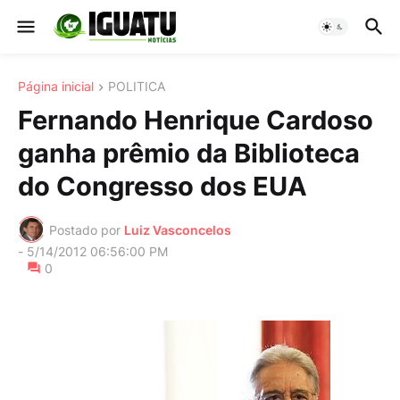
Página inicial
POLITICA
Fernando Henrique Cardoso
ganha prêmio da Biblioteca
do Congresso dos EUA
Postado por
Luiz Vasconcelos
-
5/14/2012 06:56:00 PM
0