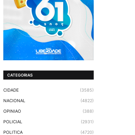
CATEGORIAS
CIDADE
(3585)
NACIONAL
(4822)
OPINIAO
(388)
POLICIAL
(2931)
POLITICA
(4720)