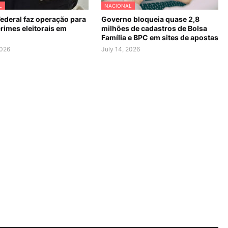
L
NACIONAL
Federal faz operação para
Governo bloqueia quase 2,8
rimes eleitorais em
milhões de cadastros de Bolsa
Família e BPC em sites de apostas
2026
July 14, 2026