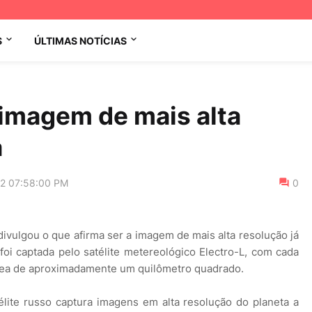
S
ÚLTIMAS NOTÍCIAS
z imagem de mais alta
a
12 07:58:00 PM
0
ivulgou o que afirma ser a imagem de mais alta resolução já
 foi captada pelo satélite metereológico Electro-L, com cada
área de aproximadamente um quilômetro quadrado.
lite russo captura imagens em alta resolução do planeta a