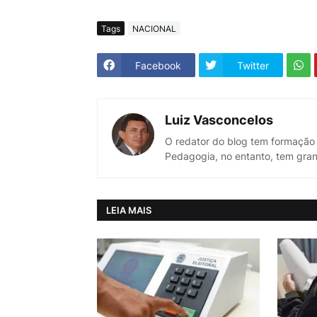
Tags
NACIONAL
Facebook
Twitter
Luiz Vasconcelos
O redator do blog tem formação
Pedagogia, no entanto, tem gran
LEIA MAIS