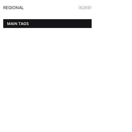
REGIONAL
(6269)
MAIN TAGS