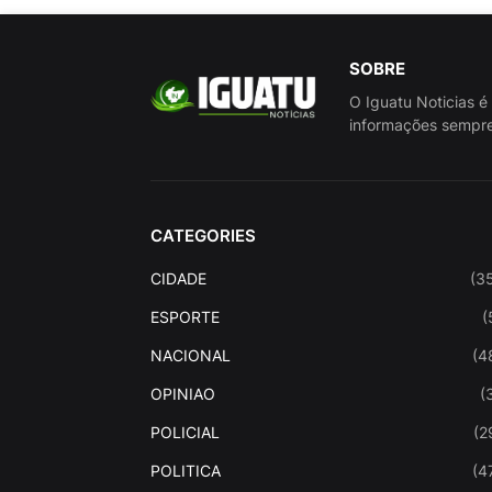
SOBRE
O Iguatu Noticias é
informações sempre
CATEGORIES
CIDADE
(3
ESPORTE
(
NACIONAL
(4
OPINIAO
(
POLICIAL
(2
POLITICA
(4