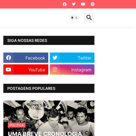
SIGA NOSSAS REDES
Facebook
Twitter
YouTube
Instagram
POSTAGENS POPULARES
POLITICA
UMA BREVE CRONOLOGIA