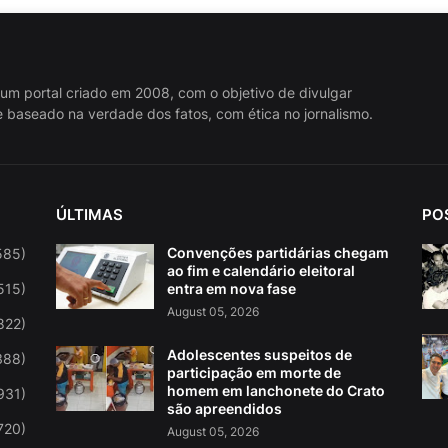
 um portal criado em 2008, com o objetivo de divulgar
 baseado na verdade dos fatos, com ética no jornalismo.
ÚLTIMAS
PO
Convenções partidárias chegam
585)
ao fim e calendário eleitoral
515)
entra em nova fase
August 05, 2026
822)
Adolescentes suspeitos de
388)
participação em morte de
homem em lanchonete do Crato
931)
são apreendidos
720)
August 05, 2026