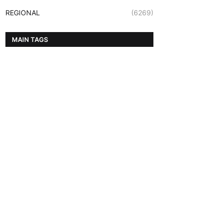
REGIONAL
(6269)
MAIN TAGS