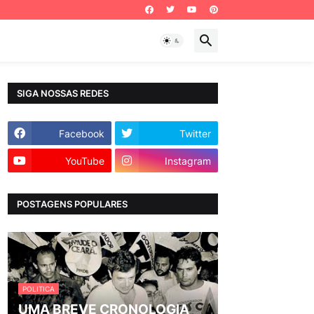
SIGA NOSSAS REDES
Facebook
Twitter
YouTube
Instagram
POSTAGENS POPULARES
POLITICA
UMA BREVE CRONOLOGIA