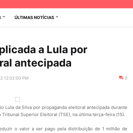
S
ÚLTIMAS NOTÍCIAS
plicada a Lula por
ral antecipada
12 12:02:00 PM
0
io Lula da Silva por propaganda eleitoral antecipada durante
Tribunal Superior Eleitoral (TSE), na última terça-feira (15).
eduzir o valor a ser pago pela distribuição de 1 milhão de