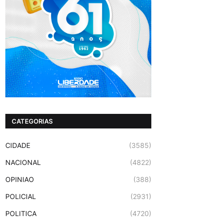
CATEGORIAS
CIDADE
(3585)
NACIONAL
(4822)
OPINIAO
(388)
POLICIAL
(2931)
POLITICA
(4720)