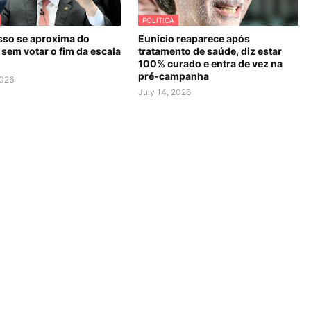
POLITICA
so se aproxima do
Eunício reaparece após
sem votar o fim da escala
tratamento de saúde, diz estar
100% curado e entra de vez na
pré-campanha
2026
July 14, 2026