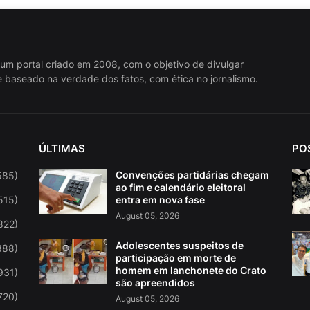
 um portal criado em 2008, com o objetivo de divulgar
 baseado na verdade dos fatos, com ética no jornalismo.
ÚLTIMAS
PO
Convenções partidárias chegam
585)
ao fim e calendário eleitoral
515)
entra em nova fase
August 05, 2026
822)
Adolescentes suspeitos de
388)
participação em morte de
homem em lanchonete do Crato
931)
são apreendidos
720)
August 05, 2026