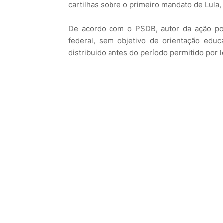
cartilhas sobre o primeiro mandato de Lula,
De acordo com o PSDB, autor da ação por 
federal, sem objetivo de orientação educa
distribuido antes do período permitido por l