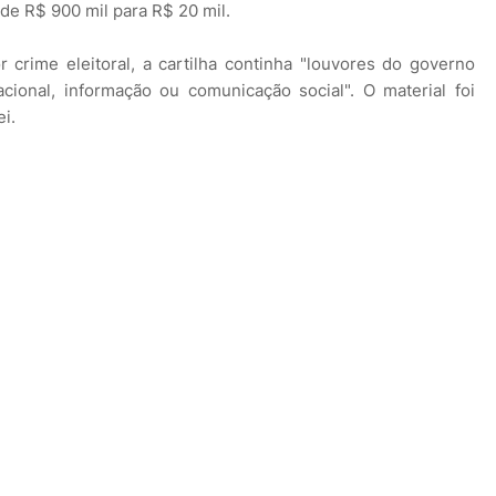
 de R$ 900 mil para R$ 20 mil.
crime eleitoral, a cartilha continha "louvores do governo
cional, informação ou comunicação social". O material foi
ei.