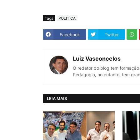
Tags
POLITICA
Facebook
Twitter
Luiz Vasconcelos
O redator do blog tem formação
Pedagogia, no entanto, tem gran
LEIA MAIS