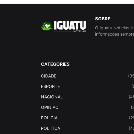
SOBRE
O Iguatu Noticias é
informações sempre
CATEGORIES
CIDADE
(3
ESPORTE
(
NACIONAL
(4
OPINIAO
(
POLICIAL
(2
POLITICA
(4